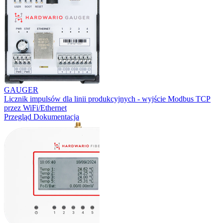
GAUGER
Licznik impulsów dla linii produkcyjnych - wyjście Modbus TCP
przez WiFi/Ethernet
Przegląd
Dokumentacja