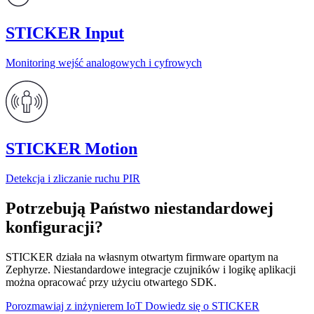
STICKER Input
Monitoring wejść analogowych i cyfrowych
STICKER Motion
Detekcja i zliczanie ruchu PIR
Potrzebują Państwo niestandardowej
konfiguracji?
STICKER działa na własnym otwartym firmware opartym na
Zephyrze. Niestandardowe integracje czujników i logikę aplikacji
można opracować przy użyciu otwartego SDK.
Porozmawiaj z inżynierem IoT
Dowiedz się o STICKER