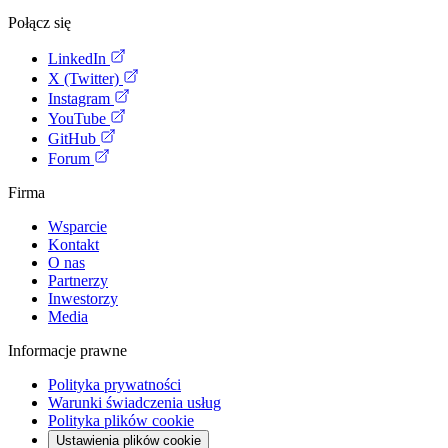
Połącz się
LinkedIn
X (Twitter)
Instagram
YouTube
GitHub
Forum
Firma
Wsparcie
Kontakt
O nas
Partnerzy
Inwestorzy
Media
Informacje prawne
Polityka prywatności
Warunki świadczenia usług
Polityka plików cookie
Ustawienia plików cookie