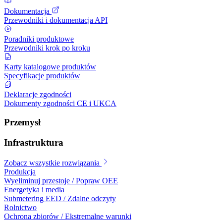
Dokumentacja
Przewodniki i dokumentacja API
Poradniki produktowe
Przewodniki krok po kroku
Karty katalogowe produktów
Specyfikacje produktów
Deklaracje zgodności
Dokumenty zgodności CE i UKCA
Przemysł
Infrastruktura
Zobacz wszystkie rozwiązania
Produkcja
Wyeliminuj przestoje / Popraw OEE
Energetyka i media
Submetering EED / Zdalne odczyty
Rolnictwo
Ochrona zbiorów / Ekstremalne warunki