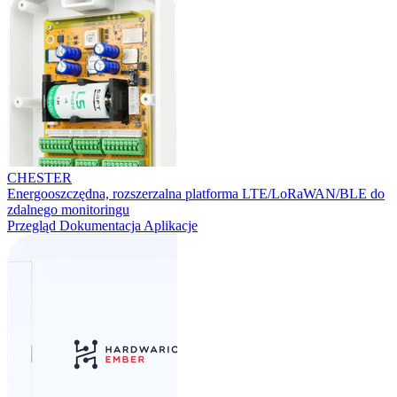
CHESTER
Energooszczędna, rozszerzalna platforma LTE/LoRaWAN/BLE do
zdalnego monitoringu
Przegląd
Dokumentacja
Aplikacje