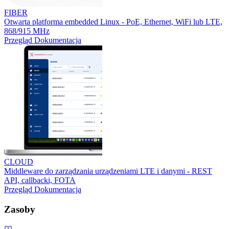
FIBER
Otwarta platforma embedded Linux - PoE, Ethernet, WiFi lub LTE,
868/915 MHz
Przegląd
Dokumentacja
CLOUD
Middleware do zarządzania urządzeniami LTE i danymi - REST
API, callbacki, FOTA
Przegląd
Dokumentacja
Zasoby