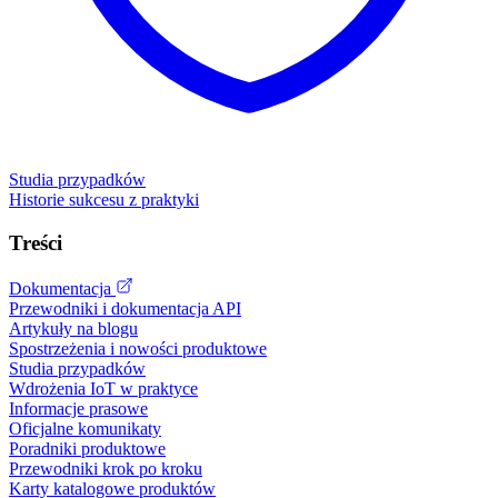
Studia przypadków
Historie sukcesu z praktyki
Treści
Dokumentacja
Przewodniki i dokumentacja API
Artykuły na blogu
Spostrzeżenia i nowości produktowe
Studia przypadków
Wdrożenia IoT w praktyce
Informacje prasowe
Oficjalne komunikaty
Poradniki produktowe
Przewodniki krok po kroku
Karty katalogowe produktów