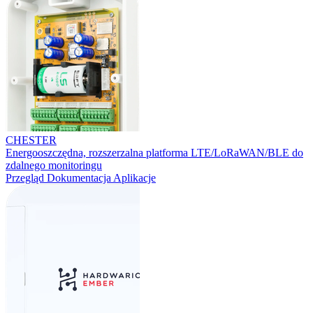
CHESTER
Energooszczędna, rozszerzalna platforma LTE/LoRaWAN/BLE do
zdalnego monitoringu
Przegląd
Dokumentacja
Aplikacje