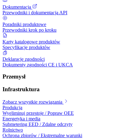
Dokumentacja
Przewodniki i dokumentacja API
Poradniki produktowe
Przewodniki krok po kroku
Karty katalogowe produktów
Specyfikacje produktów
Deklaracje zgodności
Dokumenty zgodności CE i UKCA
Przemysł
Infrastruktura
Zobacz wszystkie rozwiązania
Produkcja
Wyeliminuj przestoje / Popraw OEE
Energetyka i media
Submetering EED / Zdalne odczyty
Rolnictwo
Ochrona zbiorów / Ekstremalne warunki