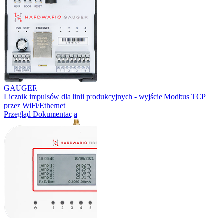
GAUGER
Licznik impulsów dla linii produkcyjnych - wyjście Modbus TCP
przez WiFi/Ethernet
Przegląd
Dokumentacja