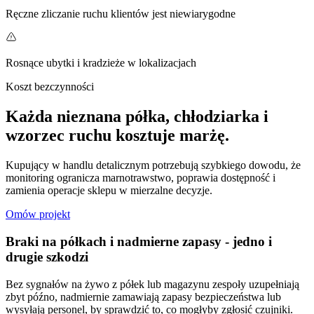
Ręczne zliczanie ruchu klientów jest niewiarygodne
Rosnące ubytki i kradzieże w lokalizacjach
Koszt bezczynności
Każda nieznana półka, chłodziarka i
wzorzec ruchu kosztuje marżę.
Kupujący w handlu detalicznym potrzebują szybkiego dowodu, że
monitoring ogranicza marnotrawstwo, poprawia dostępność i
zamienia operacje sklepu w mierzalne decyzje.
Omów projekt
Braki na półkach i nadmierne zapasy - jedno i
drugie szkodzi
Bez sygnałów na żywo z półek lub magazynu zespoły uzupełniają
zbyt późno, nadmiernie zamawiają zapasy bezpieczeństwa lub
wysyłają personel, by sprawdzić to, co mogłyby zgłosić czujniki.