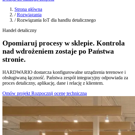
Strona główna
/
Rozwiązania
/
Rozwiązania IoT dla handlu detalicznego
Handel detaliczny
Opomiaruj procesy w sklepie. Kontrola
nad wdrożeniem zostaje po Państwa
stronie.
HARDWARIO dostarcza konfigurowalne urządzenia terenowe i
obsługiwaną łączność. Państwa zespół integracyjny odpowiada za
proces detaliczny, aplikację, dane i relację z klientem.
Omów projekt
Rozpocznij ocenę techniczną