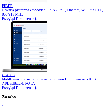
FIBER
Otwarta platforma embedded Linux - PoE, Ethernet, WiFi lub LTE,
868/915 MHz
Przegląd
Dokumentacja
CLOUD
Middleware do zarządzania urządzeniami LTE i danymi - REST
API, callbacki, FOTA
Przegląd
Dokumentacja
Zasoby