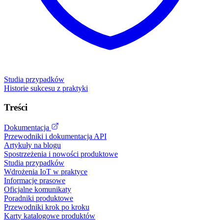
Studia przypadków
Historie sukcesu z praktyki
Treści
Dokumentacja
Przewodniki i dokumentacja API
Artykuły na blogu
Spostrzeżenia i nowości produktowe
Studia przypadków
Wdrożenia IoT w praktyce
Informacje prasowe
Oficjalne komunikaty
Poradniki produktowe
Przewodniki krok po kroku
Karty katalogowe produktów