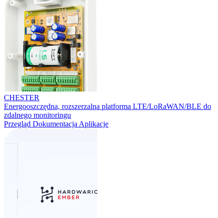
CHESTER
Energooszczędna, rozszerzalna platforma LTE/LoRaWAN/BLE do
zdalnego monitoringu
Przegląd
Dokumentacja
Aplikacje