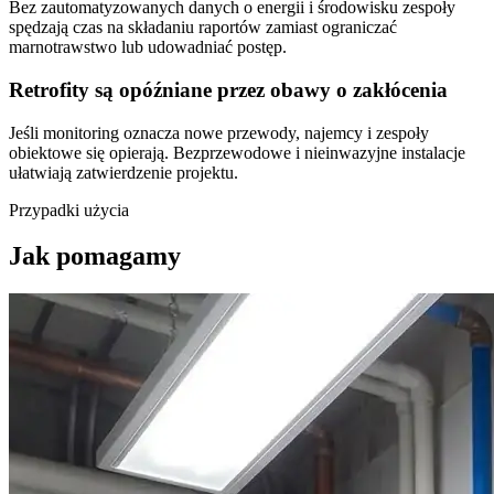
Bez zautomatyzowanych danych o energii i środowisku zespoły
spędzają czas na składaniu raportów zamiast ograniczać
marnotrawstwo lub udowadniać postęp.
Retrofity są opóźniane przez obawy o zakłócenia
Jeśli monitoring oznacza nowe przewody, najemcy i zespoły
obiektowe się opierają. Bezprzewodowe i nieinwazyjne instalacje
ułatwiają zatwierdzenie projektu.
Przypadki użycia
Jak pomagamy