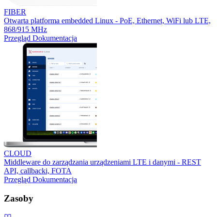
FIBER
Otwarta platforma embedded Linux - PoE, Ethernet, WiFi lub LTE,
868/915 MHz
Przegląd
Dokumentacja
CLOUD
Middleware do zarządzania urządzeniami LTE i danymi - REST
API, callbacki, FOTA
Przegląd
Dokumentacja
Zasoby