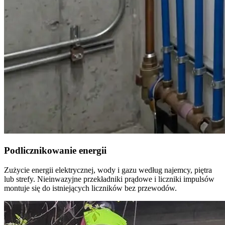
Podlicznikowanie energii
Zużycie energii elektrycznej, wody i gazu według najemcy, piętra
lub strefy. Nieinwazyjne przekładniki prądowe i liczniki impulsów
montuje się do istniejących liczników bez przewodów.