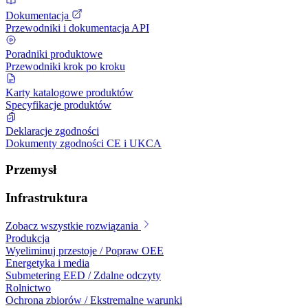
Dokumentacja
Przewodniki i dokumentacja API
Poradniki produktowe
Przewodniki krok po kroku
Karty katalogowe produktów
Specyfikacje produktów
Deklaracje zgodności
Dokumenty zgodności CE i UKCA
Przemysł
Infrastruktura
Zobacz wszystkie rozwiązania
Produkcja
Wyeliminuj przestoje / Popraw OEE
Energetyka i media
Submetering EED / Zdalne odczyty
Rolnictwo
Ochrona zbiorów / Ekstremalne warunki