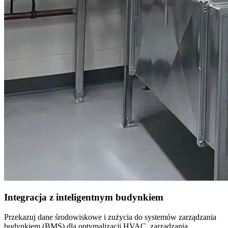
Integracja z inteligentnym budynkiem
Przekazuj dane środowiskowe i zużycia do systemów zarządzania
budynkiem (BMS) dla optymalizacji HVAC, zarządzania