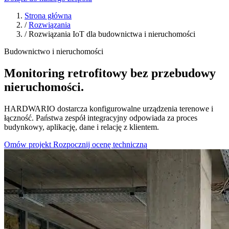
Strona główna
/
Rozwiązania
/
Rozwiązania IoT dla budownictwa i nieruchomości
Budownictwo i nieruchomości
Monitoring retrofitowy bez przebudowy
nieruchomości.
HARDWARIO dostarcza konfigurowalne urządzenia terenowe i
łączność. Państwa zespół integracyjny odpowiada za proces
budynkowy, aplikację, dane i relację z klientem.
Omów projekt
Rozpocznij ocenę techniczną