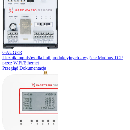
GAUGER
Licznik impulsów dla linii produkcyjnych - wyjście Modbus TCP
przez WiFi/Ethernet
Przegląd
Dokumentacja