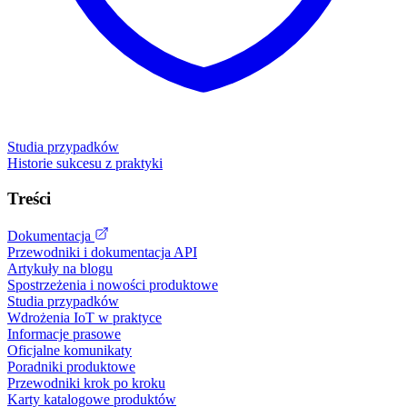
Studia przypadków
Historie sukcesu z praktyki
Treści
Dokumentacja
Przewodniki i dokumentacja API
Artykuły na blogu
Spostrzeżenia i nowości produktowe
Studia przypadków
Wdrożenia IoT w praktyce
Informacje prasowe
Oficjalne komunikaty
Poradniki produktowe
Przewodniki krok po kroku
Karty katalogowe produktów