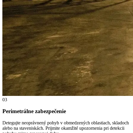
03
Perimetrálne zabezpečenie
Detegujte neoprávnený pohyb v obmedzených oblastiach, skladoch
alebo na staveniskách. Prijmite okamžité upozornenia pri detekcii