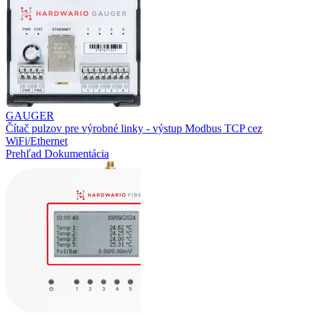
GAUGER
Čítač pulzov pre výrobné linky - výstup Modbus TCP cez
WiFi/Ethernet
Prehľad
Dokumentácia