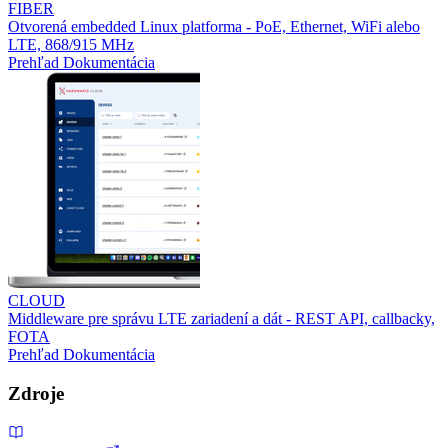
FIBER
Otvorená embedded Linux platforma - PoE, Ethernet, WiFi alebo
LTE, 868/915 MHz
Prehľad
Dokumentácia
CLOUD
Middleware pre správu LTE zariadení a dát - REST API, callbacky,
FOTA
Prehľad
Dokumentácia
Zdroje