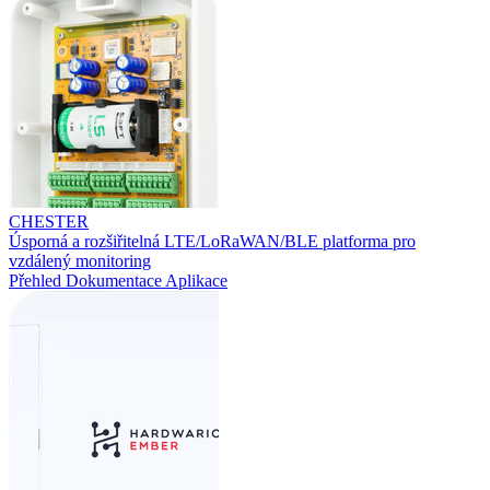
CHESTER
Úsporná a rozšiřitelná LTE/LoRaWAN/BLE platforma pro
vzdálený monitoring
Přehled
Dokumentace
Aplikace