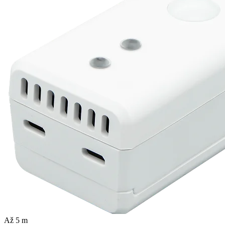
Až 5 m