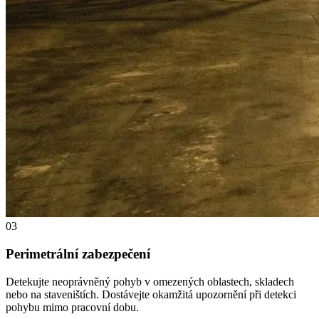
03
Perimetrální zabezpečení
Detekujte neoprávněný pohyb v omezených oblastech, skladech
nebo na staveništích. Dostávejte okamžitá upozornění při detekci
pohybu mimo pracovní dobu.