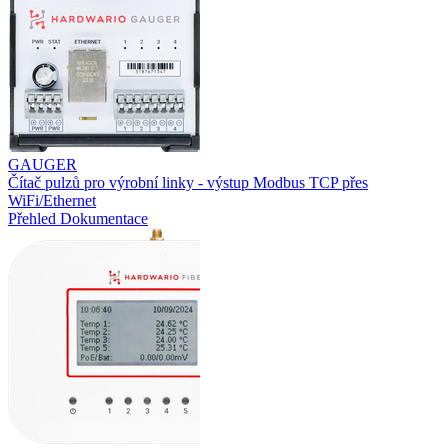
GAUGER
Čítač pulzů pro výrobní linky - výstup Modbus TCP přes
WiFi/Ethernet
Přehled
Dokumentace