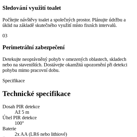
Sledování využití toalet
Počítejte návštěvy toalet a společných prostor. Plánujte údržbu a
úklid na základě skutečného využití místo fixních intervalů.
03
Perimetrální zabezpečení
Detekujte neoprávněný pohyb v omezených oblastech, skladech
nebo na staveništích. Dostávejte okamžitá upozornění při detekci
pohybu mimo pracovní dobu.
Specifikace
Technické specifikace
Dosah PIR detekce
Až 5 m
Úhel PIR detekce
100°
Baterie
2x AA (LR6 nebo lithiové)