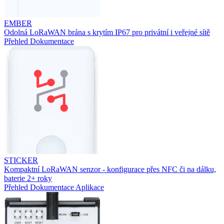
EMBER
Odolná LoRaWAN brána s krytím IP67 pro privátní i veřejné sítě
Přehled
Dokumentace
STICKER
Kompaktní LoRaWAN senzor - konfigurace přes NFC či na dálku,
baterie 2+ roky
Přehled
Dokumentace
Aplikace