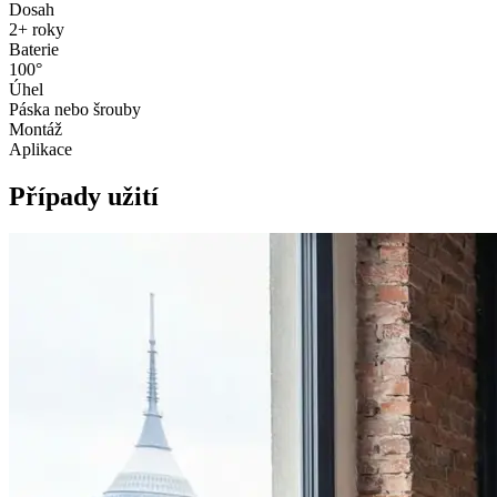
Dosah
2+ roky
Baterie
100°
Úhel
Páska nebo šrouby
Montáž
Aplikace
Případy užití