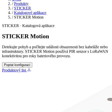
/
Produkty
/
STICKER
/
Katalogové aplikace
/
STICKER Motion
STICKER · Katalogová aplikace
STICKER Motion
Detekujte pohyb a počítejte události obsazenosti bez kabeláže nebo
infrastruktury. STICKER Motion používá PIR senzor s LoRaWAN
konektivitou pro roky bateriového provozu.
Poptat konfiguraci
Produktový list