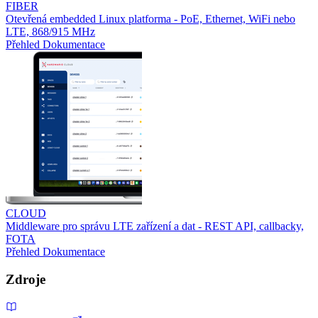
FIBER
Otevřená embedded Linux platforma - PoE, Ethernet, WiFi nebo
LTE, 868/915 MHz
Přehled
Dokumentace
CLOUD
Middleware pro správu LTE zařízení a dat - REST API, callbacky,
FOTA
Přehled
Dokumentace
Zdroje