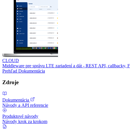
CLOUD
Middleware pre správu LTE zariadení a dát - REST API, callbacky,
Prehľad
Dokumentácia
Zdroje
Dokumentácia
Návody a API referencie
Produktové návody
Návody krok za krokom