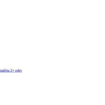
atéria 2+ roky