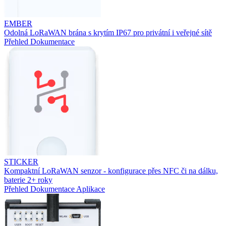
EMBER
Odolná LoRaWAN brána s krytím IP67 pro privátní i veřejné sítě
Přehled
Dokumentace
STICKER
Kompaktní LoRaWAN senzor - konfigurace přes NFC či na dálku,
baterie 2+ roky
Přehled
Dokumentace
Aplikace