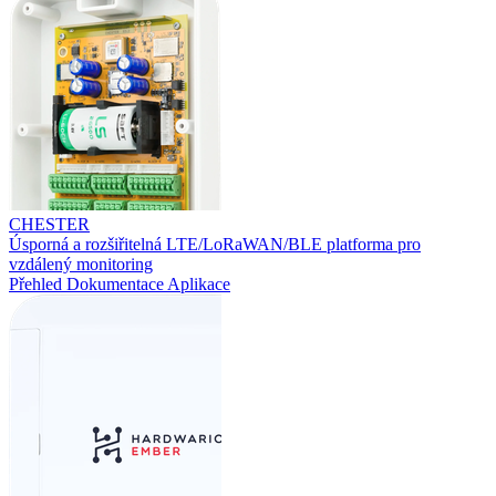
CHESTER
Úsporná a rozšiřitelná LTE/LoRaWAN/BLE platforma pro
vzdálený monitoring
Přehled
Dokumentace
Aplikace