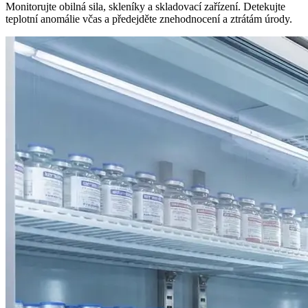
Monitorujte obilná sila, skleníky a skladovací zařízení. Detekujte
teplotní anomálie včas a předejděte znehodnocení a ztrátám úrody.