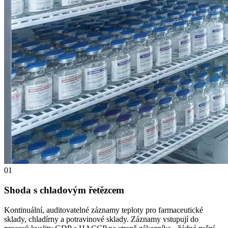
01
Shoda s chladovým řetězcem
Kontinuální, auditovatelné záznamy teploty pro farmaceutické
sklady, chladírny a potravinové sklady. Záznamy vstupují do