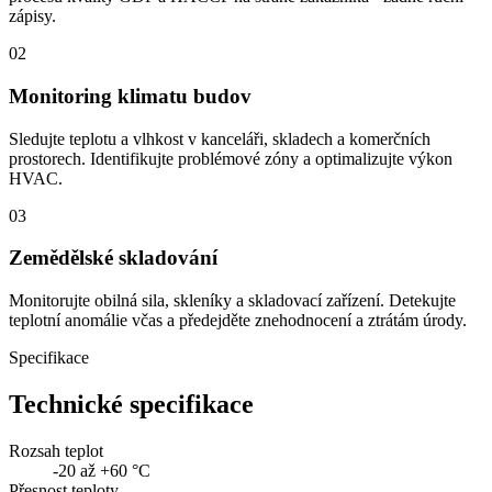
zápisy.
02
Monitoring klimatu budov
Sledujte teplotu a vlhkost v kanceláři, skladech a komerčních
prostorech. Identifikujte problémové zóny a optimalizujte výkon
HVAC.
03
Zemědělské skladování
Monitorujte obilná sila, skleníky a skladovací zařízení. Detekujte
teplotní anomálie včas a předejděte znehodnocení a ztrátám úrody.
Specifikace
Technické specifikace
Rozsah teplot
-20 až +60 °C
Přesnost teploty