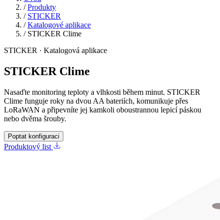
/
Produkty
/
STICKER
/
Katalogové aplikace
/
STICKER Clime
STICKER · Katalogová aplikace
STICKER Clime
Nasaďte monitoring teploty a vlhkosti během minut. STICKER
Clime funguje roky na dvou AA bateriích, komunikuje přes
LoRaWAN a připevníte jej kamkoli oboustrannou lepicí páskou
nebo dvěma šrouby.
Poptat konfiguraci
Produktový list