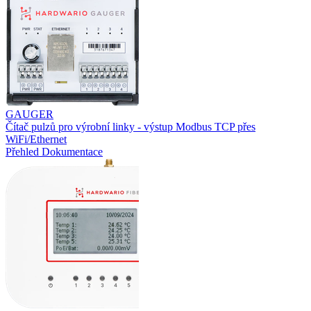
GAUGER
Čítač pulzů pro výrobní linky - výstup Modbus TCP přes
WiFi/Ethernet
Přehled
Dokumentace