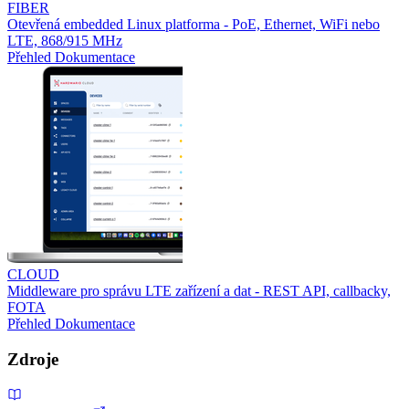
FIBER
Otevřená embedded Linux platforma - PoE, Ethernet, WiFi nebo
LTE, 868/915 MHz
Přehled
Dokumentace
CLOUD
Middleware pro správu LTE zařízení a dat - REST API, callbacky,
FOTA
Přehled
Dokumentace
Zdroje