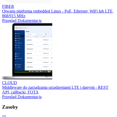
FIBER
Otwarta platforma embedded Linux - PoE, Ethernet, WiFi lub LTE,
868/915 MHz
Przegląd
Dokumentacja
CLOUD
Middleware do zarządzania urządzeniami LTE i danymi - REST
API, callbacki, FOTA
Przegląd
Dokumentacja
Zasoby