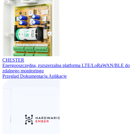
CHESTER
Energooszczędna, rozszerzalna platforma LTE/LoRaWAN/BLE do
zdalnego monitoringu
Przegląd
Dokumentacja
Aplikacje