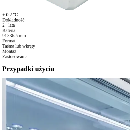
± 0.2 °C
Dokładność
2+ lata
Bateria
91×36.5 mm
Format
Taśma lub wkręty
Montaż
Zastosowania
Przypadki użycia