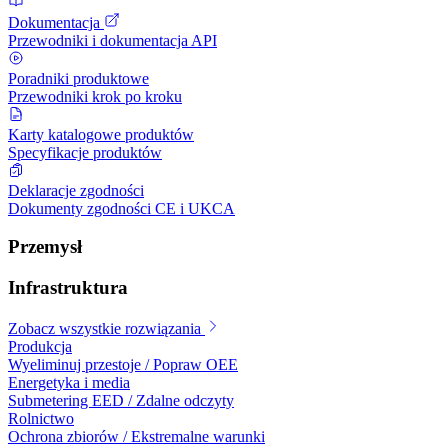
Dokumentacja
Przewodniki i dokumentacja API
Poradniki produktowe
Przewodniki krok po kroku
Karty katalogowe produktów
Specyfikacje produktów
Deklaracje zgodności
Dokumenty zgodności CE i UKCA
Przemysł
Infrastruktura
Zobacz wszystkie rozwiązania
Produkcja
Wyeliminuj przestoje / Popraw OEE
Energetyka i media
Submetering EED / Zdalne odczyty
Rolnictwo
Ochrona zbiorów / Ekstremalne warunki