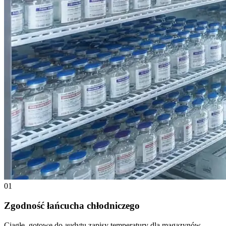
01
Zgodność łańcucha chłodniczego
Ciągłe, gotowe do audytu zapisy temperatury dla magazynów