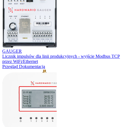
GAUGER
Licznik impulsów dla linii produkcyjnych - wyjście Modbus TCP
przez WiFi/Ethernet
Przegląd
Dokumentacja