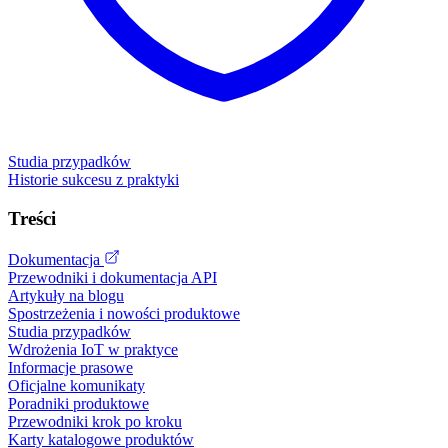
Studia przypadków
Historie sukcesu z praktyki
Treści
Dokumentacja
Przewodniki i dokumentacja API
Artykuły na blogu
Spostrzeżenia i nowości produktowe
Studia przypadków
Wdrożenia IoT w praktyce
Informacje prasowe
Oficjalne komunikaty
Poradniki produktowe
Przewodniki krok po kroku
Karty katalogowe produktów