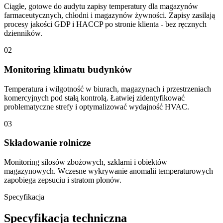
Ciągłe, gotowe do audytu zapisy temperatury dla magazynów
farmaceutycznych, chłodni i magazynów żywności. Zapisy zasilają
procesy jakości GDP i HACCP po stronie klienta - bez ręcznych
dzienników.
02
Monitoring klimatu budynków
Temperatura i wilgotność w biurach, magazynach i przestrzeniach
komercyjnych pod stałą kontrolą. Łatwiej zidentyfikować
problematyczne strefy i optymalizować wydajność HVAC.
03
Składowanie rolnicze
Monitoring silosów zbożowych, szklarni i obiektów
magazynowych. Wczesne wykrywanie anomalii temperaturowych
zapobiega zepsuciu i stratom plonów.
Specyfikacja
Specyfikacja techniczna