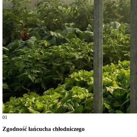
01
Zgodność łańcucha chłodniczego