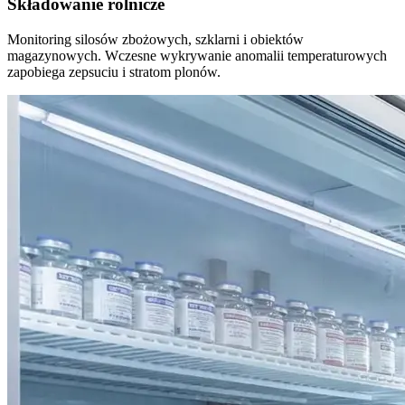
Składowanie rolnicze
Monitoring silosów zbożowych, szklarni i obiektów
magazynowych. Wczesne wykrywanie anomalii temperaturowych
zapobiega zepsuciu i stratom plonów.