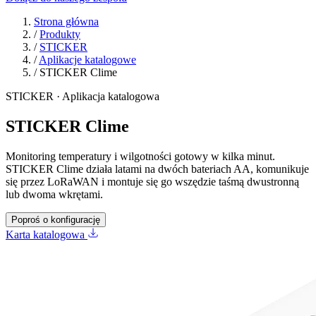
Strona główna
/
Produkty
/
STICKER
/
Aplikacje katalogowe
/
STICKER Clime
STICKER · Aplikacja katalogowa
STICKER Clime
Monitoring temperatury i wilgotności gotowy w kilka minut.
STICKER Clime działa latami na dwóch bateriach AA, komunikuje
się przez LoRaWAN i montuje się go wszędzie taśmą dwustronną
lub dwoma wkrętami.
Poproś o konfigurację
Karta katalogowa