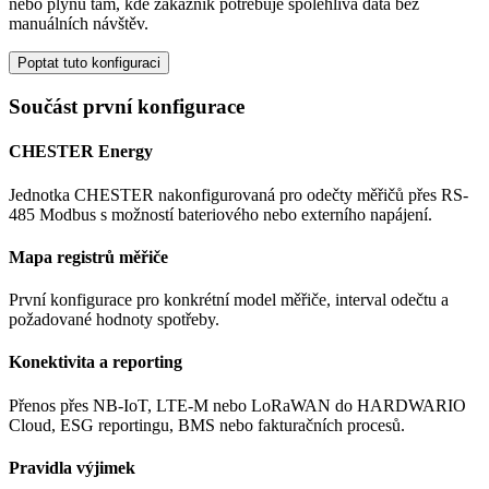
nebo plynu tam, kde zákazník potřebuje spolehlivá data bez
manuálních návštěv.
Poptat tuto konfiguraci
Součást první konfigurace
CHESTER Energy
Jednotka CHESTER nakonfigurovaná pro odečty měřičů přes RS-
485 Modbus s možností bateriového nebo externího napájení.
Mapa registrů měřiče
První konfigurace pro konkrétní model měřiče, interval odečtu a
požadované hodnoty spotřeby.
Konektivita a reporting
Přenos přes NB-IoT, LTE-M nebo LoRaWAN do HARDWARIO
Cloud, ESG reportingu, BMS nebo fakturačních procesů.
Pravidla výjimek