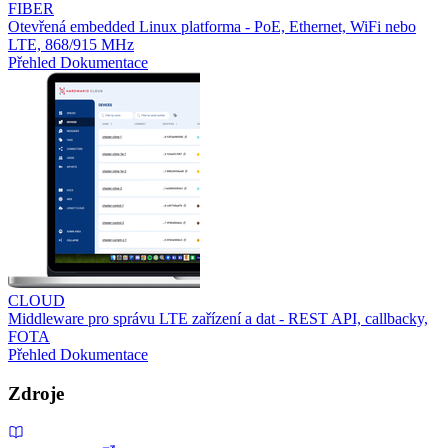
FIBER
Otevřená embedded Linux platforma - PoE, Ethernet, WiFi nebo
LTE, 868/915 MHz
Přehled
Dokumentace
CLOUD
Middleware pro správu LTE zařízení a dat - REST API, callbacky,
FOTA
Přehled
Dokumentace
Zdroje