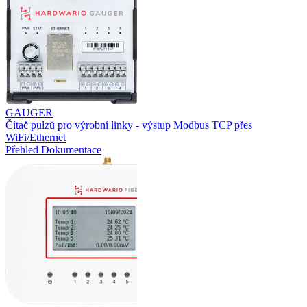
GAUGER
Čítač pulzů pro výrobní linky - výstup Modbus TCP přes
WiFi/Ethernet
Přehled
Dokumentace