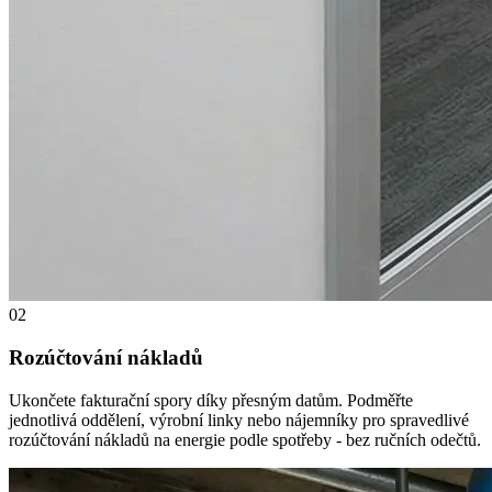
02
Rozúčtování nákladů
Ukončete fakturační spory díky přesným datům. Podměřte
jednotlivá oddělení, výrobní linky nebo nájemníky pro spravedlivé
rozúčtování nákladů na energie podle spotřeby - bez ručních odečtů.