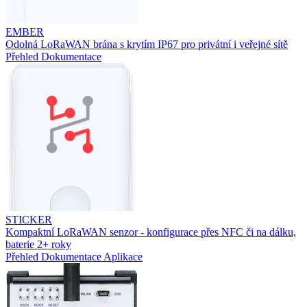
EMBER
Odolná LoRaWAN brána s krytím IP67 pro privátní i veřejné sítě
Přehled
Dokumentace
STICKER
Kompaktní LoRaWAN senzor - konfigurace přes NFC či na dálku,
baterie 2+ roky
Přehled
Dokumentace
Aplikace