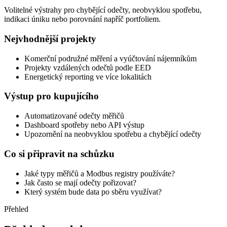
Volitelné výstrahy pro chybějící odečty, neobvyklou spotřebu,
indikaci úniku nebo porovnání napříč portfoliem.
Nejvhodnější projekty
Komerční podružné měření a vyúčtování nájemníkům
Projekty vzdálených odečtů podle EED
Energetický reporting ve více lokalitách
Výstup pro kupujícího
Automatizované odečty měřičů
Dashboard spotřeby nebo API výstup
Upozornění na neobvyklou spotřebu a chybějící odečty
Co si připravit na schůzku
Jaké typy měřičů a Modbus registry používáte?
Jak často se mají odečty pořizovat?
Který systém bude data po sběru využívat?
Přehled