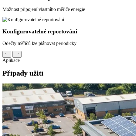
Možnost připojení vlastního měřiče energie
Konfigurovatelné reportování
Odečty měřičů lze plánovat periodicky
Aplikace
Případy užití