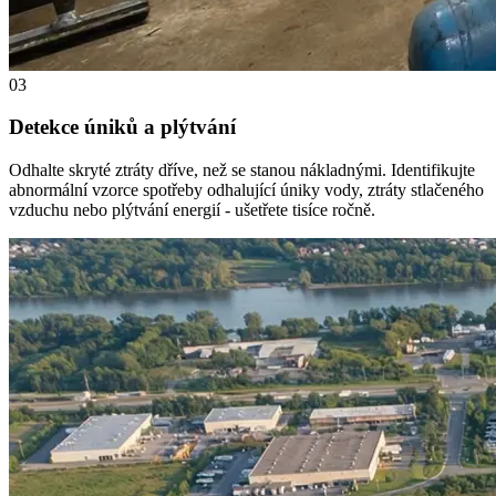
03
Detekce úniků a plýtvání
Odhalte skryté ztráty dříve, než se stanou nákladnými. Identifikujte
abnormální vzorce spotřeby odhalující úniky vody, ztráty stlačeného
vzduchu nebo plýtvání energií - ušetřete tisíce ročně.