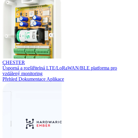
CHESTER
Úsporná a rozšiřitelná LTE/LoRaWAN/BLE platforma pro
vzdálený monitoring
Přehled
Dokumentace
Aplikace