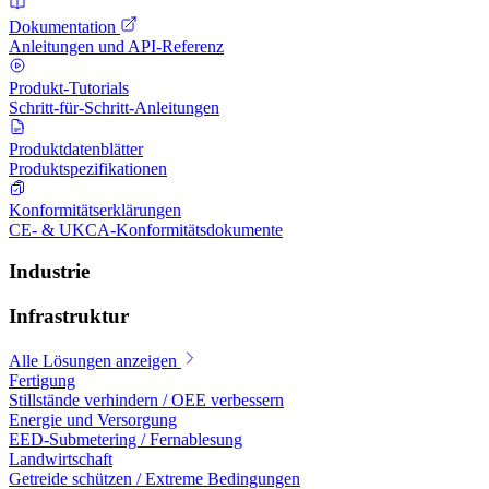
Dokumentation
Anleitungen und API-Referenz
Produkt-Tutorials
Schritt-für-Schritt-Anleitungen
Produktdatenblätter
Produktspezifikationen
Konformitätserklärungen
CE- & UKCA-Konformitätsdokumente
Industrie
Infrastruktur
Alle Lösungen anzeigen
Fertigung
Stillstände verhindern / OEE verbessern
Energie und Versorgung
EED-Submetering / Fernablesung
Landwirtschaft
Getreide schützen / Extreme Bedingungen