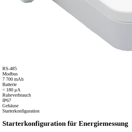
RS‑485
Modbus
7 700 mAh
Batterie
< 180 μA
Ruheverbrauch
IP67
Gehäuse
Starterkonfiguration
Starterkonfiguration für Energiemessung