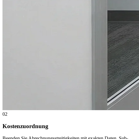
02
Kostenzuordnung
Beenden Sie Abrechnungsstreitigkeiten mit exakten Daten. Sub-