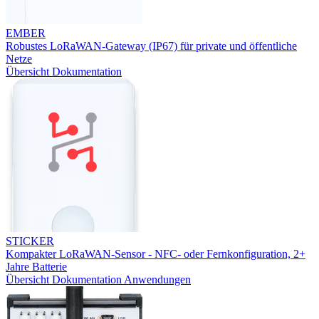
EMBER
Robustes LoRaWAN-Gateway (IP67) für private und öffentliche
Netze
Übersicht
Dokumentation
STICKER
Kompakter LoRaWAN-Sensor - NFC- oder Fernkonfiguration, 2+
Jahre Batterie
Übersicht
Dokumentation
Anwendungen