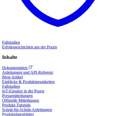
Fallstudien
Erfolgsgeschichten aus der Praxis
Inhalte
Dokumentation
Anleitungen und API-Referenz
Blog-Artikel
Einblicke & Produktneuigkeiten
Fallstudien
IoT-Einsätze in der Praxis
Pressemitteilungen
Offizielle Mitteilungen
Produkt-Tutorials
Schritt-für-Schritt-Anleitungen
Produktdatenblätter