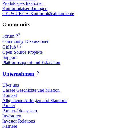
Produktspezifikationen
Konformitätserklärungen
CE- & UKCA-Konformitätsdokumente
Community
Forum
Community-Diskussionen
GitHub
Open-Source-Projekte
Support
Plattformsupport und Eskalation
Unternehmen
Über uns
Unsere Geschichte und Mission
Kontakt
Allgemeine Anfragen und Standorte
Partner
Partner-Ökosystem
Investoren
Investor Relations
Karriere