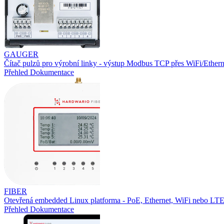
GAUGER
Čítač pulzů pro výrobní linky - výstup Modbus TCP přes WiFi/Ethern
Přehled
Dokumentace
FIBER
Otevřená embedded Linux platforma - PoE, Ethernet, WiFi nebo L
Přehled
Dokumentace