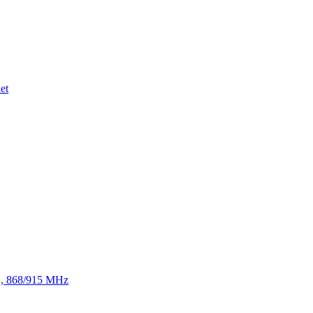
et
TE, 868/915 MHz