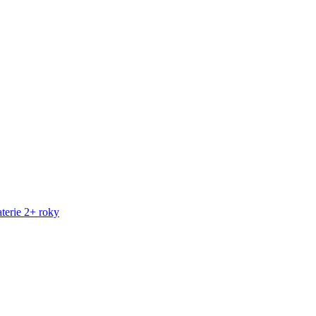
terie 2+ roky