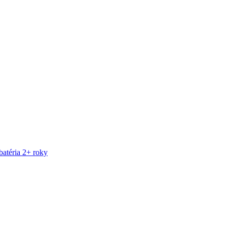
atéria 2+ roky