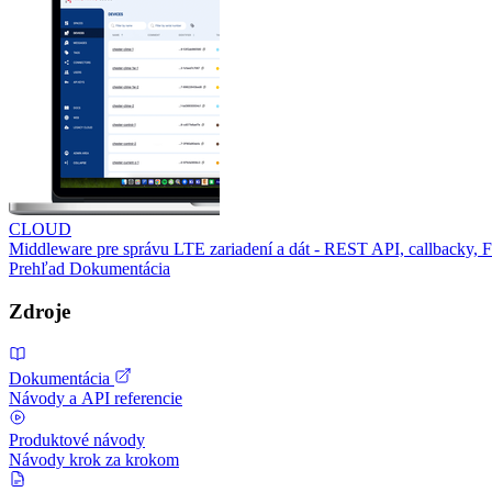
CLOUD
Middleware pre správu LTE zariadení a dát - REST API, callbacky,
Prehľad
Dokumentácia
Zdroje
Dokumentácia
Návody a API referencie
Produktové návody
Návody krok za krokom