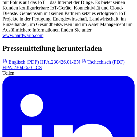
mit Fokus auf das IoT – das Internet der Dinge. Es bietet seinen
Kunden konfigurierbare IoT-Geräte, Konnektivität und Cloud-
Dienste. Gemeinsam mit seinen Partnern setzt es erfolgreich IoT-
Projekte in der Fertigung, Energiewirtschaft, Landwirtschaft, im
Einzelhandel, im Gesundheitswesen und im Asset-Management um.
Ausführlichere Informationen finden Sie unter
www.hardwario.com
.
Pressemitteilung herunterladen
Englisch (PDF)
HPA.230426.01-EN
Tschechisch (PDF)
HPA.230426.01-CS
Teilen