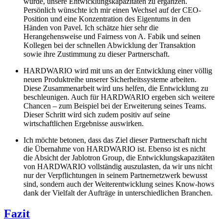
würde, unsere Entwicklungskapazitäten zu ergänzen.
Persönlich wünschte ich mir einen Wechsel auf der CEO-
Position und eine Konzentration des Eigentums in den
Händen von Pavel. Ich schätze hier sehr die
Herangehensweise und Fairness von A. Fabik und seinen
Kollegen bei der schnellen Abwicklung der Transaktion
sowie ihre Zustimmung zu dieser Partnerschaft.
HARDWARIO wird mit uns an der Entwicklung einer völlig
neuen Produktreihe unserer Sicherheitssysteme arbeiten.
Diese Zusammenarbeit wird uns helfen, die Entwicklung zu
beschleunigen. Auch für HARDWARIO ergeben sich weitere
Chancen – zum Beispiel bei der Erweiterung seines Teams.
Dieser Schritt wird sich zudem positiv auf seine
wirtschaftlichen Ergebnisse auswirken.
Ich möchte betonen, dass das Ziel dieser Partnerschaft nicht
die Übernahme von HARDWARIO ist. Ebenso ist es nicht
die Absicht der Jablotron Group, die Entwicklungskapazitäten
von HARDWARIO vollständig auszulasten, da wir uns nicht
nur der Verpflichtungen in seinem Partnernetzwerk bewusst
sind, sondern auch der Weiterentwicklung seines Know-hows
dank der Vielfalt der Aufträge in unterschiedlichen Branchen.
Fazit