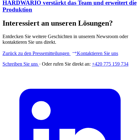
HARDWARIO verstärkt das Team und erweitert die
Produktion
Interessiert an unseren Lösungen?
Entdecken Sie weitere Geschichten in unserem Newsroom oder
kontaktieren Sie uns direkt.
Zurück zu den Pressemitteilungen
Kontaktieren Sie uns
Schreiben Sie uns
·
Oder rufen Sie direkt an:
+420 775 159 734