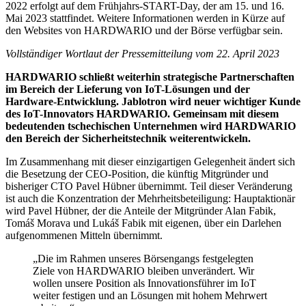
2022 erfolgt auf dem Frühjahrs-START-Day, der am 15. und 16.
Mai 2023 stattfindet. Weitere Informationen werden in Kürze auf
den Websites von HARDWARIO und der Börse verfügbar sein.
Vollständiger Wortlaut der Pressemitteilung vom 22. April 2023
HARDWARIO schließt weiterhin strategische Partnerschaften
im Bereich der Lieferung von IoT-Lösungen und der
Hardware-Entwicklung. Jablotron wird neuer wichtiger Kunde
des IoT-Innovators HARDWARIO. Gemeinsam mit diesem
bedeutenden tschechischen Unternehmen wird HARDWARIO
den Bereich der Sicherheitstechnik weiterentwickeln.
Im Zusammenhang mit dieser einzigartigen Gelegenheit ändert sich
die Besetzung der CEO-Position, die künftig Mitgründer und
bisheriger CTO Pavel Hübner übernimmt. Teil dieser Veränderung
ist auch die Konzentration der Mehrheitsbeteiligung: Hauptaktionär
wird Pavel Hübner, der die Anteile der Mitgründer Alan Fabik,
Tomáš Morava und Lukáš Fabik mit eigenen, über ein Darlehen
aufgenommenen Mitteln übernimmt.
„Die im Rahmen unseres Börsengangs festgelegten
Ziele von HARDWARIO bleiben unverändert. Wir
wollen unsere Position als Innovationsführer im IoT
weiter festigen und an Lösungen mit hohem Mehrwert