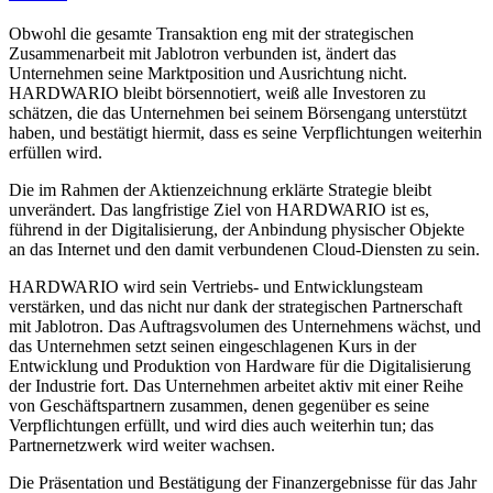
Obwohl die gesamte Transaktion eng mit der strategischen
Zusammenarbeit mit Jablotron verbunden ist, ändert das
Unternehmen seine Marktposition und Ausrichtung nicht.
HARDWARIO bleibt börsennotiert, weiß alle Investoren zu
schätzen, die das Unternehmen bei seinem Börsengang unterstützt
haben, und bestätigt hiermit, dass es seine Verpflichtungen weiterhin
erfüllen wird.
Die im Rahmen der Aktienzeichnung erklärte Strategie bleibt
unverändert. Das langfristige Ziel von HARDWARIO ist es,
führend in der Digitalisierung, der Anbindung physischer Objekte
an das Internet und den damit verbundenen Cloud-Diensten zu sein.
HARDWARIO wird sein Vertriebs- und Entwicklungsteam
verstärken, und das nicht nur dank der strategischen Partnerschaft
mit Jablotron. Das Auftragsvolumen des Unternehmens wächst, und
das Unternehmen setzt seinen eingeschlagenen Kurs in der
Entwicklung und Produktion von Hardware für die Digitalisierung
der Industrie fort. Das Unternehmen arbeitet aktiv mit einer Reihe
von Geschäftspartnern zusammen, denen gegenüber es seine
Verpflichtungen erfüllt, und wird dies auch weiterhin tun; das
Partnernetzwerk wird weiter wachsen.
Die Präsentation und Bestätigung der Finanzergebnisse für das Jahr