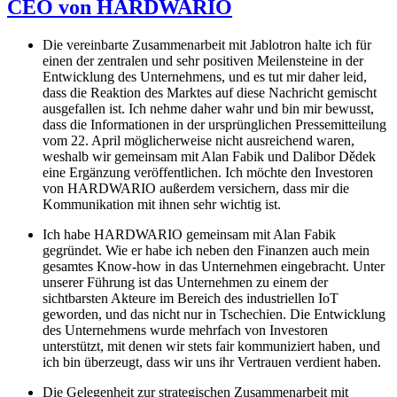
CEO von HARDWARIO
Die vereinbarte Zusammenarbeit mit Jablotron halte ich für
einen der zentralen und sehr positiven Meilensteine in der
Entwicklung des Unternehmens, und es tut mir daher leid,
dass die Reaktion des Marktes auf diese Nachricht gemischt
ausgefallen ist. Ich nehme daher wahr und bin mir bewusst,
dass die Informationen in der ursprünglichen Pressemitteilung
vom 22. April möglicherweise nicht ausreichend waren,
weshalb wir gemeinsam mit Alan Fabik und Dalibor Dědek
eine Ergänzung veröffentlichen. Ich möchte den Investoren
von HARDWARIO außerdem versichern, dass mir die
Kommunikation mit ihnen sehr wichtig ist.
Ich habe HARDWARIO gemeinsam mit Alan Fabik
gegründet. Wie er habe ich neben den Finanzen auch mein
gesamtes Know-how in das Unternehmen eingebracht. Unter
unserer Führung ist das Unternehmen zu einem der
sichtbarsten Akteure im Bereich des industriellen IoT
geworden, und das nicht nur in Tschechien. Die Entwicklung
des Unternehmens wurde mehrfach von Investoren
unterstützt, mit denen wir stets fair kommuniziert haben, und
ich bin überzeugt, dass wir uns ihr Vertrauen verdient haben.
Die Gelegenheit zur strategischen Zusammenarbeit mit