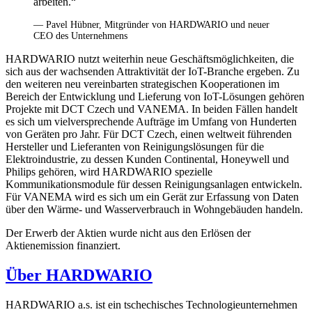
arbeiten.“
— Pavel Hübner, Mitgründer von HARDWARIO und neuer
CEO des Unternehmens
HARDWARIO nutzt weiterhin neue Geschäftsmöglichkeiten, die
sich aus der wachsenden Attraktivität der IoT-Branche ergeben. Zu
den weiteren neu vereinbarten strategischen Kooperationen im
Bereich der Entwicklung und Lieferung von IoT-Lösungen gehören
Projekte mit DCT Czech und VANEMA. In beiden Fällen handelt
es sich um vielversprechende Aufträge im Umfang von Hunderten
von Geräten pro Jahr. Für DCT Czech, einen weltweit führenden
Hersteller und Lieferanten von Reinigungslösungen für die
Elektroindustrie, zu dessen Kunden Continental, Honeywell und
Philips gehören, wird HARDWARIO spezielle
Kommunikationsmodule für dessen Reinigungsanlagen entwickeln.
Für VANEMA wird es sich um ein Gerät zur Erfassung von Daten
über den Wärme- und Wasserverbrauch in Wohngebäuden handeln.
Der Erwerb der Aktien wurde nicht aus den Erlösen der
Aktienemission finanziert.
Über HARDWARIO
HARDWARIO a.s. ist ein tschechisches Technologieunternehmen