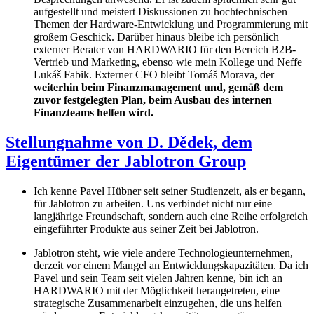
aufgestellt und meistert Diskussionen zu hochtechnischen
Themen der Hardware-Entwicklung und Programmierung mit
großem Geschick. Darüber hinaus bleibe ich persönlich
externer Berater von HARDWARIO für den Bereich B2B-
Vertrieb und Marketing, ebenso wie mein Kollege und Neffe
Lukáš Fabik. Externer CFO bleibt Tomáš Morava, der
weiterhin beim Finanzmanagement und, gemäß dem
zuvor festgelegten Plan, beim Ausbau des internen
Finanzteams helfen wird.
Stellungnahme von D. Dědek, dem
Eigentümer der Jablotron Group
Ich kenne Pavel Hübner seit seiner Studienzeit, als er begann,
für Jablotron zu arbeiten. Uns verbindet nicht nur eine
langjährige Freundschaft, sondern auch eine Reihe erfolgreich
eingeführter Produkte aus seiner Zeit bei Jablotron.
Jablotron steht, wie viele andere Technologieunternehmen,
derzeit vor einem Mangel an Entwicklungskapazitäten. Da ich
Pavel und sein Team seit vielen Jahren kenne, bin ich an
HARDWARIO mit der Möglichkeit herangetreten, eine
strategische Zusammenarbeit einzugehen, die uns helfen