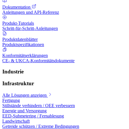
Dokumentation
Anleitungen und API-Referenz
Produkt-Tutorials
Schritt-für-Schritt-Anleitungen
Produktdatenblätter
Produktspezifikationen
Konformitätserklärungen
CE- & UKCA-Konformitätsdokumente
Industrie
Infrastruktur
Alle Lösungen anzeigen
Fertigung
Stillstände verhindern / OEE verbessern
Energie und Versorgung
EED-Submetering / Fernablesung
Landwirtschaft
Getreide schützen / Extreme Bedingungen