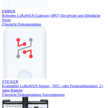
EMBER
Robustes LoRaWAN-Gateway (IP67) für private und öffentliche
Netze
Übersicht
Dokumentation
STICKER
Kompakter LoRaWAN-Sensor - NFC- oder Fernkonfiguration, 2+
Jahre Batterie
Übersicht
Dokumentation
Anwendungen