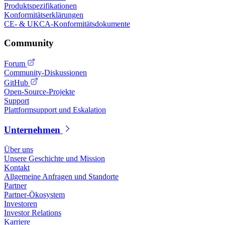
Produktspezifikationen
Konformitätserklärungen
CE- & UKCA-Konformitätsdokumente
Community
Forum
Community-Diskussionen
GitHub
Open-Source-Projekte
Support
Plattformsupport und Eskalation
Unternehmen
Über uns
Unsere Geschichte und Mission
Kontakt
Allgemeine Anfragen und Standorte
Partner
Partner-Ökosystem
Investoren
Investor Relations
Karriere