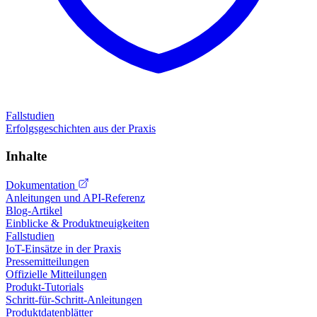
Fallstudien
Erfolgsgeschichten aus der Praxis
Inhalte
Dokumentation
Anleitungen und API-Referenz
Blog-Artikel
Einblicke & Produktneuigkeiten
Fallstudien
IoT-Einsätze in der Praxis
Pressemitteilungen
Offizielle Mitteilungen
Produkt-Tutorials
Schritt-für-Schritt-Anleitungen
Produktdatenblätter