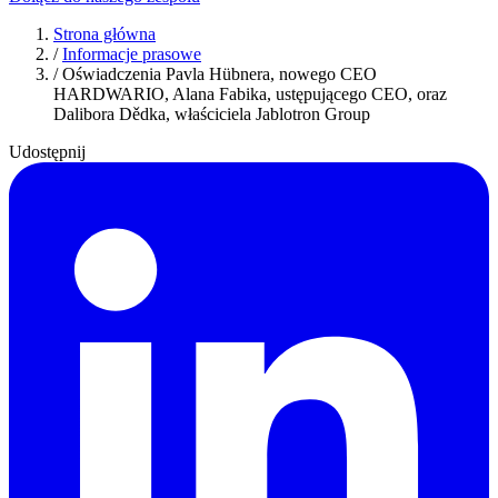
Strona główna
/
Informacje prasowe
/
Oświadczenia Pavla Hübnera, nowego CEO
HARDWARIO, Alana Fabika, ustępującego CEO, oraz
Dalibora Dědka, właściciela Jablotron Group
Udostępnij