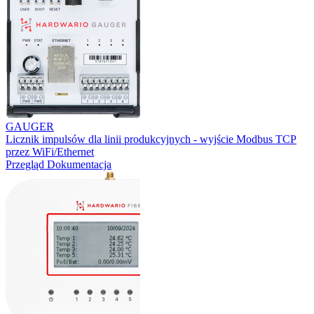
GAUGER
Licznik impulsów dla linii produkcyjnych - wyjście Modbus TCP
przez WiFi/Ethernet
Przegląd
Dokumentacja