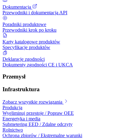
Dokumentacja
Przewodniki i dokumentacja API
Poradniki produktowe
Przewodniki krok po kroku
Karty katalogowe produktów
Specyfikacje produktów
Deklaracje zgodności
Dokumenty zgodności CE i UKCA
Przemysł
Infrastruktura
Zobacz wszystkie rozwiązania
Produkcja
Wyeliminuj przestoje / Popraw OEE
Energetyka i media
Submetering EED / Zdalne odczyty
Rolnictwo
Ochrona zbiorów / Ekstremalne warunki