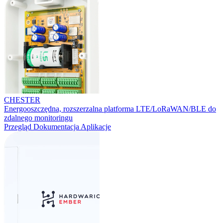
CHESTER
Energooszczędna, rozszerzalna platforma LTE/LoRaWAN/BLE do
zdalnego monitoringu
Przegląd
Dokumentacja
Aplikacje