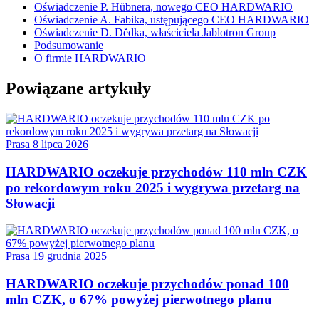
Oświadczenie P. Hübnera, nowego CEO HARDWARIO
Oświadczenie A. Fabika, ustępującego CEO HARDWARIO
Oświadczenie D. Dědka, właściciela Jablotron Group
Podsumowanie
O firmie HARDWARIO
Powiązane artykuły
Prasa
8 lipca 2026
HARDWARIO oczekuje przychodów 110 mln CZK
po rekordowym roku 2025 i wygrywa przetarg na
Słowacji
Prasa
19 grudnia 2025
HARDWARIO oczekuje przychodów ponad 100
mln CZK, o 67% powyżej pierwotnego planu