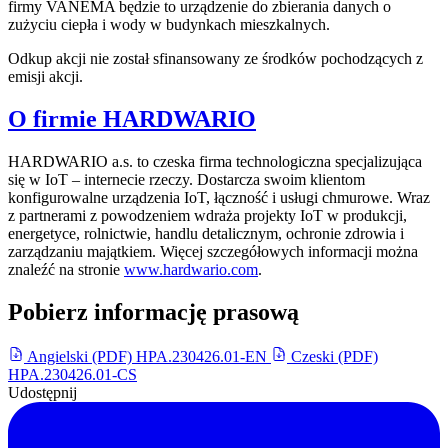
firmy VANEMA będzie to urządzenie do zbierania danych o
zużyciu ciepła i wody w budynkach mieszkalnych.
Odkup akcji nie został sfinansowany ze środków pochodzących z
emisji akcji.
O firmie HARDWARIO
HARDWARIO a.s. to czeska firma technologiczna specjalizująca
się w IoT – internecie rzeczy. Dostarcza swoim klientom
konfigurowalne urządzenia IoT, łączność i usługi chmurowe. Wraz
z partnerami z powodzeniem wdraża projekty IoT w produkcji,
energetyce, rolnictwie, handlu detalicznym, ochronie zdrowia i
zarządzaniu majątkiem. Więcej szczegółowych informacji można
znaleźć na stronie
www.hardwario.com
.
Pobierz informację prasową
Angielski (PDF)
HPA.230426.01-EN
Czeski (PDF)
HPA.230426.01-CS
Udostępnij