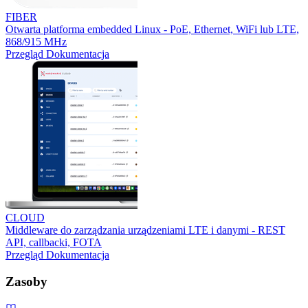
FIBER
Otwarta platforma embedded Linux - PoE, Ethernet, WiFi lub LTE,
868/915 MHz
Przegląd
Dokumentacja
CLOUD
Middleware do zarządzania urządzeniami LTE i danymi - REST
API, callbacki, FOTA
Przegląd
Dokumentacja
Zasoby