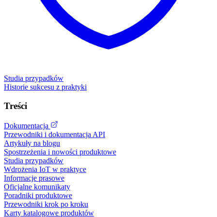
Studia przypadków
Historie sukcesu z praktyki
Treści
Dokumentacja
Przewodniki i dokumentacja API
Artykuły na blogu
Spostrzeżenia i nowości produktowe
Studia przypadków
Wdrożenia IoT w praktyce
Informacje prasowe
Oficjalne komunikaty
Poradniki produktowe
Przewodniki krok po kroku
Karty katalogowe produktów