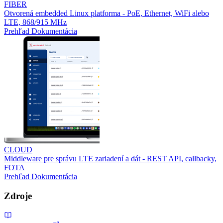
FIBER
Otvorená embedded Linux platforma - PoE, Ethernet, WiFi alebo
LTE, 868/915 MHz
Prehľad
Dokumentácia
CLOUD
Middleware pre správu LTE zariadení a dát - REST API, callbacky,
FOTA
Prehľad
Dokumentácia
Zdroje