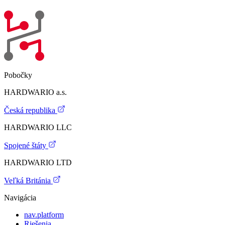
Pobočky
HARDWARIO a.s.
Česká republika
HARDWARIO LLC
Spojené štáty
HARDWARIO LTD
Veľká Británia
Navigácia
nav.platform
Riešenia