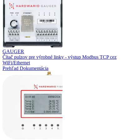
GAUGER
Čítač pulzov pre výrobné linky - výstup Modbus TCP cez
WiFi/Ethernet
Prehľad
Dokumentácia