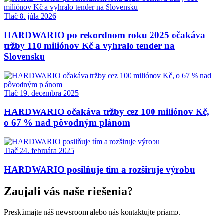
Tlač
8. júla 2026
HARDWARIO po rekordnom roku 2025 očakáva
tržby 110 miliónov Kč a vyhralo tender na
Slovensku
Tlač
19. decembra 2025
HARDWARIO očakáva tržby cez 100 miliónov Kč,
o 67 % nad pôvodným plánom
Tlač
24. februára 2025
HARDWARIO posilňuje tím a rozširuje výrobu
Zaujali vás naše riešenia?
Preskúmajte náš newsroom alebo nás kontaktujte priamo.