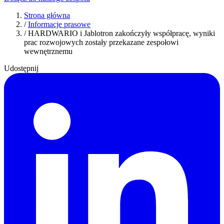
Strona główna
/
Informacje prasowe
/
HARDWARIO i Jablotron zakończyły współpracę, wyniki
prac rozwojowych zostały przekazane zespołowi
wewnętrznemu
Udostępnij