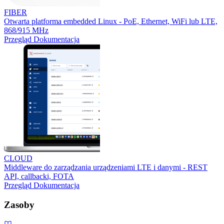
FIBER
Otwarta platforma embedded Linux - PoE, Ethernet, WiFi lub LTE,
868/915 MHz
Przegląd
Dokumentacja
CLOUD
Middleware do zarządzania urządzeniami LTE i danymi - REST
API, callbacki, FOTA
Przegląd
Dokumentacja
Zasoby