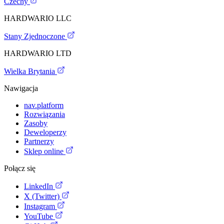
Czechy
HARDWARIO LLC
Stany Zjednoczone
HARDWARIO LTD
Wielka Brytania
Nawigacja
nav.platform
Rozwiązania
Zasoby
Deweloperzy
Partnerzy
Sklep online
Połącz się
LinkedIn
X (Twitter)
Instagram
YouTube