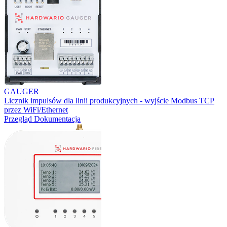
GAUGER
Licznik impulsów dla linii produkcyjnych - wyjście Modbus TCP
przez WiFi/Ethernet
Przegląd
Dokumentacja