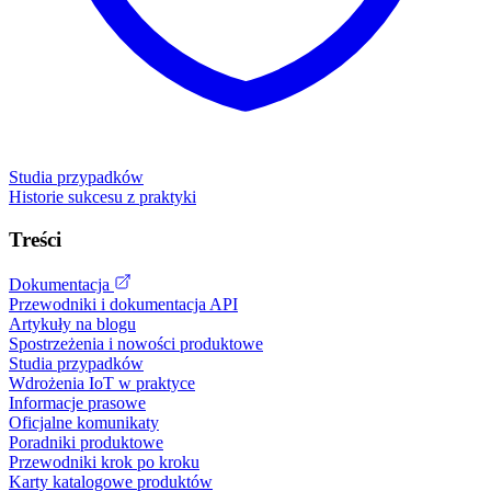
Studia przypadków
Historie sukcesu z praktyki
Treści
Dokumentacja
Przewodniki i dokumentacja API
Artykuły na blogu
Spostrzeżenia i nowości produktowe
Studia przypadków
Wdrożenia IoT w praktyce
Informacje prasowe
Oficjalne komunikaty
Poradniki produktowe
Przewodniki krok po kroku
Karty katalogowe produktów