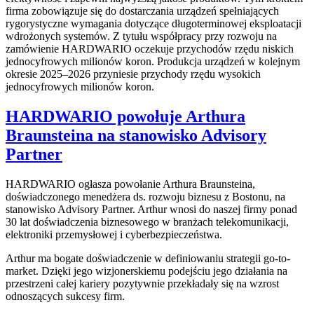
firma zobowiązuje się do dostarczania urządzeń spełniających
rygorystyczne wymagania dotyczące długoterminowej eksploatacji
wdrożonych systemów. Z tytułu współpracy przy rozwoju na
zamówienie HARDWARIO oczekuje przychodów rzędu niskich
jednocyfrowych milionów koron. Produkcja urządzeń w kolejnym
okresie 2025–2026 przyniesie przychody rzędu wysokich
jednocyfrowych milionów koron.
HARDWARIO powołuje Arthura
Braunsteina na stanowisko Advisory
Partner
HARDWARIO ogłasza powołanie Arthura Braunsteina,
doświadczonego menedżera ds. rozwoju biznesu z Bostonu, na
stanowisko Advisory Partner. Arthur wnosi do naszej firmy ponad
30 lat doświadczenia biznesowego w branżach telekomunikacji,
elektroniki przemysłowej i cyberbezpieczeństwa.
Arthur ma bogate doświadczenie w definiowaniu strategii go-to-
market. Dzięki jego wizjonerskiemu podejściu jego działania na
przestrzeni całej kariery pozytywnie przekładały się na wzrost
odnoszących sukcesy firm.