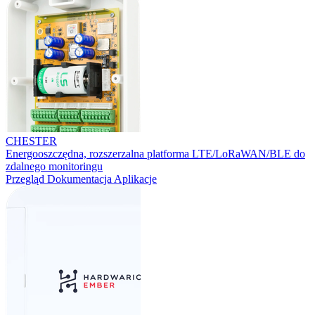
CHESTER
Energooszczędna, rozszerzalna platforma LTE/LoRaWAN/BLE do
zdalnego monitoringu
Przegląd
Dokumentacja
Aplikacje