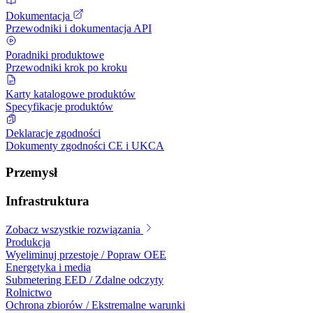
Dokumentacja
Przewodniki i dokumentacja API
Poradniki produktowe
Przewodniki krok po kroku
Karty katalogowe produktów
Specyfikacje produktów
Deklaracje zgodności
Dokumenty zgodności CE i UKCA
Przemysł
Infrastruktura
Zobacz wszystkie rozwiązania
Produkcja
Wyeliminuj przestoje / Popraw OEE
Energetyka i media
Submetering EED / Zdalne odczyty
Rolnictwo
Ochrona zbiorów / Ekstremalne warunki