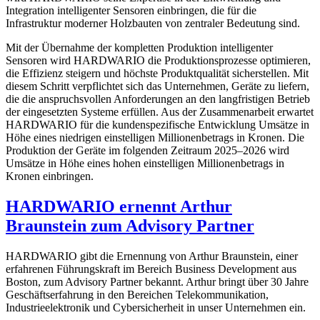
Integration intelligenter Sensoren einbringen, die für die
Infrastruktur moderner Holzbauten von zentraler Bedeutung sind.
Mit der Übernahme der kompletten Produktion intelligenter
Sensoren wird HARDWARIO die Produktionsprozesse optimieren,
die Effizienz steigern und höchste Produktqualität sicherstellen. Mit
diesem Schritt verpflichtet sich das Unternehmen, Geräte zu liefern,
die die anspruchsvollen Anforderungen an den langfristigen Betrieb
der eingesetzten Systeme erfüllen. Aus der Zusammenarbeit erwartet
HARDWARIO für die kundenspezifische Entwicklung Umsätze in
Höhe eines niedrigen einstelligen Millionenbetrags in Kronen. Die
Produktion der Geräte im folgenden Zeitraum 2025–2026 wird
Umsätze in Höhe eines hohen einstelligen Millionenbetrags in
Kronen einbringen.
HARDWARIO ernennt Arthur
Braunstein zum Advisory Partner
HARDWARIO gibt die Ernennung von Arthur Braunstein, einer
erfahrenen Führungskraft im Bereich Business Development aus
Boston, zum Advisory Partner bekannt. Arthur bringt über 30 Jahre
Geschäftserfahrung in den Bereichen Telekommunikation,
Industrieelektronik und Cybersicherheit in unser Unternehmen ein.