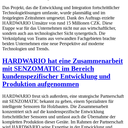
Das Projekt, das die Entwicklung und Integration fortschrittlicher
Technologielösungen umfasste, wurde planmäßig und im
festgelegten Zeitrahmen umgesetzt. Dank des Auftrags erzielte
HARDWARIO Umsätze von rund 15 Millionen CZK. Diese
Etappe war für das Unternehmen nicht nur aus wirtschaftlicher,
sondern auch aus technologischer Sicht synergetisch. Die
Verknüpfung von Teams aus verwandten Fachgebieten brachte
beiden Unternehmen eine neue Perspektive auf moderne
Technologien und Trends.
HARDWARIO hat eine Zusammenarbeit
mit SENZOMATIC im Bereich
kundenspezifischer Entwicklung und
Produktion aufgenommen
HARDWARIO freut sich außerdem, eine strategische Partnerschaft
mit SENZOMATIC bekannt zu geben, einem Spezialisten für
intelligente Sensoren für Holzbauten. Die Zusammenarbeit
konzentriert sich auf die kundenspezifische Entwicklung
fortschrittlicher Sensoren und umfasst auch die Übernahme der
kompletten Produktion dieser Geräte. Im Rahmen der Partnerschaft
wird HARDWARIO seine Expertise in der Entwicklung und