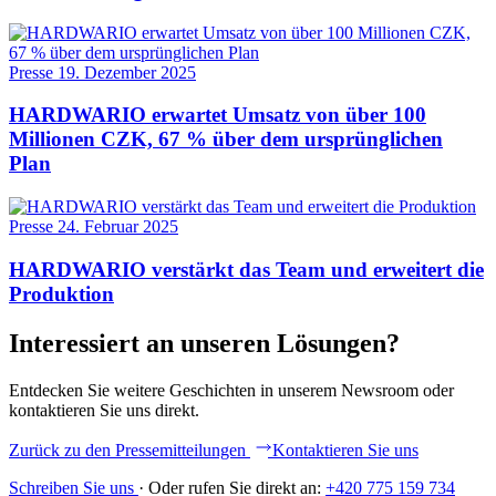
Presse
19. Dezember 2025
HARDWARIO erwartet Umsatz von über 100
Millionen CZK, 67 % über dem ursprünglichen
Plan
Presse
24. Februar 2025
HARDWARIO verstärkt das Team und erweitert die
Produktion
Interessiert an unseren Lösungen?
Entdecken Sie weitere Geschichten in unserem Newsroom oder
kontaktieren Sie uns direkt.
Zurück zu den Pressemitteilungen
Kontaktieren Sie uns
Schreiben Sie uns
·
Oder rufen Sie direkt an:
+420 775 159 734