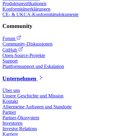
Produktspezifikationen
Konformitätserklärungen
CE- & UKCA-Konformitätsdokumente
Community
Forum
Community-Diskussionen
GitHub
Open-Source-Projekte
Support
Plattformsupport und Eskalation
Unternehmen
Über uns
Unsere Geschichte und Mission
Kontakt
Allgemeine Anfragen und Standorte
Partner
Partner-Ökosystem
Investoren
Investor Relations
Karriere