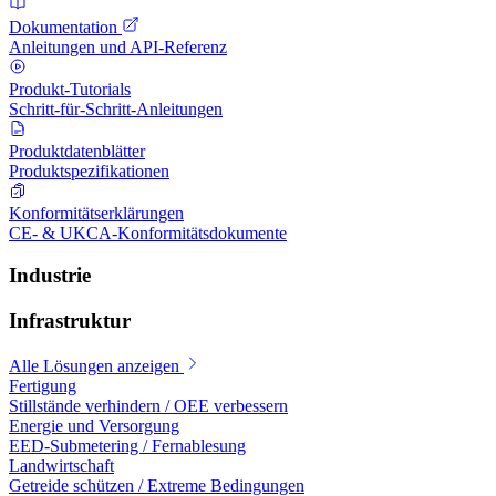
Dokumentation
Anleitungen und API-Referenz
Produkt-Tutorials
Schritt-für-Schritt-Anleitungen
Produktdatenblätter
Produktspezifikationen
Konformitätserklärungen
CE- & UKCA-Konformitätsdokumente
Industrie
Infrastruktur
Alle Lösungen anzeigen
Fertigung
Stillstände verhindern / OEE verbessern
Energie und Versorgung
EED-Submetering / Fernablesung
Landwirtschaft
Getreide schützen / Extreme Bedingungen