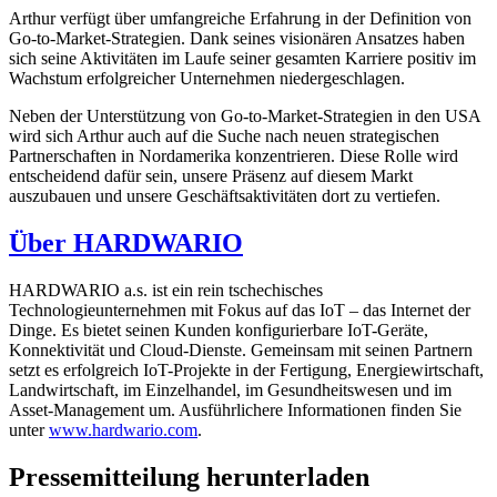
Arthur verfügt über umfangreiche Erfahrung in der Definition von
Go-to-Market-Strategien. Dank seines visionären Ansatzes haben
sich seine Aktivitäten im Laufe seiner gesamten Karriere positiv im
Wachstum erfolgreicher Unternehmen niedergeschlagen.
Neben der Unterstützung von Go-to-Market-Strategien in den USA
wird sich Arthur auch auf die Suche nach neuen strategischen
Partnerschaften in Nordamerika konzentrieren. Diese Rolle wird
entscheidend dafür sein, unsere Präsenz auf diesem Markt
auszubauen und unsere Geschäftsaktivitäten dort zu vertiefen.
Über HARDWARIO
HARDWARIO a.s. ist ein rein tschechisches
Technologieunternehmen mit Fokus auf das IoT – das Internet der
Dinge. Es bietet seinen Kunden konfigurierbare IoT-Geräte,
Konnektivität und Cloud-Dienste. Gemeinsam mit seinen Partnern
setzt es erfolgreich IoT-Projekte in der Fertigung, Energiewirtschaft,
Landwirtschaft, im Einzelhandel, im Gesundheitswesen und im
Asset-Management um. Ausführlichere Informationen finden Sie
unter
www.hardwario.com
.
Pressemitteilung herunterladen