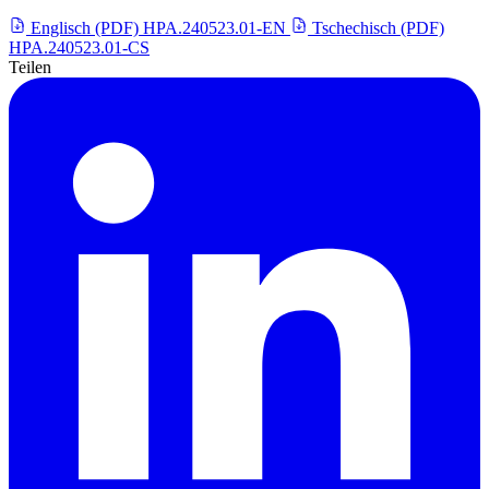
Englisch (PDF)
HPA.240523.01-EN
Tschechisch (PDF)
HPA.240523.01-CS
Teilen