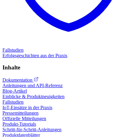
Fallstudien
Erfolgsgeschichten aus der Praxis
Inhalte
Dokumentation
Anleitungen und API-Referenz
Blog-Artikel
Einblicke & Produktneuigkeiten
Fallstudien
IoT-Einsätze in der Praxis
Pressemitteilungen
Offizielle Mitteilungen
Produkt-Tutorials
Schritt-für-Schritt-Anleitungen
Produktdatenblätter