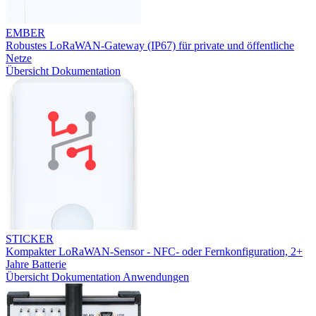
EMBER
Robustes LoRaWAN-Gateway (IP67) für private und öffentliche
Netze
Übersicht
Dokumentation
STICKER
Kompakter LoRaWAN-Sensor - NFC- oder Fernkonfiguration, 2+
Jahre Batterie
Übersicht
Dokumentation
Anwendungen