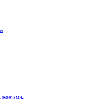
et
TE, 868/915 MHz