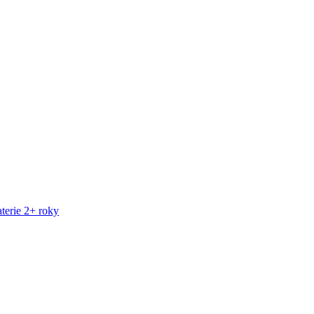
terie 2+ roky