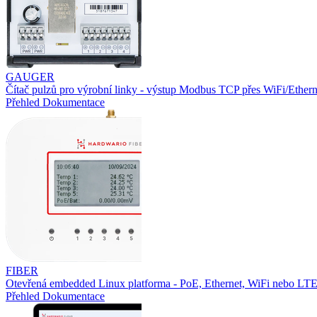
GAUGER
Čítač pulzů pro výrobní linky - výstup Modbus TCP přes WiFi/Ethern
Přehled
Dokumentace
FIBER
Otevřená embedded Linux platforma - PoE, Ethernet, WiFi nebo L
Přehled
Dokumentace