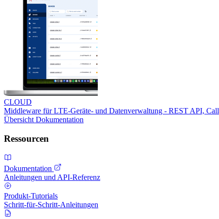
CLOUD
Middleware für LTE-Geräte- und Datenverwaltung - REST API, Ca
Übersicht
Dokumentation
Ressourcen
Dokumentation
Anleitungen und API-Referenz
Produkt-Tutorials
Schritt-für-Schritt-Anleitungen