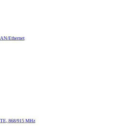
LAN/Ethernet
 LTE, 868/915 MHz