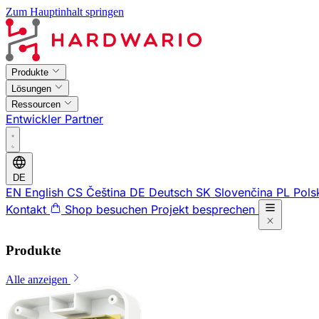
Zum Hauptinhalt springen
Produkte
Lösungen
Ressourcen
Entwickler
Partner
DE
EN
English
CS
Čeština
DE
Deutsch
SK
Slovenčina
PL
Pols
Kontakt
Shop besuchen
Projekt besprechen
Produkte
Alle anzeigen