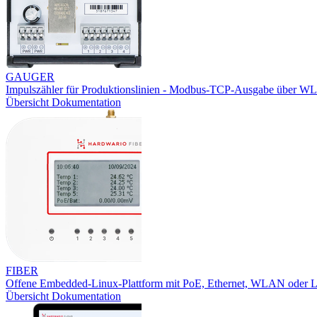
GAUGER
Impulszähler für Produktionslinien - Modbus-TCP-Ausgabe über W
Übersicht
Dokumentation
FIBER
Offene Embedded-Linux-Plattform mit PoE, Ethernet, WLAN oder
Übersicht
Dokumentation