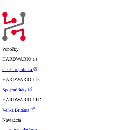
Pobočky
HARDWARIO a.s.
Česká republika
HARDWARIO LLC
Spojené štáty
HARDWARIO LTD
Veľká Británia
Navigácia
nav.platform