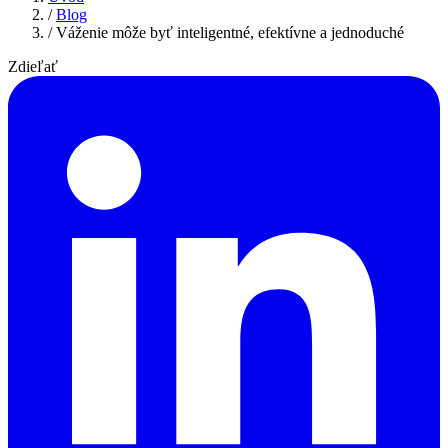
/
Blog
/
Váženie môže byť inteligentné, efektívne a jednoduché
Zdieľať