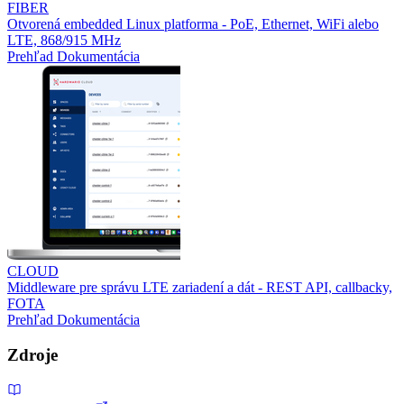
FIBER
Otvorená embedded Linux platforma - PoE, Ethernet, WiFi alebo
LTE, 868/915 MHz
Prehľad
Dokumentácia
CLOUD
Middleware pre správu LTE zariadení a dát - REST API, callbacky,
FOTA
Prehľad
Dokumentácia
Zdroje