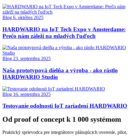
Blog
6. októbra 2025
HARDWARIO na IoT Tech Expo v Amsterdame:
Prečo nám záleží na mladých ľuďoch
Blog
23. septembra 2025
Naša prototypová dielňa a výroba - ako rástlo
HARDWARIO Studio
Blog
16. septembra 2025
Testovanie odolnosti IoT zariadení HARDWARIO
Od proof of concept k 1 000 systémom
Praktický sprievodca pre integrátorov plánujúcich overenie, pilot,