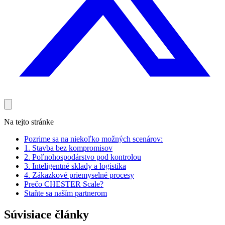
Na tejto stránke
Pozrime sa na niekoľko možných scenárov:
1. Stavba bez kompromisov
2. Poľnohospodárstvo pod kontrolou
3. Inteligentné sklady a logistika
4. Zákazkové priemyselné procesy
Prečo CHESTER Scale?
Staňte sa naším partnerom
Súvisiace články