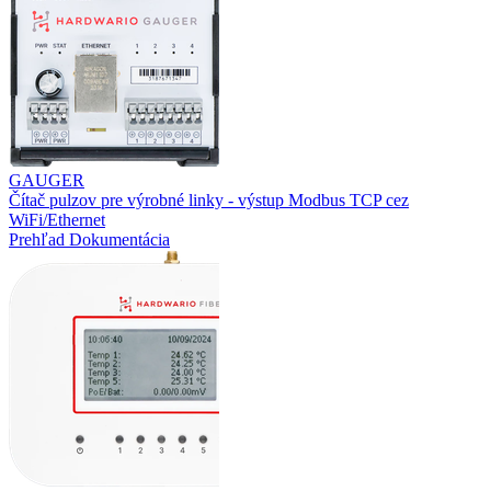
GAUGER
Čítač pulzov pre výrobné linky - výstup Modbus TCP cez
WiFi/Ethernet
Prehľad
Dokumentácia