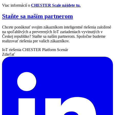
Viac informácií o
CHESTER Scale nájdete tu.
Staňte sa naším partnerom
Chcete ponúknuť svojim zákazníkom inteligentné riešenia založené
na spoľahlivých a preverených IoT zariadeniach vyvinutých v
Českej republike? Staňte sa naším partnerom. Spoločne budeme
realizovať riešenia pre vašich zákazníkov.
IoT riešenia
CHESTER Platform
Scenár
Zdieľať