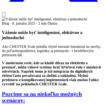
Blog
·
8. januára 2025
·
2 min čítania
Váženie môže byť inteligentné, efektívne a
jednoduché
Ako CHESTER Scale prináša chytré meranie hmotnosti na stavby,
do poľnohospodárstva, logistiky aj priemyslu - s bezdrôtovým
prenosom dát.
V modernom svete, kde sa kladie dôraz na efektivitu a
presnosť, môžu váhové systémy hrať kľúčovú rolu v mnohých
odvetviach. Napriek tomu je ich integrácia do digitálnych
riešení často považovaná za zložitú a nákladnú. Mylnú
predstavu o komplikovanej implementácii však možno ľahko
vyvrátiť na príkladoch CHESTER Scale.
Pozrime sa na niekoľko možných
scenárov: