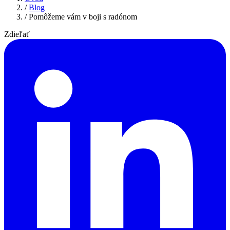
/
Blog
/
Pomôžeme vám v boji s radónom
Zdieľať