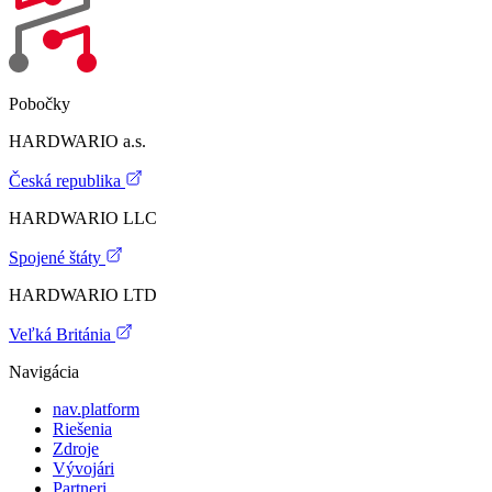
Pobočky
HARDWARIO a.s.
Česká republika
HARDWARIO LLC
Spojené štáty
HARDWARIO LTD
Veľká Británia
Navigácia
nav.platform
Riešenia
Zdroje
Vývojári
Partneri