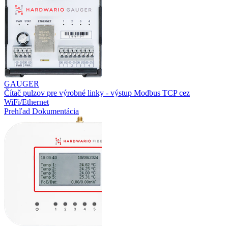
GAUGER
Čítač pulzov pre výrobné linky - výstup Modbus TCP cez
WiFi/Ethernet
Prehľad
Dokumentácia