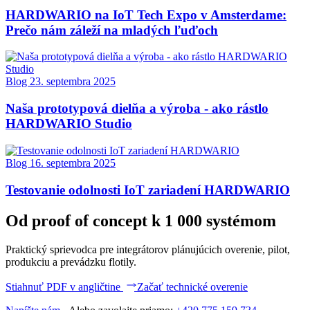
HARDWARIO na IoT Tech Expo v Amsterdame:
Prečo nám záleží na mladých ľuďoch
Blog
23. septembra 2025
Naša prototypová dielňa a výroba - ako rástlo
HARDWARIO Studio
Blog
16. septembra 2025
Testovanie odolnosti IoT zariadení HARDWARIO
Od proof of concept k 1 000 systémom
Praktický sprievodca pre integrátorov plánujúcich overenie, pilot,
produkciu a prevádzku flotily.
Stiahnuť PDF v angličtine
Začať technické overenie