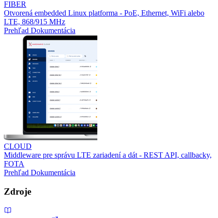
FIBER
Otvorená embedded Linux platforma - PoE, Ethernet, WiFi alebo
LTE, 868/915 MHz
Prehľad
Dokumentácia
CLOUD
Middleware pre správu LTE zariadení a dát - REST API, callbacky,
FOTA
Prehľad
Dokumentácia
Zdroje