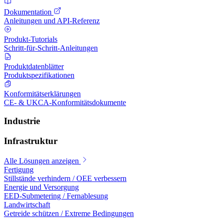
Dokumentation
Anleitungen und API-Referenz
Produkt-Tutorials
Schritt-für-Schritt-Anleitungen
Produktdatenblätter
Produktspezifikationen
Konformitätserklärungen
CE- & UKCA-Konformitätsdokumente
Industrie
Infrastruktur
Alle Lösungen anzeigen
Fertigung
Stillstände verhindern / OEE verbessern
Energie und Versorgung
EED-Submetering / Fernablesung
Landwirtschaft
Getreide schützen / Extreme Bedingungen