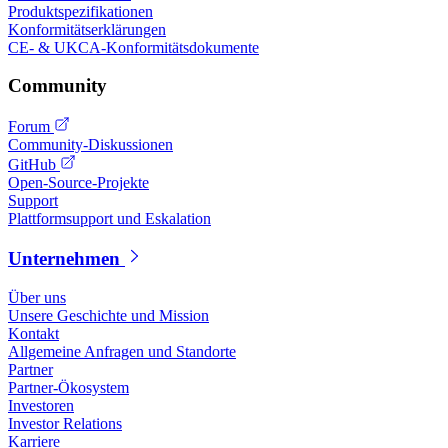
Produktspezifikationen
Konformitätserklärungen
CE- & UKCA-Konformitätsdokumente
Community
Forum
Community-Diskussionen
GitHub
Open-Source-Projekte
Support
Plattformsupport und Eskalation
Unternehmen
Über uns
Unsere Geschichte und Mission
Kontakt
Allgemeine Anfragen und Standorte
Partner
Partner-Ökosystem
Investoren
Investor Relations
Karriere