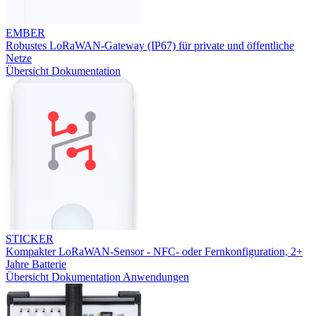
EMBER
Robustes LoRaWAN-Gateway (IP67) für private und öffentliche
Netze
Übersicht
Dokumentation
STICKER
Kompakter LoRaWAN-Sensor - NFC- oder Fernkonfiguration, 2+
Jahre Batterie
Übersicht
Dokumentation
Anwendungen