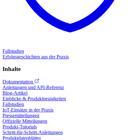
Fallstudien
Erfolgsgeschichten aus der Praxis
Inhalte
Dokumentation
Anleitungen und API-Referenz
Blog-Artikel
Einblicke & Produktneuigkeiten
Fallstudien
IoT-Einsätze in der Praxis
Pressemitteilungen
Offizielle Mitteilungen
Produkt-Tutorials
Schritt-für-Schritt-Anleitungen
Produktdatenblätter