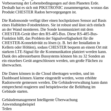
Verbesserung der Lebensbedingungen auf dem Planeten Erde.
Deshalb hat es sich mit PIKETRONIC zusammengetan, woraus das
Produkt CHESTER Radon hervorgegangen ist.
Die Radonsonde verfügt über einen hochpräzisen Sensor auf Basis
eines Halbleiter-Fotodetektors. Sie ist robust und lässt sich einfach
an der Wand montieren. Die Sonde kommuniziert mit dem
CHESTER-Gerät über den RS-485-Bus. Diese RS-485-Bus-
Funktion hilft, das Problem der Signalverfügbarkeit für die
CHESTER-Konnektivität zu lösen (z. B. bei der Installation in
Kellern oder Höhlen), sodass CHESTER bequem an einem Ort mit
starkem LTE-Signal für die Kommunikation platziert werden kann.
Dank des adressierbaren Bussystems können bis zu 32 Sonden an
ein einzelnes Gerät angeschlossen werden, um große Flächen zu
überwachen.
Die Daten können in die Cloud übertragen werden, und im
Dashboard können Alarme eingestellt werden, wenn erhöhte
Radonwerte gemessen werden. Die Gebäudeverwaltung kann dann
entsprechend reagieren und beispielsweise die Belüftung im
Gebäude starten.
Gebäudemanagement
Intelligente Überwachung
Anwendungsbeispiel
Teilen