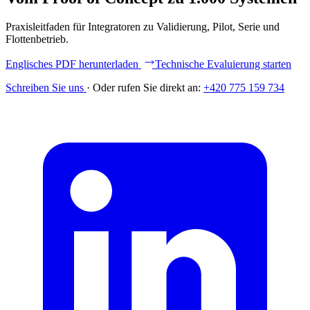
Praxisleitfaden für Integratoren zu Validierung, Pilot, Serie und
Flottenbetrieb.
Englisches PDF herunterladen
Technische Evaluierung starten
Schreiben Sie uns
·
Oder rufen Sie direkt an:
+420 775 159 734