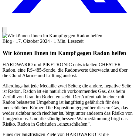
Blog
·
17. Oktober 2024
·
1 Min. Lesezeit
Wir können Ihnen im Kampf gegen Radon helfen
HARDWARIO und PIKETRONIC entwickelten CHESTER
Radon, eine RS-485-Sonde, die Radonwerte überwacht und über
die Cloud Alarme und Lüftung auslöst.
Allerdings hat jede Medaille zwei Seiten; die andere, negative Seite
ist Radon. Radon ist ein natürlich vorkommendes Gas, das beim
Zerfall von Uran im Boden entsteht. Der Aufenthalt in einer mit
Radon belasteten Umgebung ist langfristig gefährlich für den
menschlichen Körper. Die Exposition gegenüber diesem Gas, das
weder sichtbar noch riechbar ist, birgt unter anderem das Risiko von
Lungenkrebs. Und die ständig bessere Wärmedämmung birgt das
Risiko, Radon in Gebäuden „einzuschließen“.
Eines der langfristigen Ziele von HARDWARIO ist die