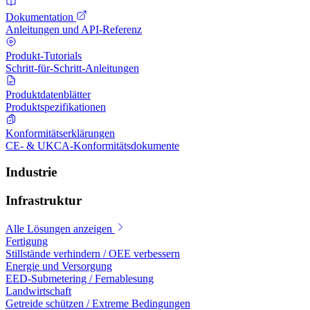
Dokumentation
Anleitungen und API-Referenz
Produkt-Tutorials
Schritt-für-Schritt-Anleitungen
Produktdatenblätter
Produktspezifikationen
Konformitätserklärungen
CE- & UKCA-Konformitätsdokumente
Industrie
Infrastruktur
Alle Lösungen anzeigen
Fertigung
Stillstände verhindern / OEE verbessern
Energie und Versorgung
EED-Submetering / Fernablesung
Landwirtschaft
Getreide schützen / Extreme Bedingungen