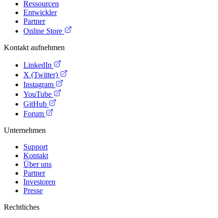
Ressourcen
Entwickler
Partner
Online Store
Kontakt aufnehmen
LinkedIn
X (Twitter)
Instagram
YouTube
GitHub
Forum
Unternehmen
Support
Kontakt
Über uns
Partner
Investoren
Presse
Rechtliches