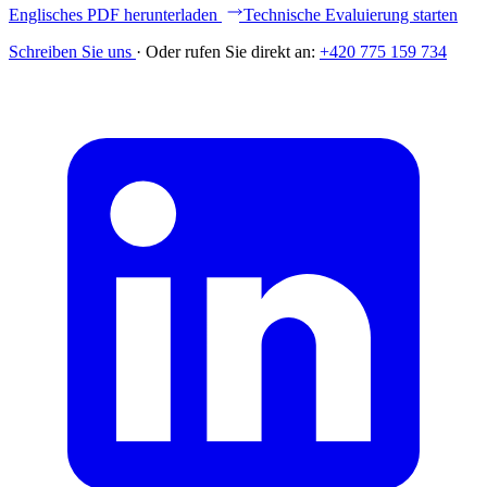
Englisches PDF herunterladen
Technische Evaluierung starten
Schreiben Sie uns
·
Oder rufen Sie direkt an:
+420 775 159 734