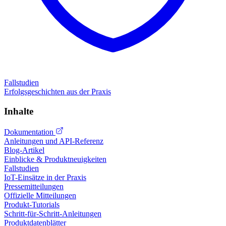
Fallstudien
Erfolgsgeschichten aus der Praxis
Inhalte
Dokumentation
Anleitungen und API-Referenz
Blog-Artikel
Einblicke & Produktneuigkeiten
Fallstudien
IoT-Einsätze in der Praxis
Pressemitteilungen
Offizielle Mitteilungen
Produkt-Tutorials
Schritt-für-Schritt-Anleitungen
Produktdatenblätter