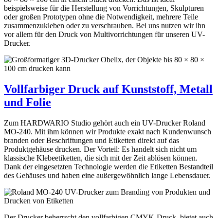
beispielsweise für die Herstellung von Vorrichtungen, Skulpturen
oder großen Prototypen ohne die Notwendigkeit, mehrere Teile
zusammenzukleben oder zu verschrauben. Bei uns nutzen wir ihn
vor allem für den Druck von Multivorrichtungen für unseren UV-
Drucker.
Vollfarbiger Druck auf Kunststoff, Metall
und Folie
Zum HARDWARIO Studio gehört auch ein UV-Drucker Roland
MO-240. Mit ihm können wir Produkte exakt nach Kundenwunsch
branden oder Beschriftungen und Etiketten direkt auf das
Produktgehäuse drucken. Der Vorteil: Es handelt sich nicht um
klassische Klebeetiketten, die sich mit der Zeit ablösen können.
Dank der eingesetzten Technologie werden die Etiketten Bestandteil
des Gehäuses und haben eine außergewöhnlich lange Lebensdauer.
Der Drucker beherrscht den vollfarbigen CMYK-Druck, bietet auch