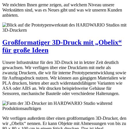
Wir möchten Ihnen gerne zeigen, auf welchem Niveau unsere
Werkstätten sind, was es Neues gibt und was wir unseren Kunden
anbieten.
Großformatiger 3D-Druck mit „Obelix“
für große Ideen
Unsere Infrastruktur für den 3D-Druck ist in letzter Zeit deutlich
gewachsen. Wir verfügen über eine Druckfarm mit mehr als
zwanzig Druckern, die wir für interne Prototypenentwicklung sowie
für Auftragsdruck nutzen. Wir können aus gängigen Materialien wie
PLA drucken, bieten aber auch widerstandsfähigere Varianten wie
ASA oder ABS an. Wir drucken beispielsweise Gehäuse für
Sensoren, mechanische Bauteile oder verschiedene Halterungen.
Wir verfügen außerdem über einen großformatigen 3D-Drucker, den
wir „Obelix“ nennen. Er kann Objekte mit Abmessungen von bis zu
80 × 80 × 100 cm in einem Stück drucken. Das ist ideal