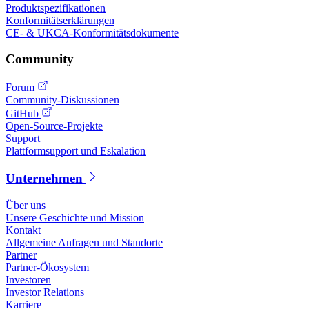
Produktspezifikationen
Konformitätserklärungen
CE- & UKCA-Konformitätsdokumente
Community
Forum
Community-Diskussionen
GitHub
Open-Source-Projekte
Support
Plattformsupport und Eskalation
Unternehmen
Über uns
Unsere Geschichte und Mission
Kontakt
Allgemeine Anfragen und Standorte
Partner
Partner-Ökosystem
Investoren
Investor Relations
Karriere