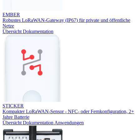
EMBER
Robustes LoRaWAN-Gateway (IP67) für private und öffentliche
Netze
Übersicht
Dokumentation
STICKER
Kompakter LoRaWAN-Sensor - NFC- oder Fernkonfiguration, 2+
Jahre Batterie
Übersicht
Dokumentation
Anwendungen