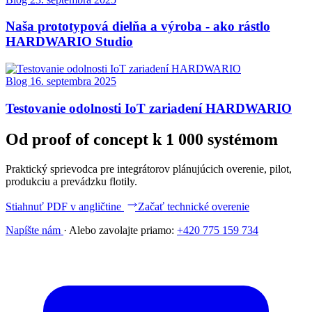
Naša prototypová dielňa a výroba - ako rástlo
HARDWARIO Studio
Blog
16. septembra 2025
Testovanie odolnosti IoT zariadení HARDWARIO
Od proof of concept k 1 000 systémom
Praktický sprievodca pre integrátorov plánujúcich overenie, pilot,
produkciu a prevádzku flotily.
Stiahnuť PDF v angličtine
Začať technické overenie
Napíšte nám
·
Alebo zavolajte priamo:
+420 775 159 734