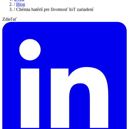
/
Blog
/
Chémia batérií pre životnosť IoT zariadení
Zdieľať