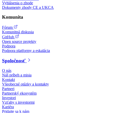
Vyhlásenia o zhode
Dokumenty zhody CE a UKCA
Komunita
Fórum
Komunitná diskusia
GitHub
Open source projekty
Podpora
Podpora platformy a eskalácia
Spoločnosť
O nás
Náš príbeh a misia
Kontakt
Všeobecné otázky a kontakty
Partneri
Partnerský ekosystém
Investori
Vzťahy s investormi
Kariéra
Pridajte sa k nám