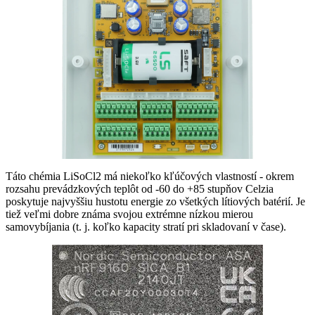
Táto chémia LiSoCl2 má niekoľko kľúčových vlastností - okrem
rozsahu prevádzkových teplôt od -60 do +85 stupňov Celzia
poskytuje najvyššiu hustotu energie zo všetkých lítiových batérií. Je
tiež veľmi dobre známa svojou extrémne nízkou mierou
samovybíjania (t. j. koľko kapacity stratí pri skladovaní v čase).