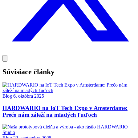
Súvisiace články
Blog
6. októbra 2025
HARDWARIO na IoT Tech Expo v Amsterdame:
Prečo nám záleží na mladých ľuďoch
Blog
23. septembra 2025