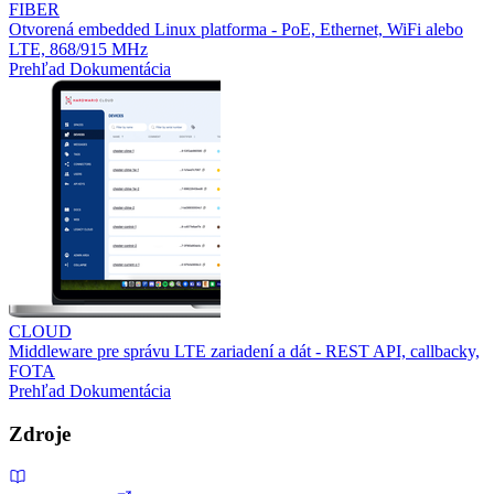
FIBER
Otvorená embedded Linux platforma - PoE, Ethernet, WiFi alebo
LTE, 868/915 MHz
Prehľad
Dokumentácia
CLOUD
Middleware pre správu LTE zariadení a dát - REST API, callbacky,
FOTA
Prehľad
Dokumentácia
Zdroje