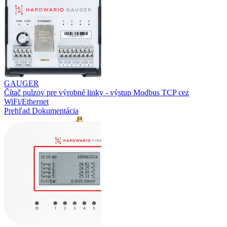
GAUGER
Čítač pulzov pre výrobné linky - výstup Modbus TCP cez
WiFi/Ethernet
Prehľad
Dokumentácia