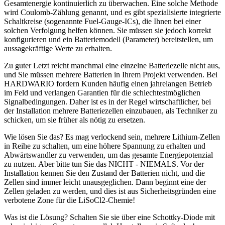
Gesamtenergie kontinuierlich zu überwachen. Eine solche Methode
wird Coulomb-Zählung genannt, und es gibt spezialisierte integrierte
Schaltkreise (sogenannte Fuel-Gauge-ICs), die Ihnen bei einer
solchen Verfolgung helfen können. Sie müssen sie jedoch korrekt
konfigurieren und ein Batteriemodell (Parameter) bereitstellen, um
aussagekräftige Werte zu erhalten.
Zu guter Letzt reicht manchmal eine einzelne Batteriezelle nicht aus,
und Sie müssen mehrere Batterien in Ihrem Projekt verwenden. Bei
HARDWARIO fordern Kunden häufig einen jahrelangen Betrieb
im Feld und verlangen Garantien für die schlechtestmöglichen
Signalbedingungen. Daher ist es in der Regel wirtschaftlicher, bei
der Installation mehrere Batteriezellen einzubauen, als Techniker zu
schicken, um sie früher als nötig zu ersetzen.
Wie lösen Sie das? Es mag verlockend sein, mehrere Lithium-Zellen
in Reihe zu schalten, um eine höhere Spannung zu erhalten und
Abwärtswandler zu verwenden, um das gesamte Energiepotenzial
zu nutzen. Aber bitte tun Sie das NICHT - NIEMALS. Vor der
Installation kennen Sie den Zustand der Batterien nicht, und die
Zellen sind immer leicht unausgeglichen. Dann beginnt eine der
Zellen geladen zu werden, und dies ist aus Sicherheitsgründen eine
verbotene Zone für die LiSoCl2-Chemie!
Was ist die Lösung? Schalten Sie sie über eine Schottky-Diode mit