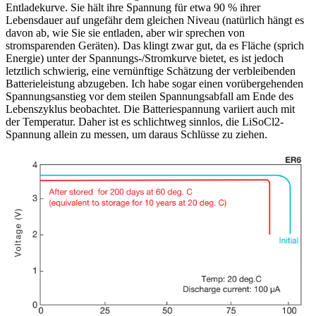
Entladekurve. Sie hält ihre Spannung für etwa 90 % ihrer
Lebensdauer auf ungefähr dem gleichen Niveau (natürlich hängt es
davon ab, wie Sie sie entladen, aber wir sprechen von
stromsparenden Geräten). Das klingt zwar gut, da es Fläche (sprich
Energie) unter der Spannungs-/Stromkurve bietet, es ist jedoch
letztlich schwierig, eine vernünftige Schätzung der verbleibenden
Batterieleistung abzugeben. Ich habe sogar einen vorübergehenden
Spannungsanstieg vor dem steilen Spannungsabfall am Ende des
Lebenszyklus beobachtet. Die Batteriespannung variiert auch mit
der Temperatur. Daher ist es schlichtweg sinnlos, die LiSoCl2-
Spannung allein zu messen, um daraus Schlüsse zu ziehen.