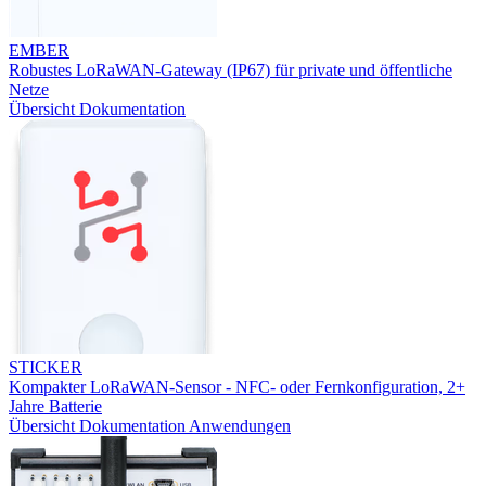
EMBER
Robustes LoRaWAN-Gateway (IP67) für private und öffentliche
Netze
Übersicht
Dokumentation
STICKER
Kompakter LoRaWAN-Sensor - NFC- oder Fernkonfiguration, 2+
Jahre Batterie
Übersicht
Dokumentation
Anwendungen