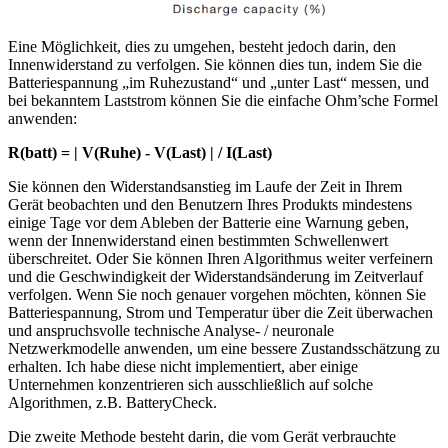
Eine Möglichkeit, dies zu umgehen, besteht jedoch darin, den
Innenwiderstand zu verfolgen. Sie können dies tun, indem Sie die
Batteriespannung „im Ruhezustand“ und „unter Last“ messen, und
bei bekanntem Laststrom können Sie die einfache Ohm’sche Formel
anwenden:
R(batt) = | V(Ruhe) - V(Last) | / I(Last)
Sie können den Widerstandsanstieg im Laufe der Zeit in Ihrem
Gerät beobachten und den Benutzern Ihres Produkts mindestens
einige Tage vor dem Ableben der Batterie eine Warnung geben,
wenn der Innenwiderstand einen bestimmten Schwellenwert
überschreitet. Oder Sie können Ihren Algorithmus weiter verfeinern
und die Geschwindigkeit der Widerstandsänderung im Zeitverlauf
verfolgen. Wenn Sie noch genauer vorgehen möchten, können Sie
Batteriespannung, Strom und Temperatur über die Zeit überwachen
und anspruchsvolle technische Analyse- / neuronale
Netzwerkmodelle anwenden, um eine bessere Zustandsschätzung zu
erhalten. Ich habe diese nicht implementiert, aber einige
Unternehmen konzentrieren sich ausschließlich auf solche
Algorithmen, z.B. BatteryCheck.
Die zweite Methode besteht darin, die vom Gerät verbrauchte