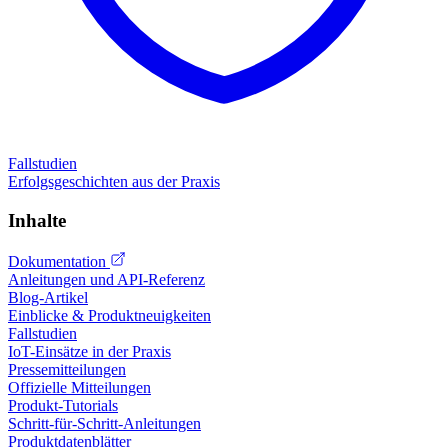
Fallstudien
Erfolgsgeschichten aus der Praxis
Inhalte
Dokumentation
Anleitungen und API-Referenz
Blog-Artikel
Einblicke & Produktneuigkeiten
Fallstudien
IoT-Einsätze in der Praxis
Pressemitteilungen
Offizielle Mitteilungen
Produkt-Tutorials
Schritt-für-Schritt-Anleitungen
Produktdatenblätter