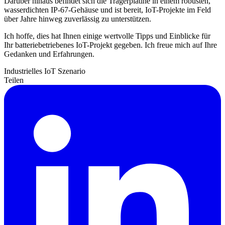
Darüber hinaus befindet sich die Trägerplatine in einem robusten,
wasserdichten IP-67-Gehäuse und ist bereit, IoT-Projekte im Feld
über Jahre hinweg zuverlässig zu unterstützen.
Ich hoffe, dies hat Ihnen einige wertvolle Tipps und Einblicke für
Ihr batteriebetriebenes IoT-Projekt gegeben. Ich freue mich auf Ihre
Gedanken und Erfahrungen.
Industrielles IoT
Szenario
Teilen