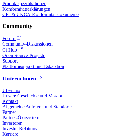
Produktspezifikationen
Konformitätserklärungen
CE- & UKCA-Konformitätsdokumente
Community
Forum
Community-Diskussionen
GitHub
Open-Source-Projekte
Support
Plattformsupport und Eskalation
Unternehmen
Über uns
Unsere Geschichte und Mission
Kontakt
Allgemeine Anfragen und Standorte
Partner
Partner-Ökosystem
Investoren
Investor Relations
Karriere