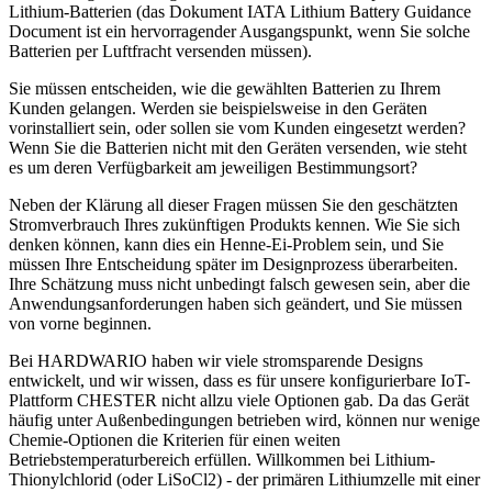
Lithium-Batterien (das Dokument IATA Lithium Battery Guidance
Document ist ein hervorragender Ausgangspunkt, wenn Sie solche
Batterien per Luftfracht versenden müssen).
Sie müssen entscheiden, wie die gewählten Batterien zu Ihrem
Kunden gelangen. Werden sie beispielsweise in den Geräten
vorinstalliert sein, oder sollen sie vom Kunden eingesetzt werden?
Wenn Sie die Batterien nicht mit den Geräten versenden, wie steht
es um deren Verfügbarkeit am jeweiligen Bestimmungsort?
Neben der Klärung all dieser Fragen müssen Sie den geschätzten
Stromverbrauch Ihres zukünftigen Produkts kennen. Wie Sie sich
denken können, kann dies ein Henne-Ei-Problem sein, und Sie
müssen Ihre Entscheidung später im Designprozess überarbeiten.
Ihre Schätzung muss nicht unbedingt falsch gewesen sein, aber die
Anwendungsanforderungen haben sich geändert, und Sie müssen
von vorne beginnen.
Bei HARDWARIO haben wir viele stromsparende Designs
entwickelt, und wir wissen, dass es für unsere konfigurierbare IoT-
Plattform CHESTER nicht allzu viele Optionen gab. Da das Gerät
häufig unter Außenbedingungen betrieben wird, können nur wenige
Chemie-Optionen die Kriterien für einen weiten
Betriebstemperaturbereich erfüllen. Willkommen bei Lithium-
Thionylchlorid (oder LiSoCl2) - der primären Lithiumzelle mit einer