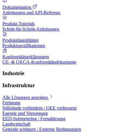
Dokumentation
Anleitungen und API-Referenz
Produkt-Tutorials
Schritt-für-Schritt-Anleitungen
Produktdatenblätter
Produktspezifikationen
Konformitätserklärungen
CE- & UKCA-Konformitätsdokumente
Industrie
Infrastruktur
Alle Lösungen anzeigen
Fertigung
Stillstände verhindern / OEE verbessern
Energie und Versorgung
EED-Submetering / Fernablesung
Landwirtschaft
Getreide schützen / Extreme Bedingungen