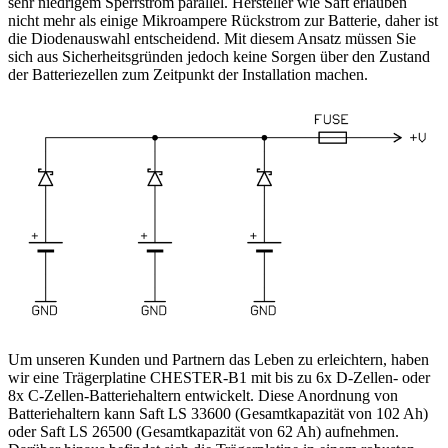
sehr niedrigem Sperrstrom parallel. Hersteller wie Saft erlauben
nicht mehr als einige Mikroampere Rückstrom zur Batterie, daher ist
die Diodenauswahl entscheidend. Mit diesem Ansatz müssen Sie
sich aus Sicherheitsgründen jedoch keine Sorgen über den Zustand
der Batteriezellen zum Zeitpunkt der Installation machen.
Um unseren Kunden und Partnern das Leben zu erleichtern, haben
wir eine Trägerplatine CHESTER-B1 mit bis zu 6x D-Zellen- oder
8x C-Zellen-Batteriehaltern entwickelt. Diese Anordnung von
Batteriehaltern kann Saft LS 33600 (Gesamtkapazität von 102 Ah)
oder Saft LS 26500 (Gesamtkapazität von 62 Ah) aufnehmen.