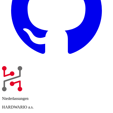
Niederlassungen
HARDWARIO a.s.