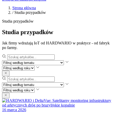
Strona główna
/
Studia przypadków
Studia przypadków
Studia przypadków
Jak firmy wdrażają IoT od HARDWARIO w praktyce - od fabryk
po farmy.
16 marca 2026