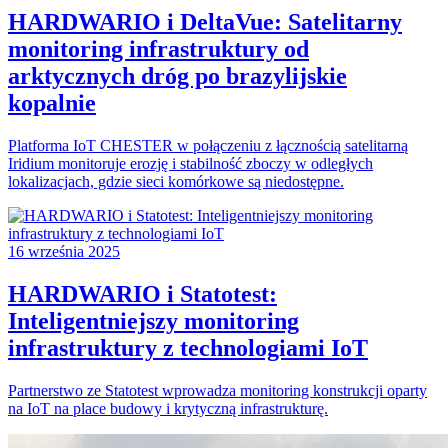
HARDWARIO i DeltaVue: Satelitarny
monitoring infrastruktury od
arktycznych dróg po brazylijskie
kopalnie
Platforma IoT CHESTER w połączeniu z łącznością satelitarną
Iridium monitoruje erozję i stabilność zboczy w odległych
lokalizacjach, gdzie sieci komórkowe są niedostępne.
16 września 2025
HARDWARIO i Statotest:
Inteligentniejszy monitoring
infrastruktury z technologiami IoT
Partnerstwo ze Statotest wprowadza monitoring konstrukcji oparty
na IoT na place budowy i krytyczną infrastrukturę.