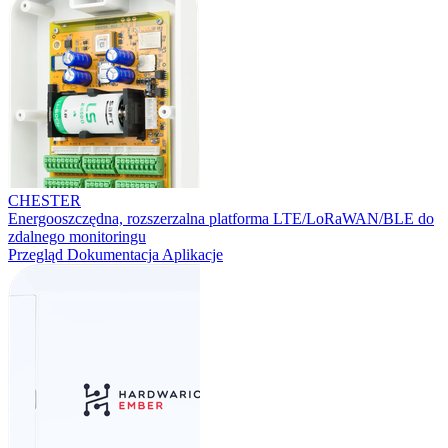
CHESTER
Energooszczędna, rozszerzalna platforma LTE/LoRaWAN/BLE do
zdalnego monitoringu
Przegląd
Dokumentacja
Aplikacje