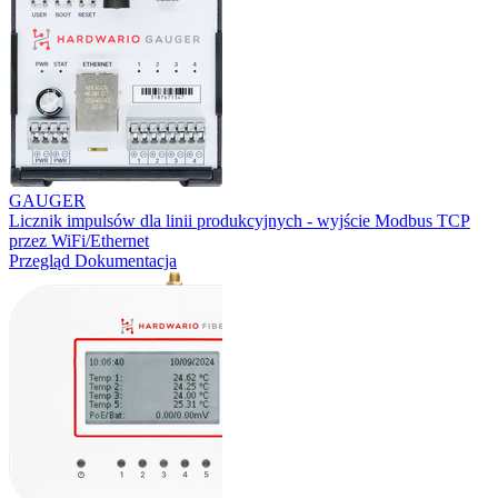
GAUGER
Licznik impulsów dla linii produkcyjnych - wyjście Modbus TCP
przez WiFi/Ethernet
Przegląd
Dokumentacja