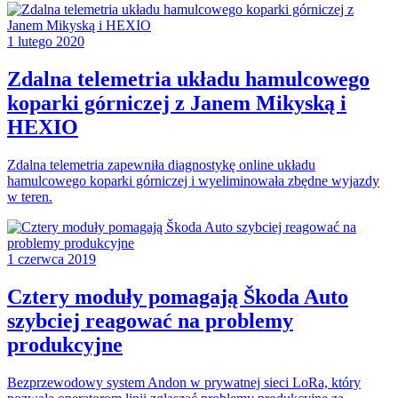
1 lutego 2020
Zdalna telemetria układu hamulcowego
koparki górniczej z Janem Mikyską i
HEXIO
Zdalna telemetria zapewniła diagnostykę online układu
hamulcowego koparki górniczej i wyeliminowała zbędne wyjazdy
w teren.
1 czerwca 2019
Cztery moduły pomagają Škoda Auto
szybciej reagować na problemy
produkcyjne
Bezprzewodowy system Andon w prywatnej sieci LoRa, który