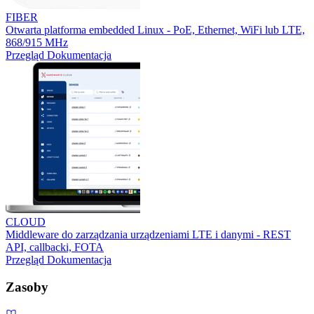
FIBER
Otwarta platforma embedded Linux - PoE, Ethernet, WiFi lub LTE,
868/915 MHz
Przegląd
Dokumentacja
CLOUD
Middleware do zarządzania urządzeniami LTE i danymi - REST
API, callbacki, FOTA
Przegląd
Dokumentacja
Zasoby