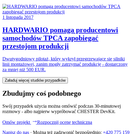
1 listopada 2017
HARDWARIO pomaga producentowi
samochodów TPCA zapobiegać
przestojom produkcji
Dwutygodniowy pilotaż, który wykrył przegrzewające się silniki
linii montażowej, zanim mogły zatrzymać produkcję - dostarczony
za mniej niż 500 EUR.
Załaduj więcej studiów przypadków
Zbudujmy coś podobnego
Swój przypadek użycia można omówić podczas 30-minutowej
rozmowy - albo najpierw wypróbować CHESTER DevKit.
Omów projekt
Rozpocznij ocenę techniczną
Napisz do nas
·
Można też zadzwonić bezpośrednio:
+420 775 159