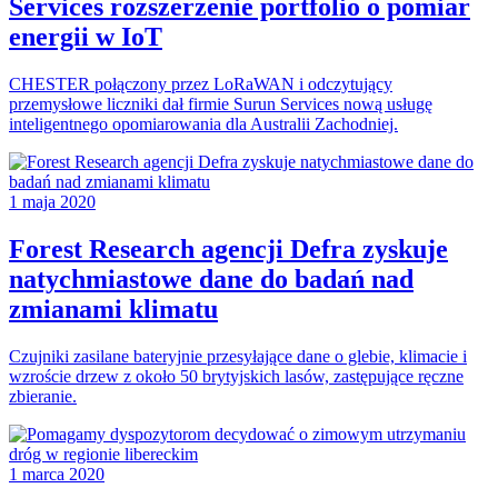
Services rozszerzenie portfolio o pomiar
energii w IoT
CHESTER połączony przez LoRaWAN i odczytujący
przemysłowe liczniki dał firmie Surun Services nową usługę
inteligentnego opomiarowania dla Australii Zachodniej.
1 maja 2020
Forest Research agencji Defra zyskuje
natychmiastowe dane do badań nad
zmianami klimatu
Czujniki zasilane bateryjnie przesyłające dane o glebie, klimacie i
wzroście drzew z około 50 brytyjskich lasów, zastępujące ręczne
zbieranie.
1 marca 2020