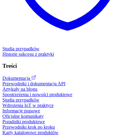
Studia przypadków
Historie sukcesu z praktyki
Treści
Dokumentacja
Przewodniki i dokumentacja API
Artykuły na blogu
Spostrzeżenia i nowości produktowe
Studia przypadków
Wdrożenia IoT w praktyce
Informacje prasowe
Oficjalne komunikaty
Poradniki produktowe
Przewodniki krok po kroku
Karty katalogowe produktów