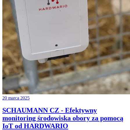
20 marca 2025
SCHAUMANN CZ - Efektywny
monitoring środowiska obory za pomocą
IoT od HARDWARIO