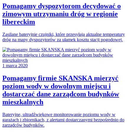
Pomagamy dyspozytorom decydować o
zimowym utrzymaniu dróg w regionie
libereckim
Zasilane bateryjnie czujniki, które przesyłają aktualne temperatury
dróg na mapy dyspozytorów za ułamek kosztu stacji pogodowej.
1 marca 2020
Pomagamy firmie SKANSKA mierzyć
poziom wody w dowolnym miejscu i
dostarczać dane zarządcom budynków
mieszkalnych
Bateryjne, ultradźwiękowe monitorowanie poziomu wody w
garażach i zbiornikach, z alertami dostarczanymi bezpośrednio do
zarządców budynków.