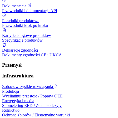
Dokumentacja
Przewodniki i dokumentacja API
Poradniki produktowe
Przewodniki krok po kroku
Karty katalogowe produktów
Specyfikacje produktów
Deklaracje zgodności
Dokumenty zgodności CE i UKCA
Przemysł
Infrastruktura
Zobacz wszystkie rozwiązania
Produkcja
Wyeliminuj przestoje / Popraw OEE
Energetyka i media
Submetering EED / Zdalne odczyty
Rolnictwo
Ochrona zbiorów / Ekstremalne warunki