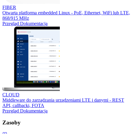
FIBER
Otwarta platforma embedded Linux - PoE, Ethernet, WiFi lub LTE,
868/915 MHz
Przegląd
Dokumentacja
CLOUD
Middleware do zarządzania urządzeniami LTE i danymi - REST
API, callbacki, FOTA
Przegląd
Dokumentacja
Zasoby