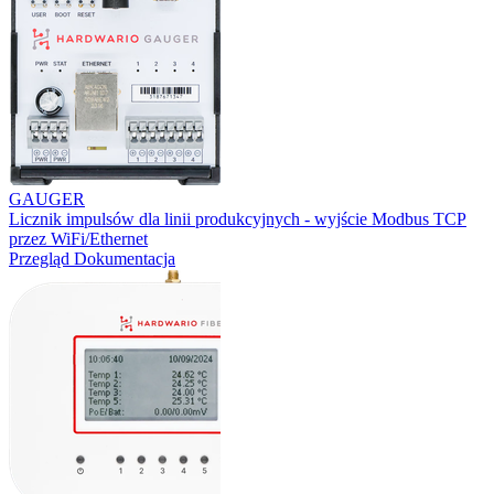
GAUGER
Licznik impulsów dla linii produkcyjnych - wyjście Modbus TCP
przez WiFi/Ethernet
Przegląd
Dokumentacja