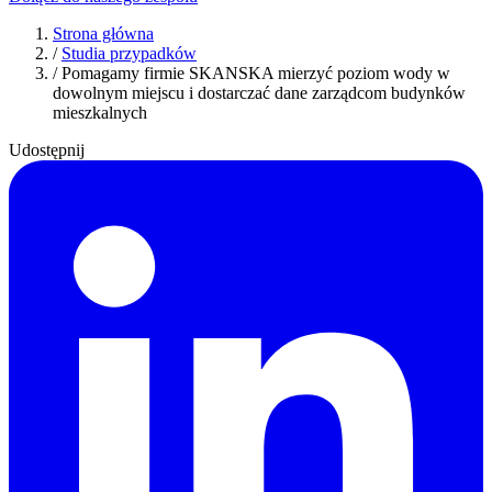
Strona główna
/
Studia przypadków
/
Pomagamy firmie SKANSKA mierzyć poziom wody w
dowolnym miejscu i dostarczać dane zarządcom budynków
mieszkalnych
Udostępnij