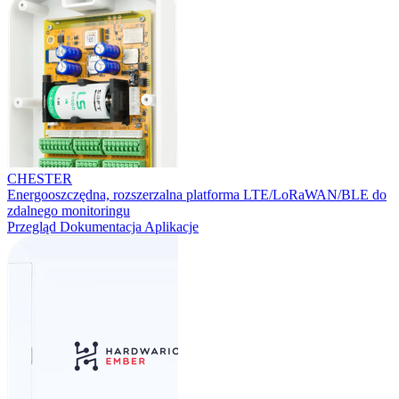
CHESTER
Energooszczędna, rozszerzalna platforma LTE/LoRaWAN/BLE do
zdalnego monitoringu
Przegląd
Dokumentacja
Aplikacje