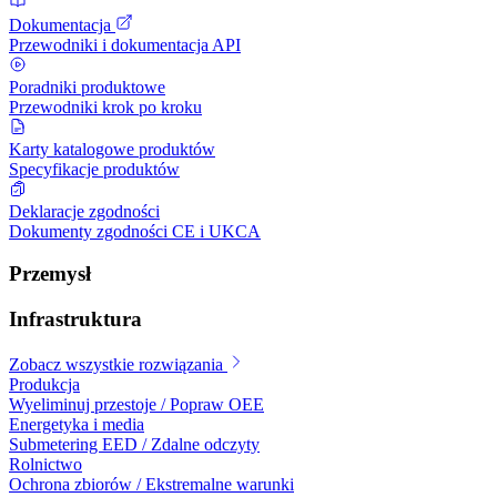
Dokumentacja
Przewodniki i dokumentacja API
Poradniki produktowe
Przewodniki krok po kroku
Karty katalogowe produktów
Specyfikacje produktów
Deklaracje zgodności
Dokumenty zgodności CE i UKCA
Przemysł
Infrastruktura
Zobacz wszystkie rozwiązania
Produkcja
Wyeliminuj przestoje / Popraw OEE
Energetyka i media
Submetering EED / Zdalne odczyty
Rolnictwo
Ochrona zbiorów / Ekstremalne warunki