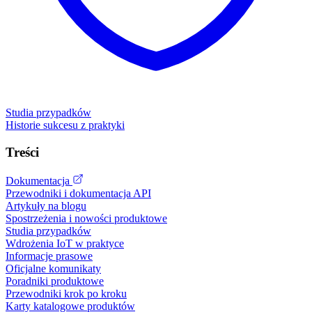
Studia przypadków
Historie sukcesu z praktyki
Treści
Dokumentacja
Przewodniki i dokumentacja API
Artykuły na blogu
Spostrzeżenia i nowości produktowe
Studia przypadków
Wdrożenia IoT w praktyce
Informacje prasowe
Oficjalne komunikaty
Poradniki produktowe
Przewodniki krok po kroku
Karty katalogowe produktów