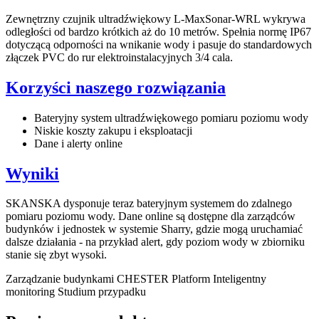
Zewnętrzny czujnik ultradźwiękowy L-MaxSonar-WRL wykrywa
odległości od bardzo krótkich aż do 10 metrów. Spełnia normę IP67
dotyczącą odporności na wnikanie wody i pasuje do standardowych
złączek PVC do rur elektroinstalacyjnych 3/4 cala.
Korzyści naszego rozwiązania
Bateryjny system ultradźwiękowego pomiaru poziomu wody
Niskie koszty zakupu i eksploatacji
Dane i alerty online
Wyniki
SKANSKA dysponuje teraz bateryjnym systemem do zdalnego
pomiaru poziomu wody. Dane online są dostępne dla zarządców
budynków i jednostek w systemie Sharry, gdzie mogą uruchamiać
dalsze działania - na przykład alert, gdy poziom wody w zbiorniku
stanie się zbyt wysoki.
Zarządzanie budynkami
CHESTER Platform
Inteligentny
monitoring
Studium przypadku