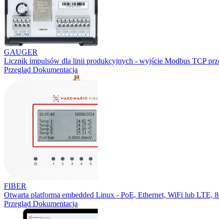
GAUGER
Licznik impulsów dla linii produkcyjnych - wyjście Modbus TCP prz
Przegląd
Dokumentacja
FIBER
Otwarta platforma embedded Linux - PoE, Ethernet, WiFi lub LTE,
Przegląd
Dokumentacja