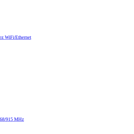
ez WiFi/Ethernet
 868/915 MHz