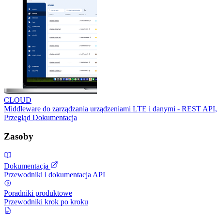
CLOUD
Middleware do zarządzania urządzeniami LTE i danymi - REST API,
Przegląd
Dokumentacja
Zasoby
Dokumentacja
Przewodniki i dokumentacja API
Poradniki produktowe
Przewodniki krok po kroku