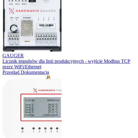
GAUGER
Licznik impulsów dla linii produkcyjnych - wyjście Modbus TCP
przez WiFi/Ethernet
Przegląd
Dokumentacja