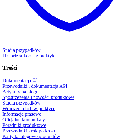
Studia przypadków
Historie sukcesu z praktyki
Treści
Dokumentacja
Przewodniki i dokumentacja API
Artykuły na blogu
Spostrzeżenia i nowości produktowe
Studia przypadków
Wdrożenia IoT w praktyce
Informacje prasowe
Oficjalne komunikaty
Poradniki produktowe
Przewodniki krok po kroku
Karty katalogowe produktów