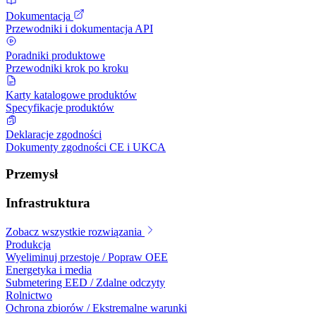
Dokumentacja
Przewodniki i dokumentacja API
Poradniki produktowe
Przewodniki krok po kroku
Karty katalogowe produktów
Specyfikacje produktów
Deklaracje zgodności
Dokumenty zgodności CE i UKCA
Przemysł
Infrastruktura
Zobacz wszystkie rozwiązania
Produkcja
Wyeliminuj przestoje / Popraw OEE
Energetyka i media
Submetering EED / Zdalne odczyty
Rolnictwo
Ochrona zbiorów / Ekstremalne warunki