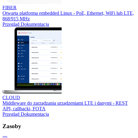
FIBER
Otwarta platforma embedded Linux - PoE, Ethernet, WiFi lub LTE,
868/915 MHz
Przegląd
Dokumentacja
CLOUD
Middleware do zarządzania urządzeniami LTE i danymi - REST
API, callbacki, FOTA
Przegląd
Dokumentacja
Zasoby