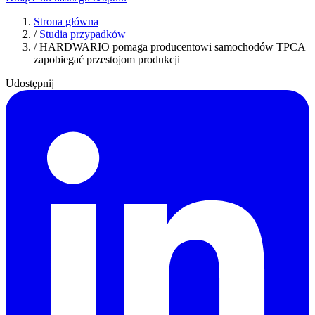
Strona główna
/
Studia przypadków
/
HARDWARIO pomaga producentowi samochodów TPCA
zapobiegać przestojom produkcji
Udostępnij