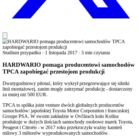
Studium przypadku
·
1 listopada 2017
·
3 min czytania
HARDWARIO pomaga producentowi samochodów
TPCA zapobiegać przestojom produkcji
Dwutygodniowy pilotaż, który wykrył przegrzewające się silniki
linii montażowej, zanim mogły zatrzymać produkcję - dostarczony
za mniej niż 500 EUR.
TPCA to spółka joint venture dwóch globalnych producentów
samochodów: japońskiej Toyota Motor Corporation i francuskiej
Groupe PSA. W swoim zakładzie w Ovčárach koło Kolína
produkuje w dużych ilościach samochody osobowe marek Toyota,
Peugeot i Citroën - w 2017 roku przekroczyła ważny kamień
milowy 3 milionów wyprodukowanych samochodów.