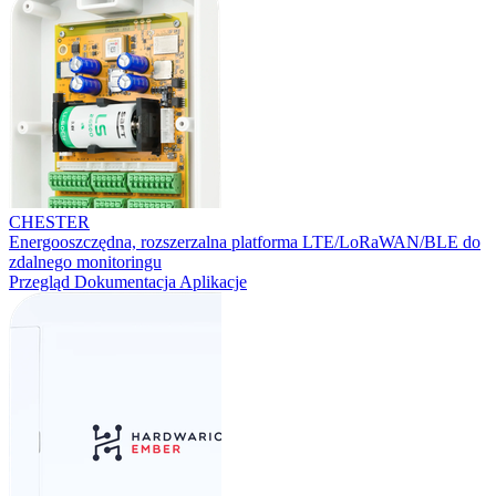
CHESTER
Energooszczędna, rozszerzalna platforma LTE/LoRaWAN/BLE do
zdalnego monitoringu
Przegląd
Dokumentacja
Aplikacje