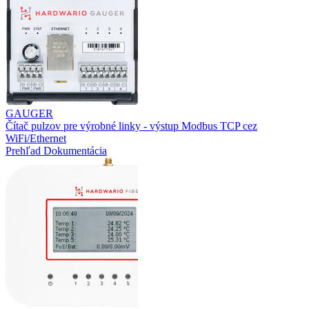
GAUGER
Čítač pulzov pre výrobné linky - výstup Modbus TCP cez
WiFi/Ethernet
Prehľad
Dokumentácia