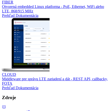
FIBER
Otvorená embedded Linux platforma - PoE, Ethernet, WiFi alebo
LTE, 868/915 MHz
Prehľad
Dokumentácia
CLOUD
Middleware pre správu LTE zariadení a dát - REST API, callbacky,
FOTA
Prehľad
Dokumentácia
Zdroje