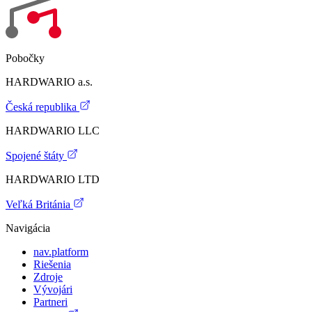
Pobočky
HARDWARIO a.s.
Česká republika
HARDWARIO LLC
Spojené štáty
HARDWARIO LTD
Veľká Británia
Navigácia
nav.platform
Riešenia
Zdroje
Vývojári
Partneri