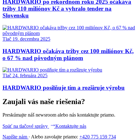
HARDWARIO po rekordnom roku 2025 očakáva
tržby 110 miliónov Kč a vyhralo tender na
Slovensku
Tlač
19. decembra 2025
HARDWARIO očakáva tržby cez 100 miliónov Kč,
o 67 % nad pôvodným plánom
Tlač
24. februára 2025
HARDWARIO posilňuje tím a rozširuje výrobu
Zaujali vás naše riešenia?
Preskúmajte náš newsroom alebo nás kontaktujte priamo.
Späť na tlačové správy
Kontaktujte nás
Napíšte nám
·
Alebo zavolajte priamo:
+420 775 159 734