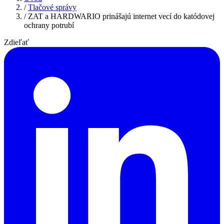
/
Tlačové správy
/
ZAT a HARDWARIO prinášajú internet vecí do katódovej
ochrany potrubí
Zdieľať