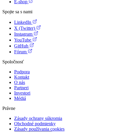
E-shop
Spojte sa s nami
LinkedIn
X (Twitter)
Instagram
YouTube
GitHub
Fórum
Spoločnosť
Podpora
Kontakt
O nás
Partneri
Investori
Médiá
Právne
Zásady ochrany súkromia
Obchodné podmienky
Zásady používania cookies