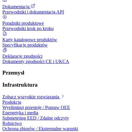
Dokumentacja
Przewodniki i dokumentacja API
Poradniki produktowe
Przewodniki krok po kroku
Karty katalogowe produktów
Specyfikacje produktów
Deklaracje zgodności
Dokumenty zgodności CE i UKCA
Przemysł
Infrastruktura
Zobacz wszystkie rozwiązania
Produkcja
Wyeliminuj przestoje / Popraw OEE
Energetyka i media
Submetering EED / Zdalne odczyty
Rolnictwo
Ochrona zbiorów / Ekstremalne warunki