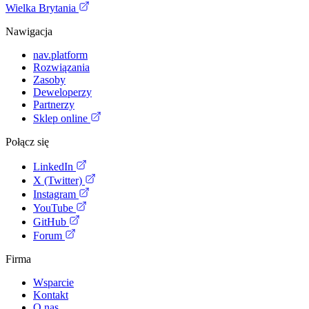
Wielka Brytania
Nawigacja
nav.platform
Rozwiązania
Zasoby
Deweloperzy
Partnerzy
Sklep online
Połącz się
LinkedIn
X (Twitter)
Instagram
YouTube
GitHub
Forum
Firma
Wsparcie
Kontakt
O nas