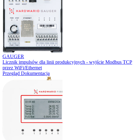
GAUGER
Licznik impulsów dla linii produkcyjnych - wyjście Modbus TCP
przez WiFi/Ethernet
Przegląd
Dokumentacja