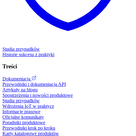
Studia przypadków
Historie sukcesu z praktyki
Treści
Dokumentacja
Przewodniki i dokumentacja API
Artykuły na blogu
Spostrzeżenia i nowości produktowe
Studia przypadków
Wdrożenia IoT w praktyce
Informacje prasowe
Oficjalne komunikaty
Poradniki produktowe
Przewodniki krok po kroku
Karty katalogowe produktów