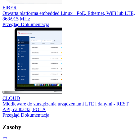
FIBER
Otwarta platforma embedded Linux - PoE, Ethernet, WiFi lub LTE,
868/915 MHz
Przegląd
Dokumentacja
CLOUD
Middleware do zarządzania urządzeniami LTE i danymi - REST
API, callbacki, FOTA
Przegląd
Dokumentacja
Zasoby