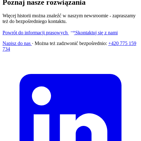
Poznaj nasze rozwiązania
Więcej historii można znaleźć w naszym newsroomie - zapraszamy
też do bezpośredniego kontaktu.
Powrót do informacji prasowych
Skontaktuj się z nami
Napisz do nas
·
Można też zadzwonić bezpośrednio:
+420 775 159
734