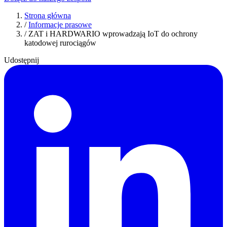
Strona główna
/
Informacje prasowe
/
ZAT i HARDWARIO wprowadzają IoT do ochrony
katodowej rurociągów
Udostępnij