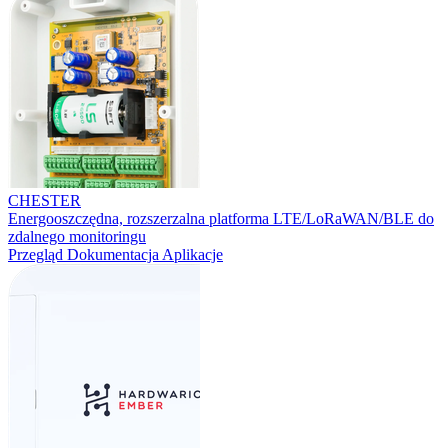
CHESTER
Energooszczędna, rozszerzalna platforma LTE/LoRaWAN/BLE do
zdalnego monitoringu
Przegląd
Dokumentacja
Aplikacje