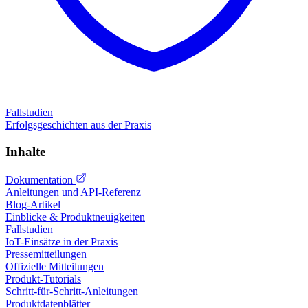
Fallstudien
Erfolgsgeschichten aus der Praxis
Inhalte
Dokumentation
Anleitungen und API-Referenz
Blog-Artikel
Einblicke & Produktneuigkeiten
Fallstudien
IoT-Einsätze in der Praxis
Pressemitteilungen
Offizielle Mitteilungen
Produkt-Tutorials
Schritt-für-Schritt-Anleitungen
Produktdatenblätter