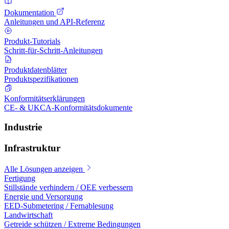
Dokumentation
Anleitungen und API-Referenz
Produkt-Tutorials
Schritt-für-Schritt-Anleitungen
Produktdatenblätter
Produktspezifikationen
Konformitätserklärungen
CE- & UKCA-Konformitätsdokumente
Industrie
Infrastruktur
Alle Lösungen anzeigen
Fertigung
Stillstände verhindern / OEE verbessern
Energie und Versorgung
EED-Submetering / Fernablesung
Landwirtschaft
Getreide schützen / Extreme Bedingungen