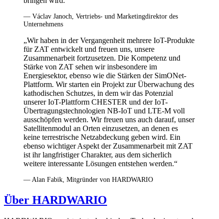
bringen wird.“
— Václav Janoch, Vertriebs- und Marketingdirektor des
Unternehmens
„Wir haben in der Vergangenheit mehrere IoT-Produkte
für ZAT entwickelt und freuen uns, unsere
Zusammenarbeit fortzusetzen. Die Kompetenz und
Stärke von ZAT sehen wir insbesondere im
Energiesektor, ebenso wie die Stärken der SimONet-
Plattform. Wir starten ein Projekt zur Überwachung des
kathodischen Schutzes, in dem wir das Potenzial
unserer IoT-Plattform CHESTER und der IoT-
Übertragungstechnologien NB-IoT und LTE-M voll
ausschöpfen werden. Wir freuen uns auch darauf, unser
Satellitenmodul an Orten einzusetzen, an denen es
keine terrestrische Netzabdeckung geben wird. Ein
ebenso wichtiger Aspekt der Zusammenarbeit mit ZAT
ist ihr langfristiger Charakter, aus dem sicherlich
weitere interessante Lösungen entstehen werden.“
— Alan Fabik, Mitgründer von HARDWARIO
Über HARDWARIO