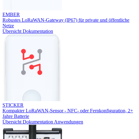
EMBER
Robustes LoRaWAN-Gateway (IP67) für private und öffentliche
Netze
Übersicht
Dokumentation
STICKER
Kompakter LoRaWAN-Sensor - NFC- oder Fernkonfiguration, 2+
Jahre Batterie
Übersicht
Dokumentation
Anwendungen