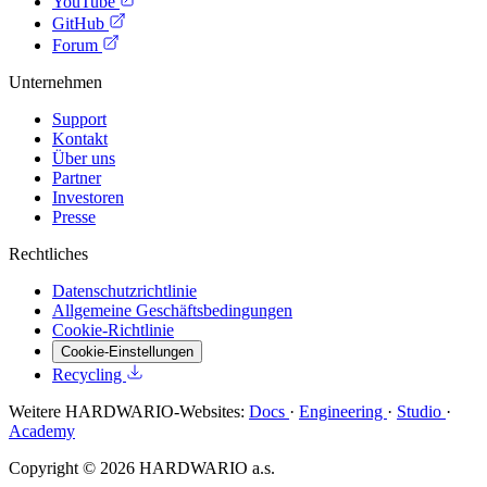
YouTube
GitHub
Forum
Unternehmen
Support
Kontakt
Über uns
Partner
Investoren
Presse
Rechtliches
Datenschutzrichtlinie
Allgemeine Geschäftsbedingungen
Cookie-Richtlinie
Cookie-Einstellungen
Recycling
Weitere HARDWARIO-Websites:
Docs
·
Engineering
·
Studio
·
Academy
Copyright © 2026 HARDWARIO a.s.