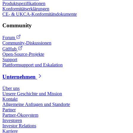
Produktspezifikationen
Konformitätserklärungen
CE- & UKCA-Konformitätsdokumente
Community
Forum
Community-Diskussionen
GitHub
Open-Source-Projekte
Support
Plattformsupport und Eskalation
Unternehmen
Über uns
Unsere Geschichte und Mission
Kontakt
Allgemeine Anfragen und Standorte
Partner
Partner-Ökosystem
Investoren
Investor Relations
Karriere