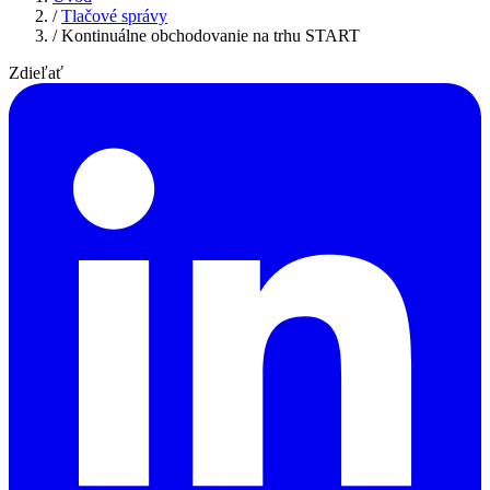
/
Tlačové správy
/
Kontinuálne obchodovanie na trhu START
Zdieľať