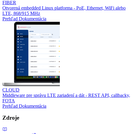
FIBER
Otvorená embedded Linux platforma - PoE, Ethernet, WiFi alebo
LTE, 868/915 MHz
Prehľad
Dokumentácia
CLOUD
Middleware pre správu LTE zariadení a dát - REST API, callbacky,
FOTA
Prehľad
Dokumentácia
Zdroje