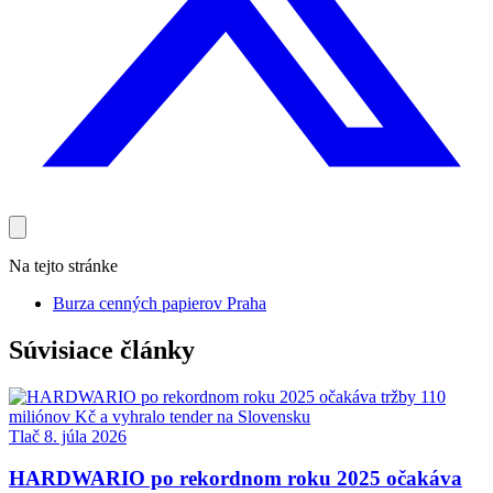
Na tejto stránke
Burza cenných papierov Praha
Súvisiace články
Tlač
8. júla 2026
HARDWARIO po rekordnom roku 2025 očakáva