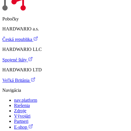
Pobočky
HARDWARIO a.s.
Česká republika
HARDWARIO LLC
Spojené štáty
HARDWARIO LTD
Veľká Británia
Navigácia
nav.platform
Riešenia
Zdroje
Vývojári
Partneri
E-shop