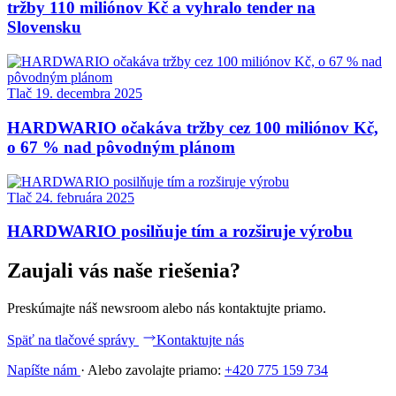
tržby 110 miliónov Kč a vyhralo tender na
Slovensku
Tlač
19. decembra 2025
HARDWARIO očakáva tržby cez 100 miliónov Kč,
o 67 % nad pôvodným plánom
Tlač
24. februára 2025
HARDWARIO posilňuje tím a rozširuje výrobu
Zaujali vás naše riešenia?
Preskúmajte náš newsroom alebo nás kontaktujte priamo.
Späť na tlačové správy
Kontaktujte nás
Napíšte nám
·
Alebo zavolajte priamo:
+420 775 159 734