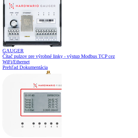
GAUGER
Čítač pulzov pre výrobné linky - výstup Modbus TCP cez
WiFi/Ethernet
Prehľad
Dokumentácia