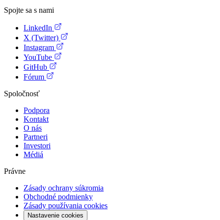
Spojte sa s nami
LinkedIn
X (Twitter)
Instagram
YouTube
GitHub
Fórum
Spoločnosť
Podpora
Kontakt
O nás
Partneri
Investori
Médiá
Právne
Zásady ochrany súkromia
Obchodné podmienky
Zásady používania cookies
Nastavenie cookies