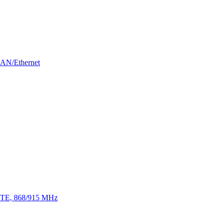
LAN/Ethernet
 LTE, 868/915 MHz