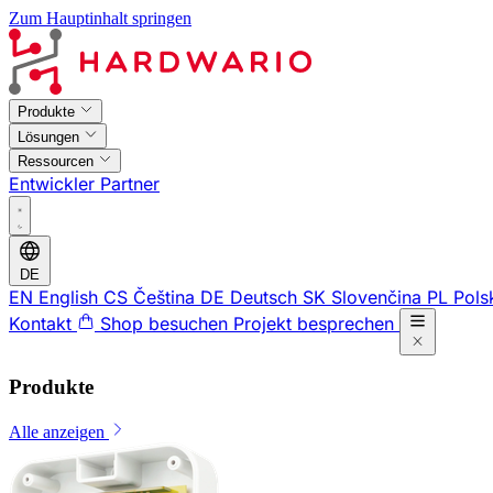
Zum Hauptinhalt springen
Produkte
Lösungen
Ressourcen
Entwickler
Partner
DE
EN
English
CS
Čeština
DE
Deutsch
SK
Slovenčina
PL
Pols
Kontakt
Shop besuchen
Projekt besprechen
Produkte
Alle anzeigen