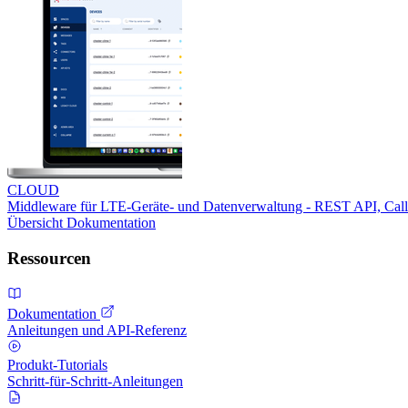
CLOUD
Middleware für LTE-Geräte- und Datenverwaltung - REST API, Ca
Übersicht
Dokumentation
Ressourcen
Dokumentation
Anleitungen und API-Referenz
Produkt-Tutorials
Schritt-für-Schritt-Anleitungen