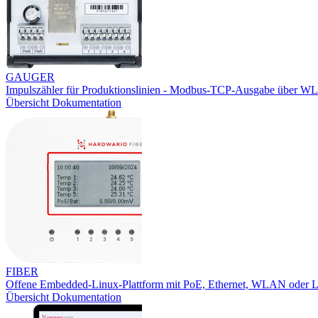
GAUGER
Impulszähler für Produktionslinien - Modbus-TCP-Ausgabe über W
Übersicht
Dokumentation
FIBER
Offene Embedded-Linux-Plattform mit PoE, Ethernet, WLAN oder
Übersicht
Dokumentation