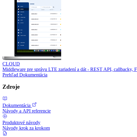
CLOUD
Middleware pre správu LTE zariadení a dát - REST API, callbacky,
Prehľad
Dokumentácia
Zdroje
Dokumentácia
Návody a API referencie
Produktové návody
Návody krok za krokom