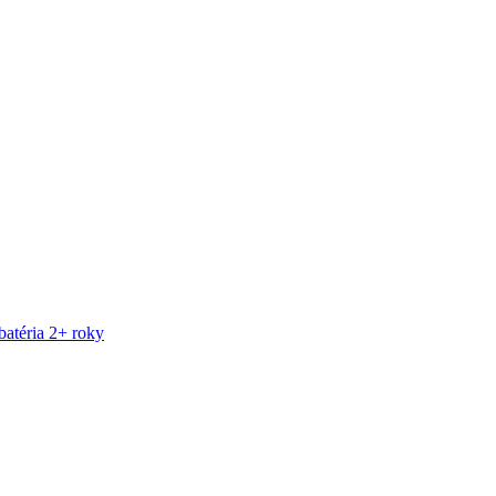
atéria 2+ roky