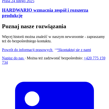
Prasa
24 lutego 2025
HARDWARIO wzmacnia zespół i rozszerza
produkcję
Poznaj nasze rozwiązania
Więcej historii można znaleźć w naszym newsroomie - zapraszamy
też do bezpośredniego kontaktu.
Powrót do informacji prasowych
Skontaktuj się z nami
Napisz do nas
·
Można też zadzwonić bezpośrednio:
+420 775 159
734