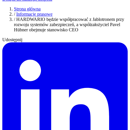
Strona główna
/
Informacje prasowe
/
HARDWARIO będzie współpracować z Jablotronem przy
rozwoju systemów zabezpieczeń, a współzałożyciel Pavel
Hübner obejmuje stanowisko CEO
Udostępnij