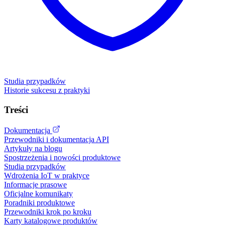
Studia przypadków
Historie sukcesu z praktyki
Treści
Dokumentacja
Przewodniki i dokumentacja API
Artykuły na blogu
Spostrzeżenia i nowości produktowe
Studia przypadków
Wdrożenia IoT w praktyce
Informacje prasowe
Oficjalne komunikaty
Poradniki produktowe
Przewodniki krok po kroku
Karty katalogowe produktów