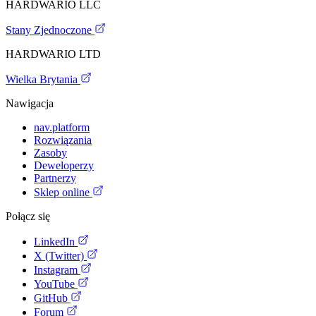
HARDWARIO LLC
Stany Zjednoczone
HARDWARIO LTD
Wielka Brytania
Nawigacja
nav.platform
Rozwiązania
Zasoby
Deweloperzy
Partnerzy
Sklep online
Połącz się
LinkedIn
X (Twitter)
Instagram
YouTube
GitHub
Forum