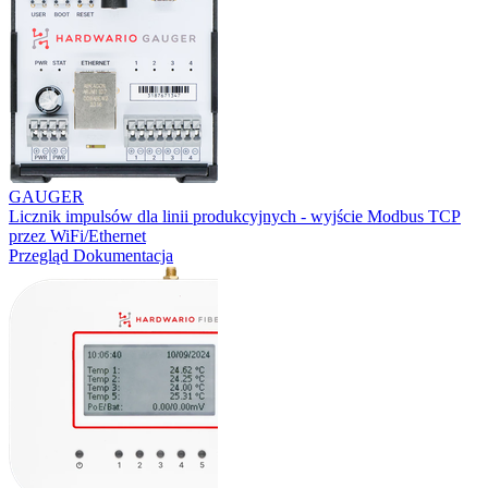
GAUGER
Licznik impulsów dla linii produkcyjnych - wyjście Modbus TCP
przez WiFi/Ethernet
Przegląd
Dokumentacja