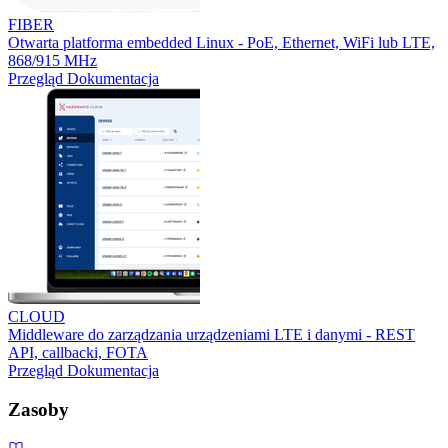
FIBER
Otwarta platforma embedded Linux - PoE, Ethernet, WiFi lub LTE,
868/915 MHz
Przegląd
Dokumentacja
CLOUD
Middleware do zarządzania urządzeniami LTE i danymi - REST
API, callbacki, FOTA
Przegląd
Dokumentacja
Zasoby