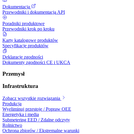
Dokumentacja
Przewodniki i dokumentacja API
Poradniki produktowe
Przewodniki krok po kroku
Karty katalogowe produktów
Specyfikacje produktów
Deklaracje zgodności
Dokumenty zgodności CE i UKCA
Przemysł
Infrastruktura
Zobacz wszystkie rozwiązania
Produkcja
Wyeliminuj przestoje / Popraw OEE
Energetyka i media
Submetering EED / Zdalne odczyty
Rolnictwo
Ochrona zbiorów / Ekstremalne warunki