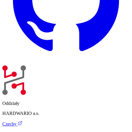
Oddziały
HARDWARIO a.s.
Czechy