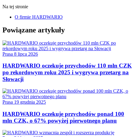
Na tej stronie
O firmie HARDWARIO
Powiązane artykuły
Prasa
8 lipca 2026
HARDWARIO oczekuje przychodów 110 mln CZK
po rekordowym roku 2025 i wygrywa przetarg na
Słowacji
Prasa
19 grudnia 2025
HARDWARIO oczekuje przychodów ponad 100
mln CZK, o 67% powyżej pierwotnego planu