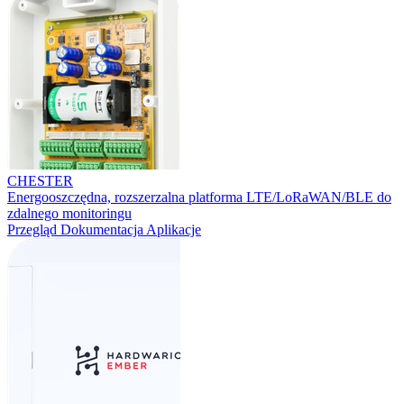
CHESTER
Energooszczędna, rozszerzalna platforma LTE/LoRaWAN/BLE do
zdalnego monitoringu
Przegląd
Dokumentacja
Aplikacje