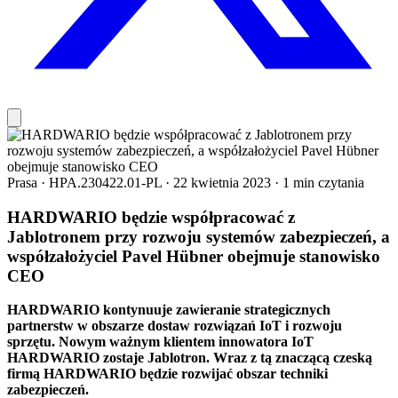
Prasa
·
HPA.230422.01-PL
·
22 kwietnia 2023
·
1 min czytania
HARDWARIO będzie współpracować z
Jablotronem przy rozwoju systemów zabezpieczeń, a
współzałożyciel Pavel Hübner obejmuje stanowisko
CEO
HARDWARIO kontynuuje zawieranie strategicznych
partnerstw w obszarze dostaw rozwiązań IoT i rozwoju
sprzętu. Nowym ważnym klientem innowatora IoT
HARDWARIO zostaje Jablotron. Wraz z tą znaczącą czeską
firmą HARDWARIO będzie rozwijać obszar techniki
zabezpieczeń.