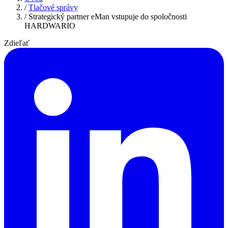
/
Tlačové správy
/
Strategický partner eMan vstupuje do spoločnosti
HARDWARIO
Zdieľať