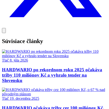
Súvisiace články
Tlač
8. júla 2026
HARDWARIO po rekordnom roku 2025 očakáva
tržby 110 miliónov Kč a vyhralo tender na
Slovensku
Tlač
19. decembra 2025
HARDWARIO očakáva tržby cez 100 miliónov Kč,