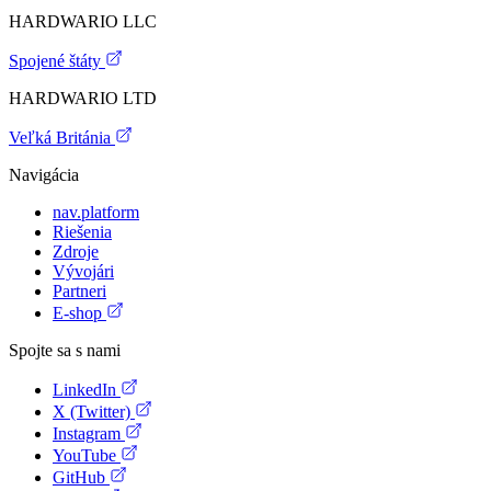
HARDWARIO LLC
Spojené štáty
HARDWARIO LTD
Veľká Británia
Navigácia
nav.platform
Riešenia
Zdroje
Vývojári
Partneri
E-shop
Spojte sa s nami
LinkedIn
X (Twitter)
Instagram
YouTube
GitHub