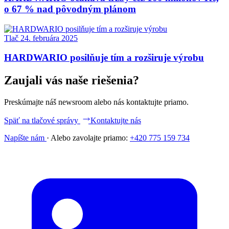
o 67 % nad pôvodným plánom
Tlač
24. februára 2025
HARDWARIO posilňuje tím a rozširuje výrobu
Zaujali vás naše riešenia?
Preskúmajte náš newsroom alebo nás kontaktujte priamo.
Späť na tlačové správy
Kontaktujte nás
Napíšte nám
·
Alebo zavolajte priamo:
+420 775 159 734