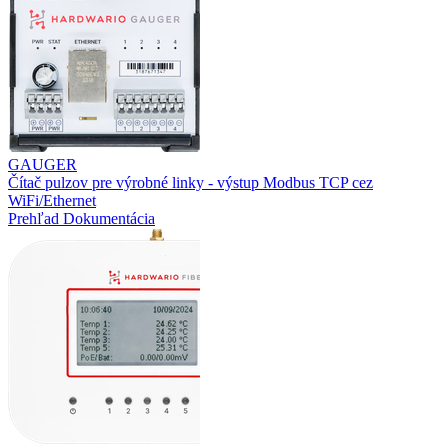
GAUGER
Čítač pulzov pre výrobné linky - výstup Modbus TCP cez
WiFi/Ethernet
Prehľad
Dokumentácia