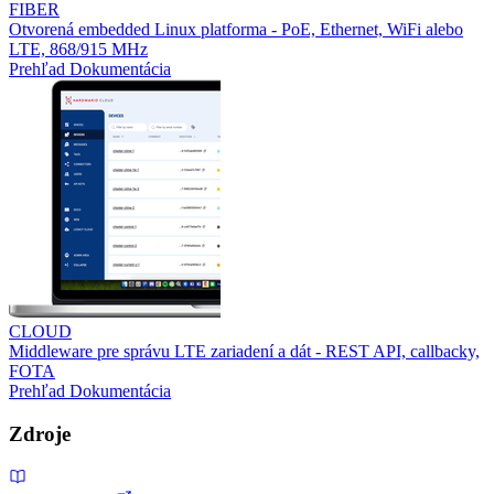
FIBER
Otvorená embedded Linux platforma - PoE, Ethernet, WiFi alebo
LTE, 868/915 MHz
Prehľad
Dokumentácia
CLOUD
Middleware pre správu LTE zariadení a dát - REST API, callbacky,
FOTA
Prehľad
Dokumentácia
Zdroje