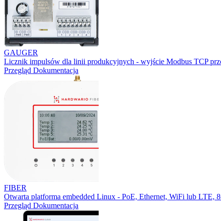
GAUGER
Licznik impulsów dla linii produkcyjnych - wyjście Modbus TCP prz
Przegląd
Dokumentacja
FIBER
Otwarta platforma embedded Linux - PoE, Ethernet, WiFi lub LTE,
Przegląd
Dokumentacja