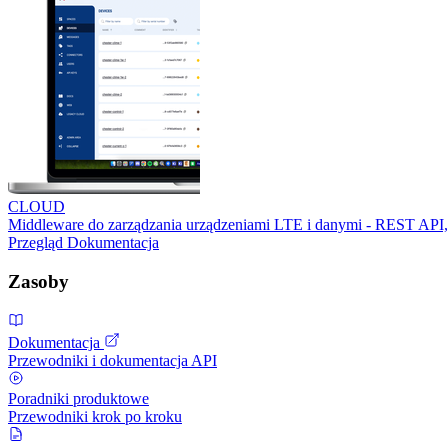
CLOUD
Middleware do zarządzania urządzeniami LTE i danymi - REST API,
Przegląd
Dokumentacja
Zasoby
Dokumentacja
Przewodniki i dokumentacja API
Poradniki produktowe
Przewodniki krok po kroku