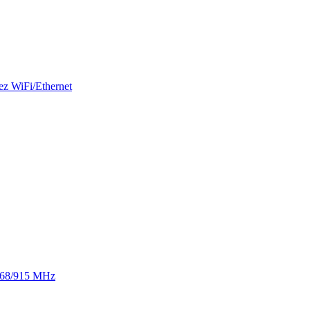
ez WiFi/Ethernet
 868/915 MHz