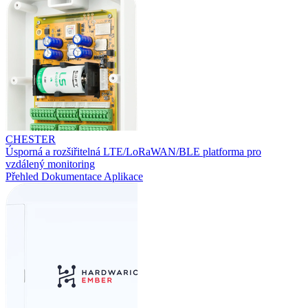
CHESTER
Úsporná a rozšiřitelná LTE/LoRaWAN/BLE platforma pro
vzdálený monitoring
Přehled
Dokumentace
Aplikace