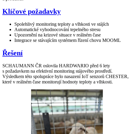
Klíčové požadavky
Spolehlivý monitoring teploty a vlhkosti ve stájích
Automatické vyhodnocování tepelného stresu
Upozornění na krizové situace v reálném čase
Integrace se stávajícím systémem řízení chovu MOOML
Řešení
SCHAUMANN ČR oslovila HARDWARIO před 6 lety
s požadavkem na efektivní monitoring stájového prostředí.
Výsledkem této spolupráce bylo nasazení IoT senzorů CHESTER,
které v reálném čase monitorují hodnoty teploty a vlhkosti.