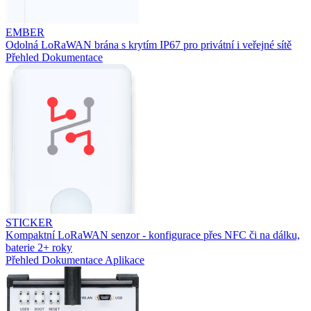
EMBER
Odolná LoRaWAN brána s krytím IP67 pro privátní i veřejné sítě
Přehled
Dokumentace
STICKER
Kompaktní LoRaWAN senzor - konfigurace přes NFC či na dálku,
baterie 2+ roky
Přehled
Dokumentace
Aplikace