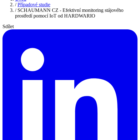
/
Případové studie
/
SCHAUMANN CZ - Efektivní monitoring stájového
prostředí pomocí IoT od HARDWARIO
Sdílet