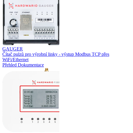
GAUGER
Čítač pulzů pro výrobní linky - výstup Modbus TCP přes
WiFi/Ethernet
Přehled
Dokumentace