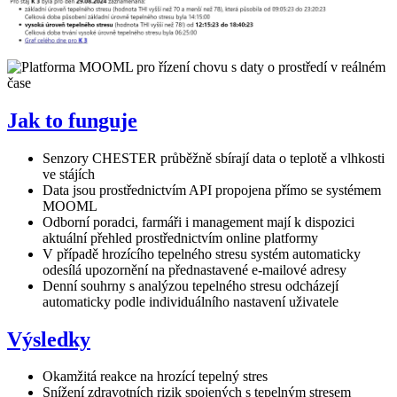
Jak to funguje
Senzory CHESTER průběžně sbírají data o teplotě a vlhkosti
ve stájích
Data jsou prostřednictvím API propojena přímo se systémem
MOOML
Odborní poradci, farmáři i management mají k dispozici
aktuální přehled prostřednictvím online platformy
V případě hrozícího tepelného stresu systém automaticky
odesílá upozornění na přednastavené e-mailové adresy
Denní souhrny s analýzou tepelného stresu odcházejí
automaticky podle individuálního nastavení uživatele
Výsledky
Okamžitá reakce na hrozící tepelný stres
Snížení zdravotních rizik spojených s tepelným stresem