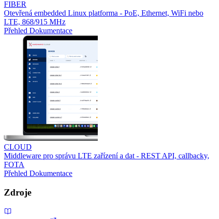
FIBER
Otevřená embedded Linux platforma - PoE, Ethernet, WiFi nebo
LTE, 868/915 MHz
Přehled
Dokumentace
CLOUD
Middleware pro správu LTE zařízení a dat - REST API, callbacky,
FOTA
Přehled
Dokumentace
Zdroje