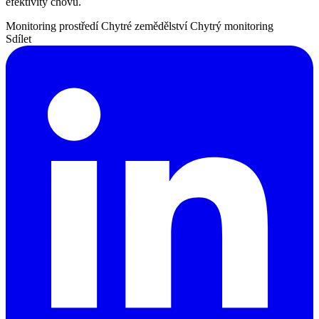
efektivity chovu.
Monitoring prostředí
Chytré zemědělství
Chytrý monitoring
Sdílet