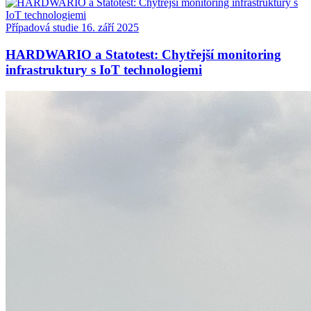
Případová studie
16. září 2025
HARDWARIO a Statotest: Chytřejší monitoring
infrastruktury s IoT technologiemi