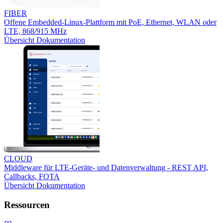
FIBER
Offene Embedded-Linux-Plattform mit PoE, Ethernet, WLAN oder
LTE, 868/915 MHz
Übersicht
Dokumentation
CLOUD
Middleware für LTE-Geräte- und Datenverwaltung - REST API,
Callbacks, FOTA
Übersicht
Dokumentation
Ressourcen