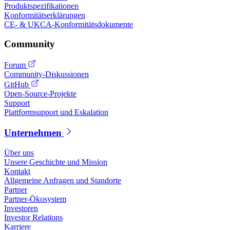
Produktspezifikationen
Konformitätserklärungen
CE- & UKCA-Konformitätsdokumente
Community
Forum
Community-Diskussionen
GitHub
Open-Source-Projekte
Support
Plattformsupport und Eskalation
Unternehmen
Über uns
Unsere Geschichte und Mission
Kontakt
Allgemeine Anfragen und Standorte
Partner
Partner-Ökosystem
Investoren
Investor Relations
Karriere