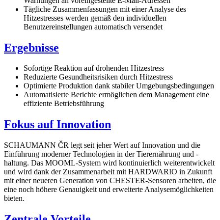
Warnungen an voreingestellte E-Mail-Adressen
Tägliche Zusammenfassungen mit einer Analyse des
Hitzestresses werden gemäß den individuellen
Benutzereinstellungen automatisch versendet
Ergebnisse
Sofortige Reaktion auf drohenden Hitzestress
Reduzierte Gesundheitsrisiken durch Hitzestress
Optimierte Produktion dank stabiler Umgebungsbedingungen
Automatisierte Berichte ermöglichen dem Management eine
effiziente Betriebsführung
Fokus auf Innovation
SCHAUMANN ČR legt seit jeher Wert auf Innovation und die
Einführung moderner Technologien in der Tierernährung und -
haltung. Das MOOML-System wird kontinuierlich weiterentwickelt
und wird dank der Zusammenarbeit mit HARDWARIO in Zukunft
mit einer neueren Generation von CHESTER-Sensoren arbeiten, die
eine noch höhere Genauigkeit und erweiterte Analysemöglichkeiten
bieten.
Zentrale Vorteile