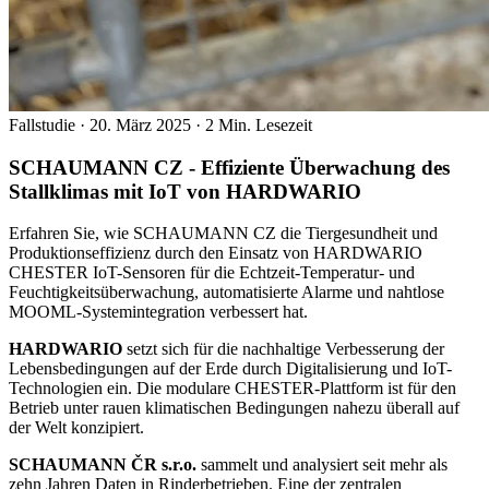
Fallstudie
·
20. März 2025
·
2 Min. Lesezeit
SCHAUMANN CZ - Effiziente Überwachung des
Stallklimas mit IoT von HARDWARIO
Erfahren Sie, wie SCHAUMANN CZ die Tiergesundheit und
Produktionseffizienz durch den Einsatz von HARDWARIO
CHESTER IoT-Sensoren für die Echtzeit-Temperatur- und
Feuchtigkeitsüberwachung, automatisierte Alarme und nahtlose
MOOML-Systemintegration verbessert hat.
HARDWARIO
setzt sich für die nachhaltige Verbesserung der
Lebensbedingungen auf der Erde durch Digitalisierung und IoT-
Technologien ein. Die modulare CHESTER-Plattform ist für den
Betrieb unter rauen klimatischen Bedingungen nahezu überall auf
der Welt konzipiert.
SCHAUMANN ČR s.r.o.
sammelt und analysiert seit mehr als
zehn Jahren Daten in Rinderbetrieben. Eine der zentralen