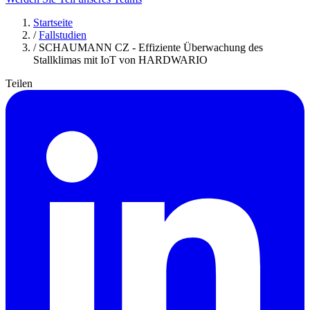
Startseite
/
Fallstudien
/
SCHAUMANN CZ - Effiziente Überwachung des
Stallklimas mit IoT von HARDWARIO
Teilen