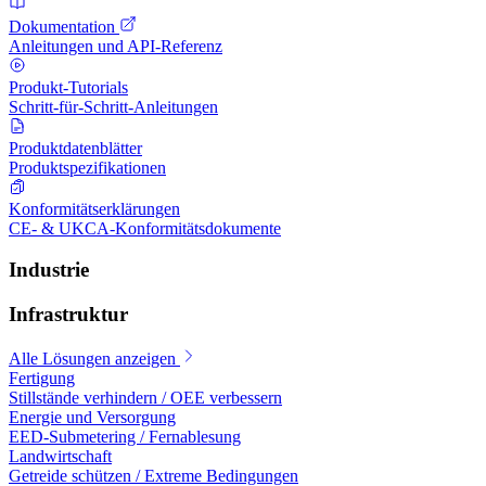
Dokumentation
Anleitungen und API-Referenz
Produkt-Tutorials
Schritt-für-Schritt-Anleitungen
Produktdatenblätter
Produktspezifikationen
Konformitätserklärungen
CE- & UKCA-Konformitätsdokumente
Industrie
Infrastruktur
Alle Lösungen anzeigen
Fertigung
Stillstände verhindern / OEE verbessern
Energie und Versorgung
EED-Submetering / Fernablesung
Landwirtschaft
Getreide schützen / Extreme Bedingungen