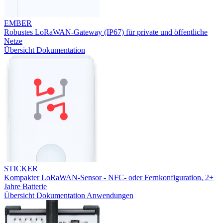
EMBER
Robustes LoRaWAN-Gateway (IP67) für private und öffentliche
Netze
Übersicht
Dokumentation
STICKER
Kompakter LoRaWAN-Sensor - NFC- oder Fernkonfiguration, 2+
Jahre Batterie
Übersicht
Dokumentation
Anwendungen