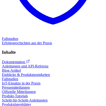
Fallstudien
Erfolgsgeschichten aus der Praxis
Inhalte
Dokumentation
Anleitungen und API-Referenz
Blog-Artikel
Einblicke & Produktneuigkeiten
Fallstudien
IoT-Einsätze in der Praxis
Pressemitteilungen
Offizielle Mitteilungen
Produkt-Tutorials
Schritt-für-Schritt-Anleitungen
Produktdatenblätter