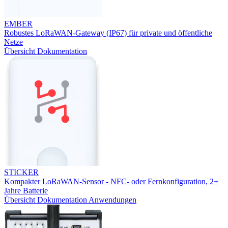
EMBER
Robustes LoRaWAN-Gateway (IP67) für private und öffentliche
Netze
Übersicht
Dokumentation
STICKER
Kompakter LoRaWAN-Sensor - NFC- oder Fernkonfiguration, 2+
Jahre Batterie
Übersicht
Dokumentation
Anwendungen