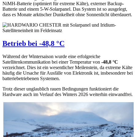
NiMH-Batterie (optimiert für extreme Kälte), externer Backup-
Batterie und einem 5-W-Solarpanel. Das System ist so ausgelegt,
dass es Monate arktischer Dunkelheit ohne Sonnenlicht überdauert.
Betrieb bei -48,8 °C
Während der Wintersaison wurde eine erfolgreiche
Satellitenkommunikation bei einer Temperatur von
-48,8 °C
verzeichnet. Dies ist ein wesentlicher Meilenstein, da extreme Kälte
häufig die Ursache für Ausfälle von Elektronik ist, insbesondere bei
batteriebetriebenen Systemen.
Trotz dieser unglaublich rauen Bedingungen funktioniert die
Hardware auch im Verlauf des Winters 2026 weiterhin einwandfrei.