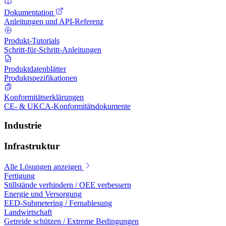
Dokumentation
Anleitungen und API-Referenz
Produkt-Tutorials
Schritt-für-Schritt-Anleitungen
Produktdatenblätter
Produktspezifikationen
Konformitätserklärungen
CE- & UKCA-Konformitätsdokumente
Industrie
Infrastruktur
Alle Lösungen anzeigen
Fertigung
Stillstände verhindern / OEE verbessern
Energie und Versorgung
EED-Submetering / Fernablesung
Landwirtschaft
Getreide schützen / Extreme Bedingungen