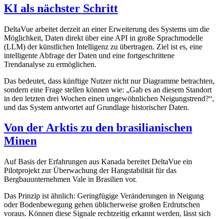
KI als nächster Schritt
DeltaVue arbeitet derzeit an einer Erweiterung des Systems um die
Möglichkeit, Daten direkt über eine API in große Sprachmodelle
(LLM) der künstlichen Intelligenz zu übertragen. Ziel ist es, eine
intelligente Abfrage der Daten und eine fortgeschrittene
Trendanalyse zu ermöglichen.
Das bedeutet, dass künftige Nutzer nicht nur Diagramme betrachten,
sondern eine Frage stellen können wie: „Gab es an diesem Standort
in den letzten drei Wochen einen ungewöhnlichen Neigungstrend?“,
und das System antwortet auf Grundlage historischer Daten.
Von der Arktis zu den brasilianischen
Minen
Auf Basis der Erfahrungen aus Kanada bereitet DeltaVue ein
Pilotprojekt zur Überwachung der Hangstabilität für das
Bergbauunternehmen Vale in Brasilien vor.
Das Prinzip ist ähnlich: Geringfügige Veränderungen in Neigung
oder Bodenbewegung gehen üblicherweise großen Erdrutschen
voraus. Können diese Signale rechtzeitig erkannt werden, lässt sich