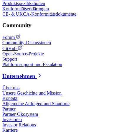
Produktspezifikationen
Konformitätserklärungen
CE- & UKCA-Konformitätsdokumente
Community
Forum
Community-Diskussionen
GitHub
Open-Source-Projekte
Support
Plattformsupport und Eskalation
Unternehmen
Über uns
Unsere Geschichte und Mission
Kontakt
Allgemeine Anfragen und Standorte
Partner
Partner-Ökosystem
Investoren
Investor Relations
Karriere