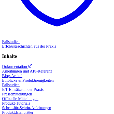
Fallstudien
Erfolgsgeschichten aus der Praxis
Inhalte
Dokumentation
Anleitungen und API-Referenz
Blog-Artikel
Einblicke & Produktneuigkeiten
Fallstudien
IoT-Einsätze in der Praxis
Pressemitteilungen
Offizielle Mitteilungen
Produkt-Tutorials
Schritt-für-Schritt-Anleitungen
Produktdatenblätter