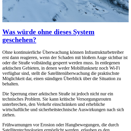
Was würde ohne dieses System
geschehen?
Ohne kontinuierliche Überwachung können Infrastrukturbetreiber
erst dann reagieren, wenn der Schaden mit bloßem Auge sichtbar ist
oder die Straße vollständig gesperrt werden muss. In entlegenen
arktischen Gebieten, in denen weder Mobilfunknetz noch Wi-Fi
verfügbar sind, stellt die Satellitenüberwachung die praktischste
Möglichkeit dar, einen ständigen Überblick über die Situation zu
behalten.
Die Sperrung einer arktischen Straße ist jedoch nicht nur ein
technisches Problem. Sie kann kritische Versorgungsrouten
unterbrechen, den Verkehr einschränken und erhebliche
wirtschaftliche und sicherheitstechnische Auswirkungen nach sich
ziehen.
Frühwarnungen vor Erosion oder Hangbewegungen, die durch
Satellitentechnologien ermöglicht werden, erlauben es den