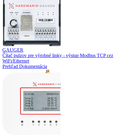
GAUGER
Čítač pulzov pre výrobné linky - výstup Modbus TCP cez
WiFi/Ethernet
Prehľad
Dokumentácia