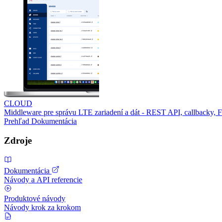
CLOUD
Middleware pre správu LTE zariadení a dát - REST API, callbacky,
Prehľad
Dokumentácia
Zdroje
Dokumentácia
Návody a API referencie
Produktové návody
Návody krok za krokom