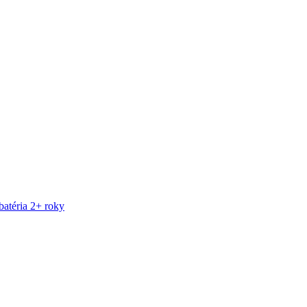
atéria 2+ roky