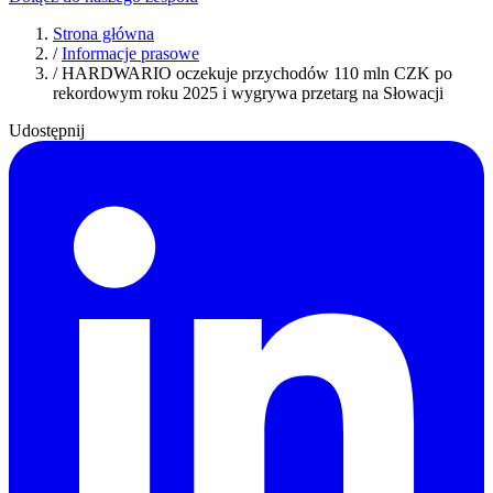
Strona główna
/
Informacje prasowe
/
HARDWARIO oczekuje przychodów 110 mln CZK po
rekordowym roku 2025 i wygrywa przetarg na Słowacji
Udostępnij