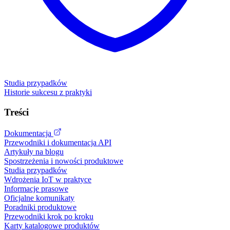
Studia przypadków
Historie sukcesu z praktyki
Treści
Dokumentacja
Przewodniki i dokumentacja API
Artykuły na blogu
Spostrzeżenia i nowości produktowe
Studia przypadków
Wdrożenia IoT w praktyce
Informacje prasowe
Oficjalne komunikaty
Poradniki produktowe
Przewodniki krok po kroku
Karty katalogowe produktów