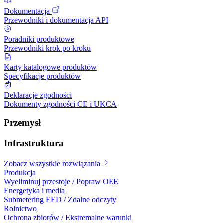
Dokumentacja
Przewodniki i dokumentacja API
Poradniki produktowe
Przewodniki krok po kroku
Karty katalogowe produktów
Specyfikacje produktów
Deklaracje zgodności
Dokumenty zgodności CE i UKCA
Przemysł
Infrastruktura
Zobacz wszystkie rozwiązania
Produkcja
Wyeliminuj przestoje / Popraw OEE
Energetyka i media
Submetering EED / Zdalne odczyty
Rolnictwo
Ochrona zbiorów / Ekstremalne warunki