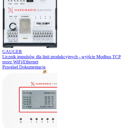
GAUGER
Licznik impulsów dla linii produkcyjnych - wyjście Modbus TCP
przez WiFi/Ethernet
Przegląd
Dokumentacja