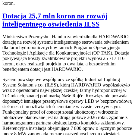
koron.
Dotacja 25,7 mln koron na rozwój
inteligentnego oświetlenia ILSS
Ministerstwo Przemysłu i Handlu zatwierdziło dla HARDWARIO
dotację na rozwój systemu inteligentnego sterowania oświetleniem
dla farm hydroponicznych w ramach Programu Operacyjnego
Technologie i Aplikacje dla Konkurencyjności (OP TAK). Dotacja
pokrywająca koszty kwalifikowane projektu wynosi 25 717 116
koron, okres realizacji projektu to dwa lata, a bezpośrednim
beneficjentem dotacji jest HARDWARIO.
System powstaje we współpracy ze spółką Industrial Lighting
System Solution s.r.o. (ILSS), którą HARDWARIO współzałożyło
wraz z operatorami największej czeskiej farmy hydroponicznej w
Tušimicach, znanej pod marką Naše Rajče. Rozwiązanie pozwala
doposażyć istniejące przemysłowe oprawy LED w bezprzewodową
sieć mesh i umożliwia ich ściemnianie w czasie rzeczywistym.
Funkcjonalny proof of concept został ukończony; wdrożenie
pilotażowe planowane jest na drugą połowę 2026 roku, zgodnie z
harmonogramem partnera obsługującego kompleks szklarniowy.
Referencyjna instalacja obejmująca 7 800 opraw o łącznym poborze
mocy 8 MW zapowiada roczne oszczędności rzędu dziesiątek