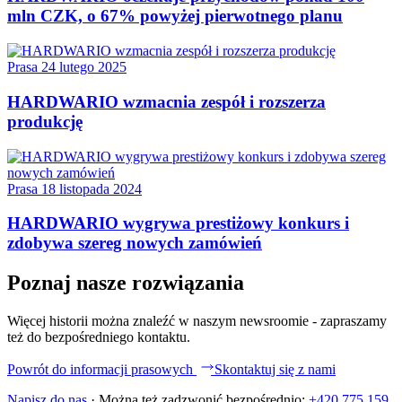
mln CZK, o 67% powyżej pierwotnego planu
Prasa
24 lutego 2025
HARDWARIO wzmacnia zespół i rozszerza
produkcję
Prasa
18 listopada 2024
HARDWARIO wygrywa prestiżowy konkurs i
zdobywa szereg nowych zamówień
Poznaj nasze rozwiązania
Więcej historii można znaleźć w naszym newsroomie - zapraszamy
też do bezpośredniego kontaktu.
Powrót do informacji prasowych
Skontaktuj się z nami
Napisz do nas
·
Można też zadzwonić bezpośrednio:
+420 775 159