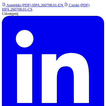
Angielski (PDF)
HPA.260708.01-EN
Czeski (PDF)
HPA.260708.01-CS
Udostępnij