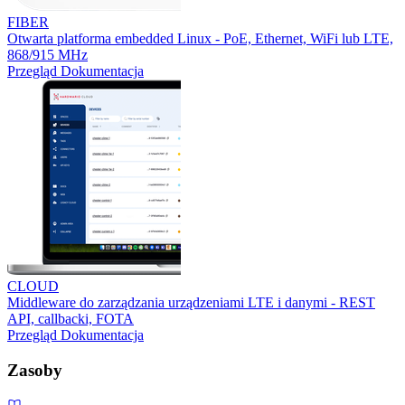
FIBER
Otwarta platforma embedded Linux - PoE, Ethernet, WiFi lub LTE,
868/915 MHz
Przegląd
Dokumentacja
CLOUD
Middleware do zarządzania urządzeniami LTE i danymi - REST
API, callbacki, FOTA
Przegląd
Dokumentacja
Zasoby