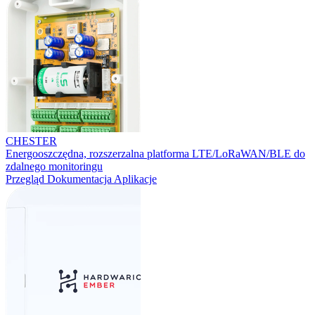
CHESTER
Energooszczędna, rozszerzalna platforma LTE/LoRaWAN/BLE do
zdalnego monitoringu
Przegląd
Dokumentacja
Aplikacje