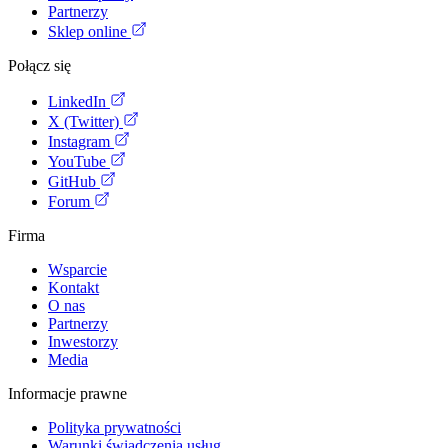
Partnerzy
Sklep online
Połącz się
LinkedIn
X (Twitter)
Instagram
YouTube
GitHub
Forum
Firma
Wsparcie
Kontakt
O nas
Partnerzy
Inwestorzy
Media
Informacje prawne
Polityka prywatności
Warunki świadczenia usług