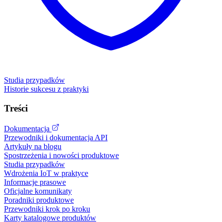
Studia przypadków
Historie sukcesu z praktyki
Treści
Dokumentacja
Przewodniki i dokumentacja API
Artykuły na blogu
Spostrzeżenia i nowości produktowe
Studia przypadków
Wdrożenia IoT w praktyce
Informacje prasowe
Oficjalne komunikaty
Poradniki produktowe
Przewodniki krok po kroku
Karty katalogowe produktów