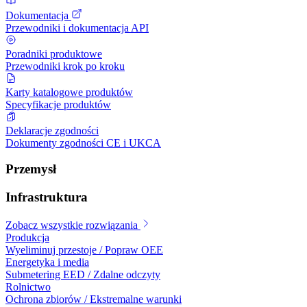
Dokumentacja
Przewodniki i dokumentacja API
Poradniki produktowe
Przewodniki krok po kroku
Karty katalogowe produktów
Specyfikacje produktów
Deklaracje zgodności
Dokumenty zgodności CE i UKCA
Przemysł
Infrastruktura
Zobacz wszystkie rozwiązania
Produkcja
Wyeliminuj przestoje / Popraw OEE
Energetyka i media
Submetering EED / Zdalne odczyty
Rolnictwo
Ochrona zbiorów / Ekstremalne warunki