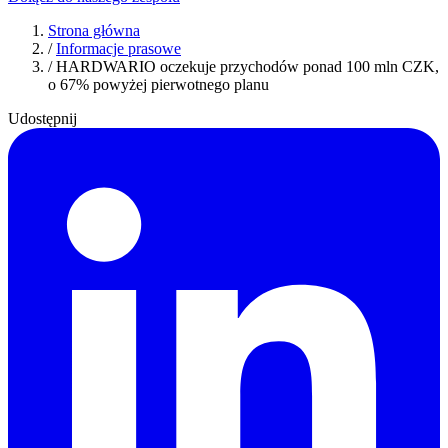
Strona główna
/
Informacje prasowe
/
HARDWARIO oczekuje przychodów ponad 100 mln CZK,
o 67% powyżej pierwotnego planu
Udostępnij