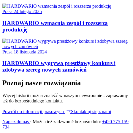
Prasa
24 lutego 2025
HARDWARIO wzmacnia zespół i rozszerza
produkcję
Prasa
18 listopada 2024
HARDWARIO wygrywa prestiżowy konkurs i
zdobywa szereg nowych zamówień
Poznaj nasze rozwiązania
Więcej historii można znaleźć w naszym newsroomie - zapraszamy
też do bezpośredniego kontaktu.
Powrót do informacji prasowych
Skontaktuj się z nami
Napisz do nas
·
Można też zadzwonić bezpośrednio:
+420 775 159
734