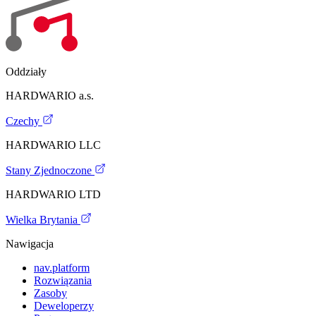
Oddziały
HARDWARIO a.s.
Czechy
HARDWARIO LLC
Stany Zjednoczone
HARDWARIO LTD
Wielka Brytania
Nawigacja
nav.platform
Rozwiązania
Zasoby
Deweloperzy