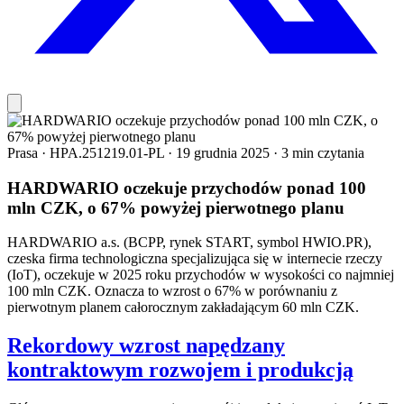
Prasa
·
HPA.251219.01-PL
·
19 grudnia 2025
·
3 min czytania
HARDWARIO oczekuje przychodów ponad 100
mln CZK, o 67% powyżej pierwotnego planu
HARDWARIO a.s. (BCPP, rynek START, symbol HWIO.PR),
czeska firma technologiczna specjalizująca się w internecie rzeczy
(IoT), oczekuje w 2025 roku przychodów w wysokości co najmniej
100 mln CZK. Oznacza to wzrost o 67% w porównaniu z
pierwotnym planem całorocznym zakładającym 60 mln CZK.
Rekordowy wzrost napędzany
kontraktowym rozwojem i produkcją