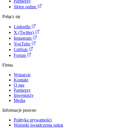
Partnerzy
Sklep online
Połącz się
LinkedIn
X (Twitter)
Instagram
YouTube
GitHub
Forum
Firma
Wsparcie
Kontakt
O nas
Partnerzy
Inwestorzy
Media
Informacje prawne
Polityka prywatności
Warunki świadczenia usług