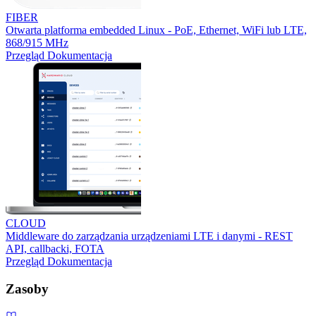
FIBER
Otwarta platforma embedded Linux - PoE, Ethernet, WiFi lub LTE,
868/915 MHz
Przegląd
Dokumentacja
CLOUD
Middleware do zarządzania urządzeniami LTE i danymi - REST
API, callbacki, FOTA
Przegląd
Dokumentacja
Zasoby