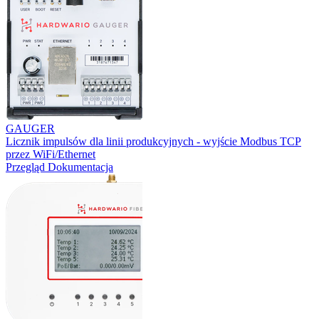
GAUGER
Licznik impulsów dla linii produkcyjnych - wyjście Modbus TCP
przez WiFi/Ethernet
Przegląd
Dokumentacja