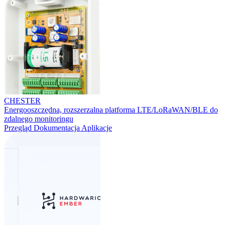
CHESTER
Energooszczędna, rozszerzalna platforma LTE/LoRaWAN/BLE do
zdalnego monitoringu
Przegląd
Dokumentacja
Aplikacje