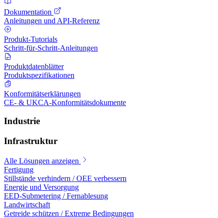
Dokumentation
Anleitungen und API-Referenz
Produkt-Tutorials
Schritt-für-Schritt-Anleitungen
Produktdatenblätter
Produktspezifikationen
Konformitätserklärungen
CE- & UKCA-Konformitätsdokumente
Industrie
Infrastruktur
Alle Lösungen anzeigen
Fertigung
Stillstände verhindern / OEE verbessern
Energie und Versorgung
EED-Submetering / Fernablesung
Landwirtschaft
Getreide schützen / Extreme Bedingungen