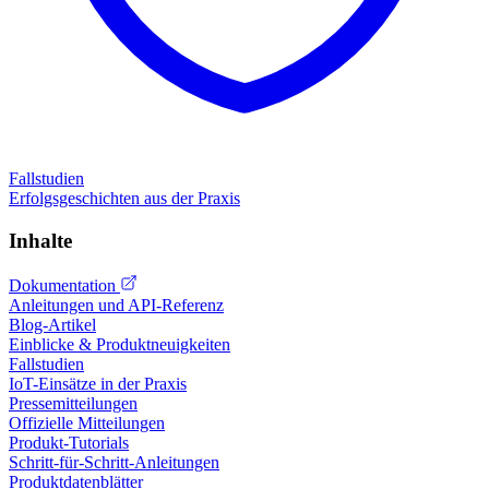
Fallstudien
Erfolgsgeschichten aus der Praxis
Inhalte
Dokumentation
Anleitungen und API-Referenz
Blog-Artikel
Einblicke & Produktneuigkeiten
Fallstudien
IoT-Einsätze in der Praxis
Pressemitteilungen
Offizielle Mitteilungen
Produkt-Tutorials
Schritt-für-Schritt-Anleitungen
Produktdatenblätter