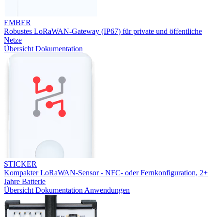
EMBER
Robustes LoRaWAN-Gateway (IP67) für private und öffentliche
Netze
Übersicht
Dokumentation
STICKER
Kompakter LoRaWAN-Sensor - NFC- oder Fernkonfiguration, 2+
Jahre Batterie
Übersicht
Dokumentation
Anwendungen