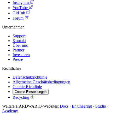
Instagram
YouTube
GitHub
Forum
Unternehmen
Support
Kontakt
Über uns
Partner
Investoren
Presse
Rechtliches
Datenschutzrichtlinie
Allgemeine Geschäftsbedingungen
Cookie-Richtlinie
Cookie-Einstellungen
Recycling
Weitere HARDWARIO-Websites:
Docs
·
Engineering
·
Studio
·
Academy