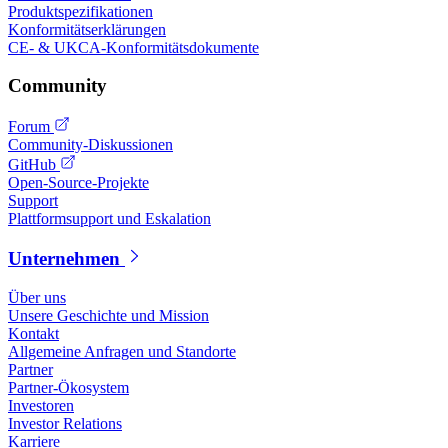
Produktspezifikationen
Konformitätserklärungen
CE- & UKCA-Konformitätsdokumente
Community
Forum
Community-Diskussionen
GitHub
Open-Source-Projekte
Support
Plattformsupport und Eskalation
Unternehmen
Über uns
Unsere Geschichte und Mission
Kontakt
Allgemeine Anfragen und Standorte
Partner
Partner-Ökosystem
Investoren
Investor Relations
Karriere