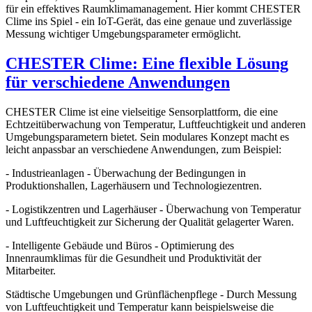
für ein effektives Raumklimamanagement. Hier kommt CHESTER
Clime ins Spiel - ein IoT-Gerät, das eine genaue und zuverlässige
Messung wichtiger Umgebungsparameter ermöglicht.
CHESTER Clime: Eine flexible Lösung
für verschiedene Anwendungen
CHESTER Clime ist eine vielseitige Sensorplattform, die eine
Echtzeitüberwachung von Temperatur, Luftfeuchtigkeit und anderen
Umgebungsparametern bietet. Sein modulares Konzept macht es
leicht anpassbar an verschiedene Anwendungen, zum Beispiel:
- Industrieanlagen - Überwachung der Bedingungen in
Produktionshallen, Lagerhäusern und Technologiezentren.
- Logistikzentren und Lagerhäuser - Überwachung von Temperatur
und Luftfeuchtigkeit zur Sicherung der Qualität gelagerter Waren.
- Intelligente Gebäude und Büros - Optimierung des
Innenraumklimas für die Gesundheit und Produktivität der
Mitarbeiter.
Städtische Umgebungen und Grünflächenpflege - Durch Messung
von Luftfeuchtigkeit und Temperatur kann beispielsweise die