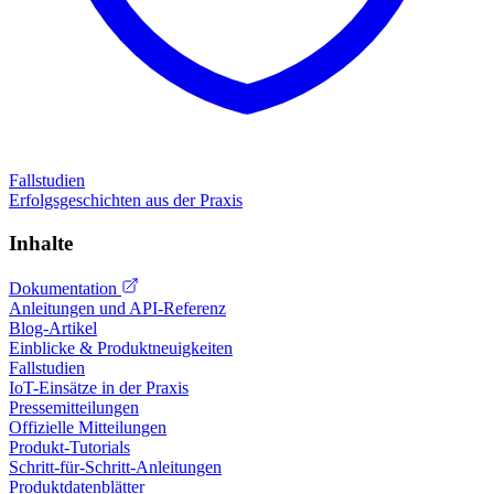
Fallstudien
Erfolgsgeschichten aus der Praxis
Inhalte
Dokumentation
Anleitungen und API-Referenz
Blog-Artikel
Einblicke & Produktneuigkeiten
Fallstudien
IoT-Einsätze in der Praxis
Pressemitteilungen
Offizielle Mitteilungen
Produkt-Tutorials
Schritt-für-Schritt-Anleitungen
Produktdatenblätter