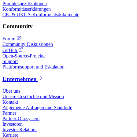
Produktspezifikationen
Konformitätserklärungen
CE- & UKCA-Konformitätsdokumente
Community
Forum
Community-Diskussionen
GitHub
Open-Source-Projekte
Support
Plattformsupport und Eskalation
Unternehmen
Über uns
Unsere Geschichte und Mission
Kontakt
Allgemeine Anfragen und Standorte
Partner
Partner-Ökosystem
Investoren
Investor Relations
Karriere