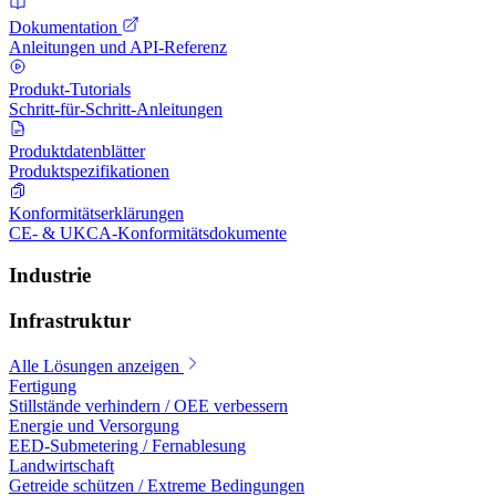
Dokumentation
Anleitungen und API-Referenz
Produkt-Tutorials
Schritt-für-Schritt-Anleitungen
Produktdatenblätter
Produktspezifikationen
Konformitätserklärungen
CE- & UKCA-Konformitätsdokumente
Industrie
Infrastruktur
Alle Lösungen anzeigen
Fertigung
Stillstände verhindern / OEE verbessern
Energie und Versorgung
EED-Submetering / Fernablesung
Landwirtschaft
Getreide schützen / Extreme Bedingungen