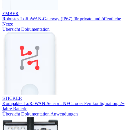
EMBER
Robustes LoRaWAN-Gateway (IP67) für private und öffentliche
Netze
Übersicht
Dokumentation
STICKER
Kompakter LoRaWAN-Sensor - NFC- oder Fernkonfiguration, 2+
Jahre Batterie
Übersicht
Dokumentation
Anwendungen