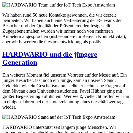
Wir haben rund 50 neue Kontakte gewonnen, die wir derzeit
bearbeiten. Wir haben auch eine Verbesserung der Relevanz der
Besucher und der Qualität der Präsentierenden festgestellt.
Zugegebenermaßen wurden wir immer noch von mehreren
Anbietern angesprochen (insbesondere im Bereich Konnektivität),
aber wir bewerten die Gesamtentwicklung als positiv.
HARDWARIO und die jüngere
Generation
Ein weiterer Moment fiel unserem Vertreter auf der Messe auf. Ein
junger Besucher, fast noch ein Junge, kam an unseren Stand.
Gekleidet wie ein Geschäftsmann, stellte er technische Fragen auf
dem Niveau eines Universitätsstudenten. Pavel Hübner ging mit
großer Begeisterung auf ihn ein. Wer weiß, vielleicht treffen wir ihn
in einigen Jahren bei der Unterzeichnung eines Geschäftsvertrags
wieder.
HARDWARIO unterstützt seit langem junge Menschen. Wir
kooperieren mit weiterführenden Schulen und Universitäten; unsere