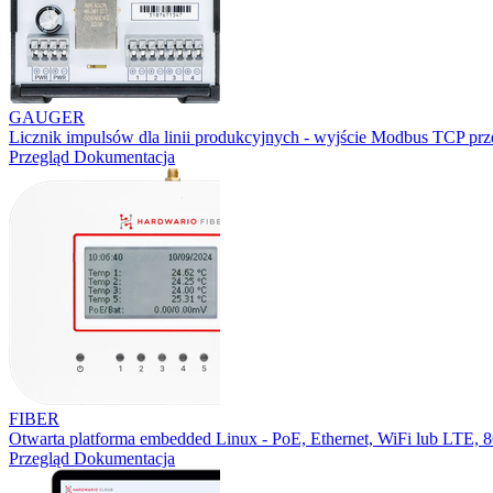
GAUGER
Licznik impulsów dla linii produkcyjnych - wyjście Modbus TCP prz
Przegląd
Dokumentacja
FIBER
Otwarta platforma embedded Linux - PoE, Ethernet, WiFi lub LTE,
Przegląd
Dokumentacja