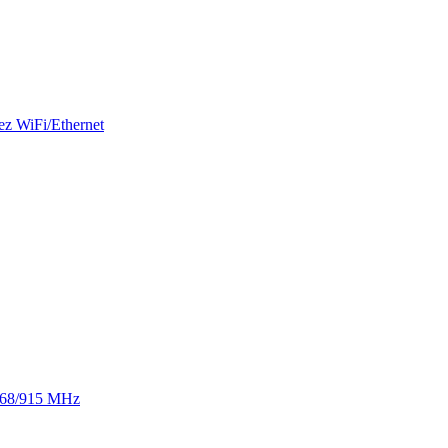
ez WiFi/Ethernet
 868/915 MHz