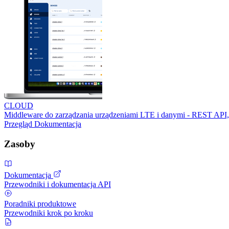
CLOUD
Middleware do zarządzania urządzeniami LTE i danymi - REST API,
Przegląd
Dokumentacja
Zasoby
Dokumentacja
Przewodniki i dokumentacja API
Poradniki produktowe
Przewodniki krok po kroku