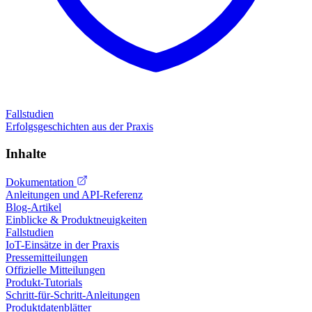
Fallstudien
Erfolgsgeschichten aus der Praxis
Inhalte
Dokumentation
Anleitungen und API-Referenz
Blog-Artikel
Einblicke & Produktneuigkeiten
Fallstudien
IoT-Einsätze in der Praxis
Pressemitteilungen
Offizielle Mitteilungen
Produkt-Tutorials
Schritt-für-Schritt-Anleitungen
Produktdatenblätter