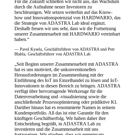
Für die Zukunft schließen wir nicht aus, das Wachstum
durch die Aufnahme neuer Investoren zu
beschleunigen. Wir setzen weiterhin auf das Know-
how und Innovationspotenzial von HARDWARIO, das
die Strategie von ADASTRA Lab ideal ergänzt.
Deshalb freuen wir uns sehr, dass wir die Fortsetzung
unserer Zusammenarbeit mit HARDWARIO vereinbart
haben.“
— Pavel Kysela, Geschäftsführer von ADASTRA und Petr
Blabla, Geschäftsführer von ADASTRA Lab
„Seit Beginn unserer Zusammenarbeit mit ADASTRA
hat es uns motiviert, die unkonventionellen
Herausforderungen im Zusammenhang mit der
Einführung des IoT im Einzelhandel zu lösen und IoT-
Innovationen in diesen Bereich zu bringen. ADASTRA
verfügt über hervorragende Werkzeuge für die
Datenverarbeitung und -visualisierung sowie die
anschließende Prozessoptimierung oder prädiktive KI.
Darüber hinaus hat es renommierte Namen in seinem
Kundenportfolio. All das ist eine Garantie für den
künftigen Geschäftserfolg. Wir haben daher ihre
Entscheidung begrüßt, in ADASTRA Lab zu
investieren und die Zusammenarbeit mit uns
fortzusetzen. Wir glauben, dass wir gemeinsam