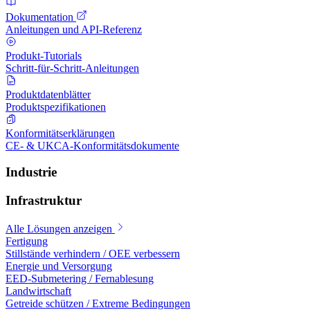
Dokumentation
Anleitungen und API-Referenz
Produkt-Tutorials
Schritt-für-Schritt-Anleitungen
Produktdatenblätter
Produktspezifikationen
Konformitätserklärungen
CE- & UKCA-Konformitätsdokumente
Industrie
Infrastruktur
Alle Lösungen anzeigen
Fertigung
Stillstände verhindern / OEE verbessern
Energie und Versorgung
EED-Submetering / Fernablesung
Landwirtschaft
Getreide schützen / Extreme Bedingungen