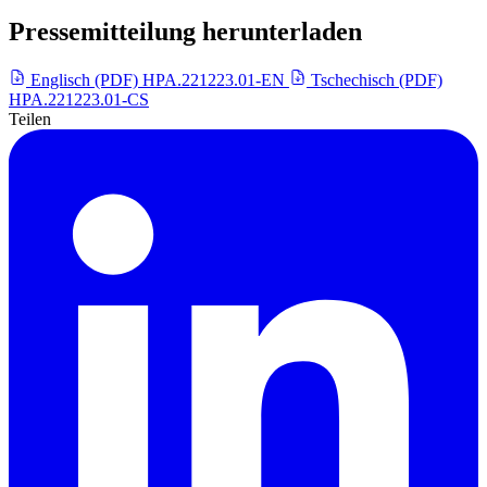
Pressemitteilung herunterladen
Englisch (PDF)
HPA.221223.01-EN
Tschechisch (PDF)
HPA.221223.01-CS
Teilen