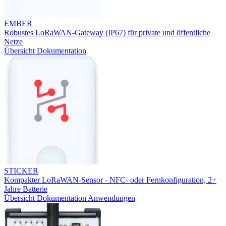
EMBER
Robustes LoRaWAN-Gateway (IP67) für private und öffentliche
Netze
Übersicht
Dokumentation
STICKER
Kompakter LoRaWAN-Sensor - NFC- oder Fernkonfiguration, 2+
Jahre Batterie
Übersicht
Dokumentation
Anwendungen