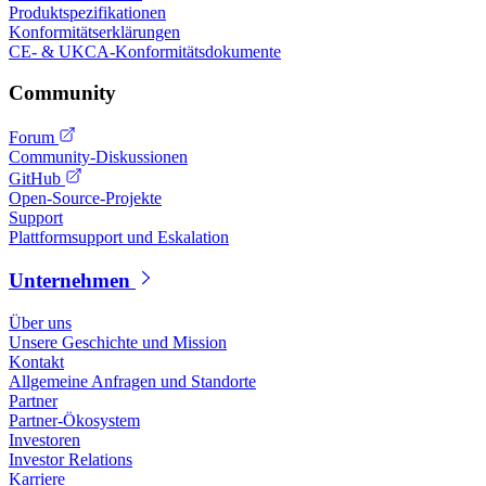
Produktspezifikationen
Konformitätserklärungen
CE- & UKCA-Konformitätsdokumente
Community
Forum
Community-Diskussionen
GitHub
Open-Source-Projekte
Support
Plattformsupport und Eskalation
Unternehmen
Über uns
Unsere Geschichte und Mission
Kontakt
Allgemeine Anfragen und Standorte
Partner
Partner-Ökosystem
Investoren
Investor Relations
Karriere