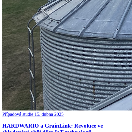
Případová studie
15. dubna 2025
HARDWARIO a GrainLink: Revoluce ve