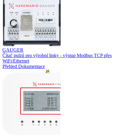
GAUGER
Čítač pulzů pro výrobní linky - výstup Modbus TCP přes
WiFi/Ethernet
Přehled
Dokumentace