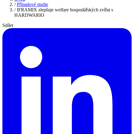
/
Případové studie
/
IFRAMIX zlepšuje welfare hospodářských zvířat s
HARDWARIO
Sdílet