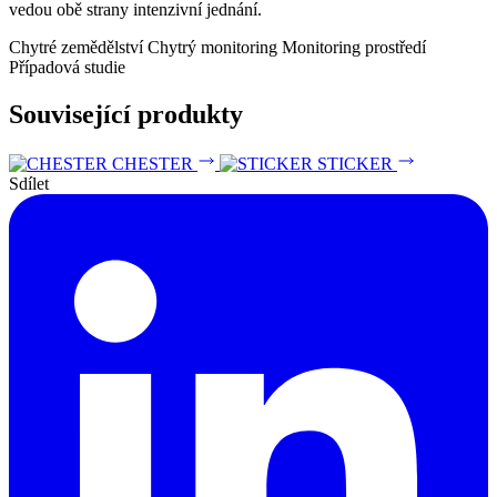
vedou obě strany intenzivní jednání.
Chytré zemědělství
Chytrý monitoring
Monitoring prostředí
Případová studie
Související produkty
CHESTER
STICKER
Sdílet