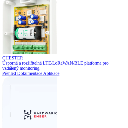
CHESTER
Úsporná a rozšiřitelná LTE/LoRaWAN/BLE platforma pro
vzdálený monitoring
Přehled
Dokumentace
Aplikace