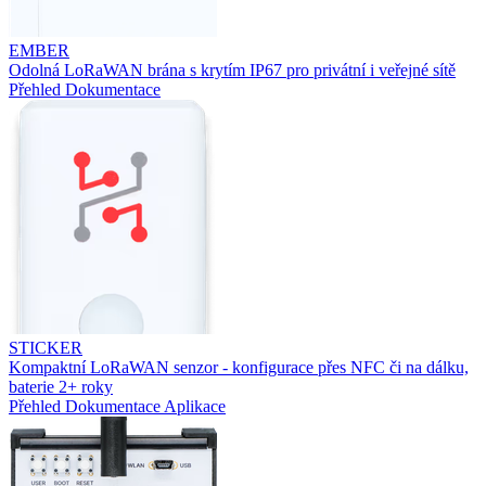
EMBER
Odolná LoRaWAN brána s krytím IP67 pro privátní i veřejné sítě
Přehled
Dokumentace
STICKER
Kompaktní LoRaWAN senzor - konfigurace přes NFC či na dálku,
baterie 2+ roky
Přehled
Dokumentace
Aplikace