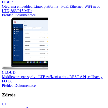
FIBER
Otevřená embedded Linux platforma - PoE, Ethernet, WiFi nebo
LTE, 868/915 MHz
Přehled
Dokumentace
CLOUD
Middleware pro správu LTE zařízení a dat - REST API, callbacky,
FOTA
Přehled
Dokumentace
Zdroje