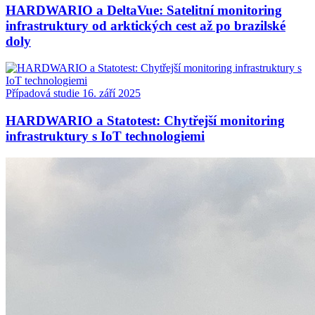
HARDWARIO a DeltaVue: Satelitní monitoring
infrastruktury od arktických cest až po brazilské
doly
Případová studie
16. září 2025
HARDWARIO a Statotest: Chytřejší monitoring
infrastruktury s IoT technologiemi